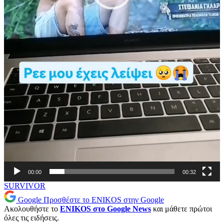
00:00
00:32
SURVIVOR
Google
Προσθέστε το ENIKOS στην Google
Ακολουθήστε το
ENIKOS στο Google News
και μάθετε πρώτοι
όλες τις ειδήσεις.