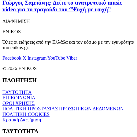
Γιώργος Σαμπάνης: Δείτε το ανατρεπτικό music
video για το τραγούδι του “Ψυχή με ψυχή”
ΔΙΑΦΗΜΙΣΗ
ENIKOS
Όλες οι ειδήσεις από την Ελλάδα και τον κόσμο με την εγκυρότητα
του enikos.gr.
Facebook
X
Instagram
YouTube
Viber
© 2026 ENIKOS
ΠΛΟΗΓΗΣΗ
ΤΑΥΤΟΤΗΤΑ
ΕΠΙΚΟΙΝΩΝΙΑ
ΟΡΟΙ ΧΡΗΣΗΣ
ΠΟΛΙΤΙΚΗ ΠΡΟΣΤΑΣΙΑΣ ΠΡΟΣΩΠΙΚΩΝ ΔΕΔΟΜΕΝΩΝ
ΠΟΛΙΤΙΚΗ COOKIES
Κρατική Διαφήμιση
ΤΑΥΤΟΤΗΤΑ