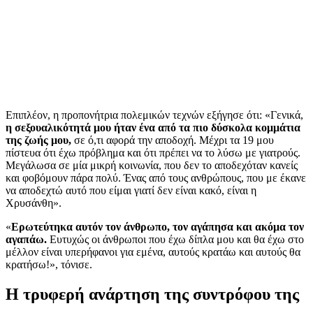
Επιπλέον, η προπονήτρια πολεμικών τεχνών εξήγησε ότι: «Γενικά,
η σεξουαλικότητά μου ήταν ένα από τα πιο δύσκολα κομμάτια
της ζωής μου,
σε ό,τι αφορά την αποδοχή. Μέχρι τα 19 μου
πίστευα ότι έχω πρόβλημα και ότι πρέπει να το λύσω με γιατρούς.
Μεγάλωσα σε μία μικρή κοινωνία, που δεν το αποδεχόταν κανείς
και φοβόμουν πάρα πολύ. Ένας από τους ανθρώπους, που με έκανε
να αποδεχτώ αυτό που είμαι γιατί δεν είναι κακό, είναι η
Χρυσάνθη».
«
Ερωτεύτηκα αυτόν τον άνθρωπο, τον αγάπησα και ακόμα τον
αγαπάω.
Ευτυχώς οι άνθρωποι που έχω δίπλα μου και θα έχω στο
μέλλον είναι υπερήφανοι για εμένα, αυτούς κρατάω και αυτούς θα
κρατήσω!», τόνισε.
Η τρυφερή ανάρτηση της συντρόφου της