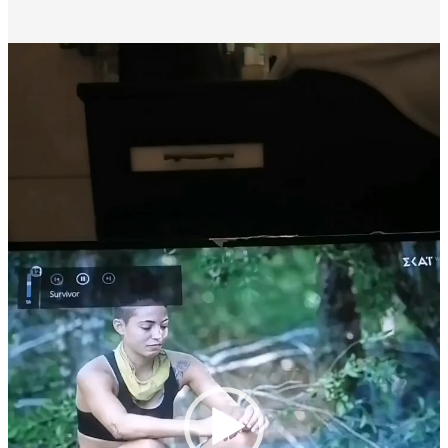
Πρόγραμμα
Αναπαραγωγής
Βίντεο