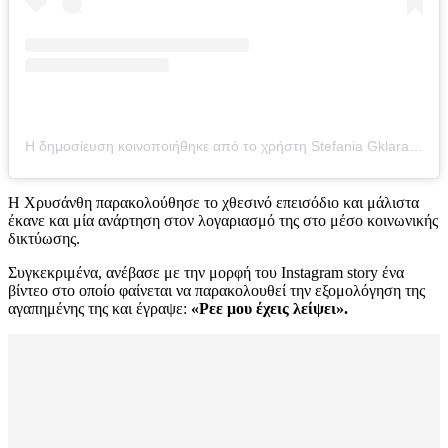
Η δημοσίευση κοινοποιήθηκε από το χρήστη Stefania Gklara (@stefako.gk)
Η Χρυσάνθη παρακολούθησε το χθεσινό επεισόδιο και μάλιστα
έκανε και μία ανάρτηση στον λογαριασμό της στο μέσο κοινωνικής
δικτύωσης.
Συγκεκριμένα, ανέβασε με την μορφή του Instagram story ένα
βίντεο στο οποίο φαίνεται να παρακολουθεί την εξομολόγηση της
αγαπημένης της και έγραψε:
«Ρεε μου έχεις λείψει».