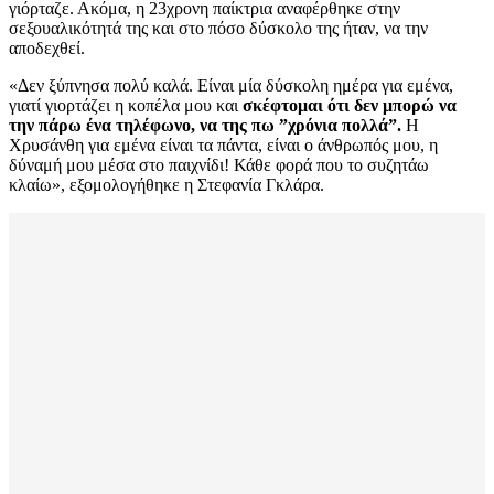
γιόρταζε. Ακόμα, η 23χρονη παίκτρια αναφέρθηκε στην
σεξουαλικότητά της και στο πόσο δύσκολο της ήταν, να την
αποδεχθεί.
«Δεν ξύπνησα πολύ καλά. Είναι μία δύσκολη ημέρα για εμένα,
γιατί γιορτάζει η κοπέλα μου και
σκέφτομαι ότι δεν μπορώ να
την πάρω ένα τηλέφωνο, να της πω ”χρόνια πολλά”.
Η
Χρυσάνθη για εμένα είναι τα πάντα, είναι ο άνθρωπός μου, η
δύναμή μου μέσα στο παιχνίδι! Κάθε φορά που το συζητάω
κλαίω», εξομολογήθηκε η Στεφανία Γκλάρα.