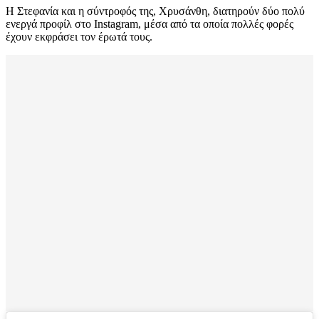
Η Στεφανία και η σύντροφός της, Χρυσάνθη, διατηρούν δύο πολύ
ενεργά προφίλ στο Instagram, μέσα από τα οποία πολλές φορές
έχουν εκφράσει τον έρωτά τους.