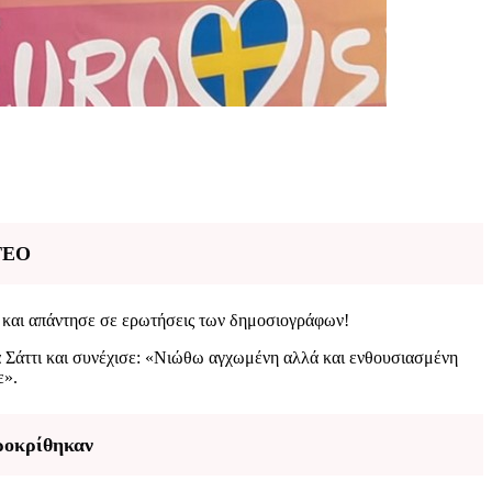
ΝΤΕΟ
 και απάντησε σε ερωτήσεις των δημοσιογράφων!
να Σάττι και συνέχισε: «Νιώθω αγχωμένη αλλά και ενθουσιασμένη
ε».
προκρίθηκαν