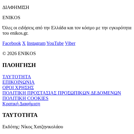
ΔΙΑΦΗΜΙΣΗ
ENIKOS
Όλες οι ειδήσεις από την Ελλάδα και τον κόσμο με την εγκυρότητα
του enikos.gr.
Facebook
X
Instagram
YouTube
Viber
© 2026 ENIKOS
ΠΛΟΗΓΗΣΗ
ΤΑΥΤΟΤΗΤΑ
ΕΠΙΚΟΙΝΩΝΙΑ
ΟΡΟΙ ΧΡΗΣΗΣ
ΠΟΛΙΤΙΚΗ ΠΡΟΣΤΑΣΙΑΣ ΠΡΟΣΩΠΙΚΩΝ ΔΕΔΟΜΕΝΩΝ
ΠΟΛΙΤΙΚΗ COOKIES
Κρατική Διαφήμιση
ΤΑΥΤΟΤΗΤΑ
Εκδότης:
Νίκος Χατζηνικολάου