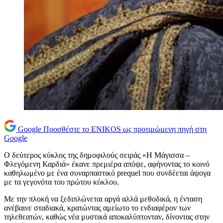
Google
Προσθέστε το ENIKOS ως προτιμώμενη πηγή στη
Google
Ο δεύτερος κύκλος της δημοφιλούς σειράς «Η Μάγισσα –
Φλεγόμενη Καρδιά» έκανε πρεμιέρα απόψε, αφήνοντας το κοινό
καθηλωμένο με ένα συναρπαστικό prequel που συνδέεται άψογα
με τα γεγονότα του πρώτου κύκλου.
Με την πλοκή να ξεδιπλώνεται αργά αλλά μεθοδικά, η ένταση
ανέβαινε σταδιακά, κρατώντας αμείωτο το ενδιαφέρον των
τηλεθεατών, καθώς νέα μυστικά αποκαλύπτονταν, δίνοντας στην