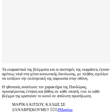
Τα εκφραστικά της βλέμματα και οι αυστηρές της εκφράσεις έγιναν
αμέσως viral στα μέσα κοινωνικής δικτύωσης, με πλήθος σχολίων
να τονίζουν την εκπληκτική της παρουσία στην οθόνη.
Η ηθοποιός ανανέωσε τον χαρακτήρα της Πανδώρας,
προσφέροντας ένταση και βάθος σε κάθε σκηνή, ενώ το κάθε
βλέμμα της κρατούσε το κοινό σε απόλυτη προσήλωση.
ΜΑΡΊΚΑ ΚΙΤΣΟΥ, ΚΑΛΩΣ ΣΕ
ΞΑΝΑΒΡΙΣΚΟΥΜΕ!! 🙇‍♂️✨
#Magissa