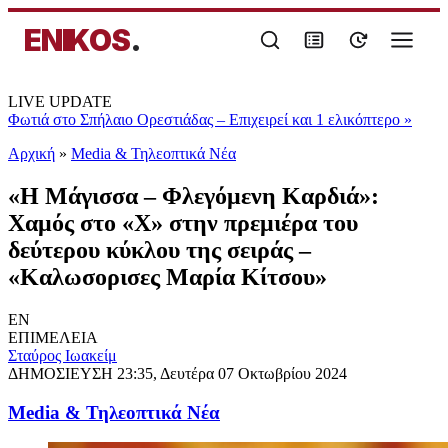
ENIKOS
.
LIVE UPDATE
Φωτιά στο Σπήλαιο Ορεστιάδας – Επιχειρεί και 1 ελικόπτερο
»
Αρχική
»
Media & Τηλεοπτικά Νέα
«Η Μάγισσα – Φλεγόμενη Καρδιά»:
Χαμός στο «Χ» στην πρεμιέρα του
δεύτερου κύκλου της σειράς –
«Kαλωσορισες Μαρία Κίτσου»
EN
ΕΠΙΜΕΛΕΙΑ
Σταύρος Ιωακείμ
ΔΗΜΟΣΙΕΥΣΗ
23:35, Δευτέρα 07 Οκτωβρίου 2024
Media & Τηλεοπτικά Νέα