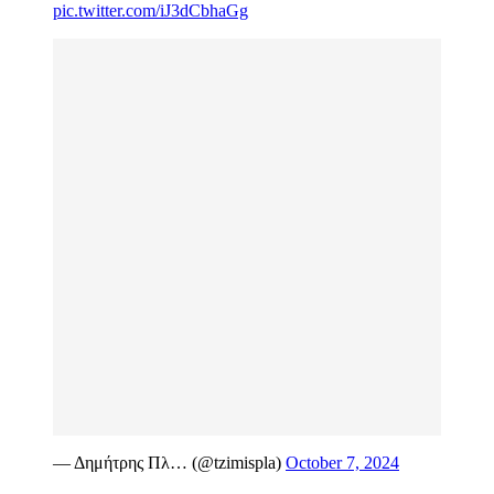
pic.twitter.com/iJ3dCbhaGg
— Δημήτρης Πλ… (@tzimispla)
October 7, 2024