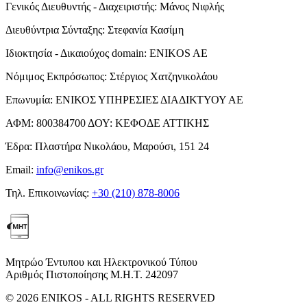
Γενικός Διευθυντής - Διαχειριστής:
Μάνος Νιφλής
Διευθύντρια Σύνταξης:
Στεφανία Κασίμη
Ιδιοκτησία - Δικαιούχος domain:
ENIKOS AE
Νόμιμος Εκπρόσωπος:
Στέργιος Χατζηνικολάου
Επωνυμία:
ΕΝΙΚΟΣ ΥΠΗΡΕΣΙΕΣ ΔΙΑΔΙΚΤΥΟΥ ΑΕ
ΑΦΜ:
800384700
ΔΟΥ:
ΚΕΦΟΔΕ ΑΤΤΙΚΗΣ
Έδρα:
Πλαστήρα Νικολάου, Μαρούσι, 151 24
Email:
info@enikos.gr
Τηλ. Επικοινωνίας:
+30 (210) 878-8006
Μητρώο Έντυπου και Ηλεκτρονικού Τύπου
Αριθμός Πιστοποίησης Μ.Η.Τ. 242097
© 2026 ENIKOS - ALL RIGHTS RESERVED