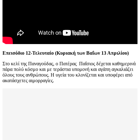
Επεισόδιο 12-Τελευταίο (Κυριακή των Βαΐων 13 Απριλίου)
Στο κελί της Παναγούδας, ο Πατέρας Παΐσιος
δέχεται καθημερινά
πάρα πολύ κόσμο και με τεράστια υπομονή και αγάπη αγκαλιάζει
όλους τους ανθρώπους. Η υγεία του κλονίζεται και υποφέρει από
ακατάσχετες αιμορραγίες.