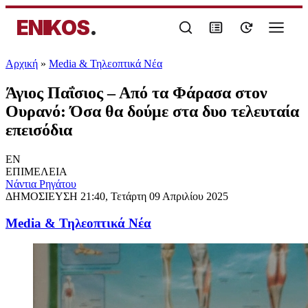
ENIKOS
.
Αρχική
»
Media & Τηλεοπτικά Νέα
Άγιος Παΐσιος – Από τα Φάρασα στον
Ουρανό: Όσα θα δούμε στα δυο τελευταία
επεισόδια
EN
ΕΠΙΜΕΛΕΙΑ
Νάντια Ρηγάτου
ΔΗΜΟΣΙΕΥΣΗ
21:40, Τετάρτη 09 Απριλίου 2025
Media & Τηλεοπτικά Νέα