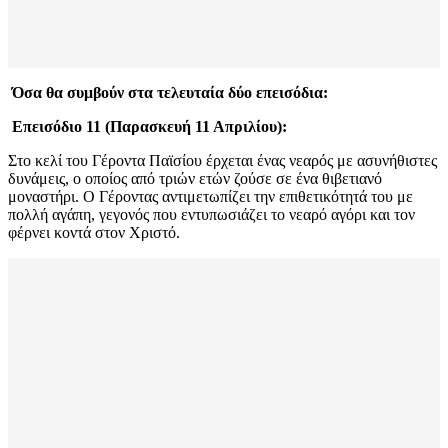
Όσα θα συμβούν στα τελευταία δύο επεισόδια:
Επεισόδιο 11 (Παρασκευή 11 Απριλίου):
Στο κελί του Γέροντα Παϊσίου έρχεται ένας νεαρός με ασυνήθιστες
δυνάμεις, ο οποίος από τριών ετών ζούσε σε ένα θιβετιανό
μοναστήρι. Ο Γέροντας αντιμετωπίζει την επιθετικότητά του με
πολλή αγάπη, γεγονός που εντυπωσιάζει το νεαρό αγόρι και τον
φέρνει κοντά στον Χριστό.