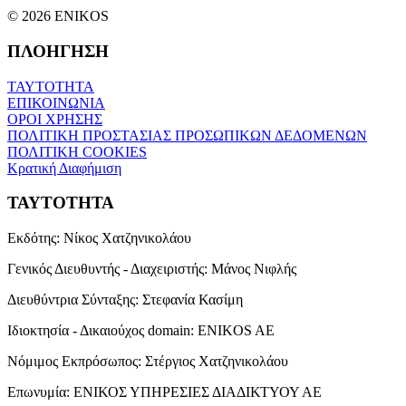
© 2026 ENIKOS
ΠΛΟΗΓΗΣΗ
ΤΑΥΤΟΤΗΤΑ
ΕΠΙΚΟΙΝΩΝΙΑ
ΟΡΟΙ ΧΡΗΣΗΣ
ΠΟΛΙΤΙΚΗ ΠΡΟΣΤΑΣΙΑΣ ΠΡΟΣΩΠΙΚΩΝ ΔΕΔΟΜΕΝΩΝ
ΠΟΛΙΤΙΚΗ COOKIES
Κρατική Διαφήμιση
ΤΑΥΤΟΤΗΤΑ
Εκδότης:
Νίκος Χατζηνικολάου
Γενικός Διευθυντής - Διαχειριστής:
Μάνος Νιφλής
Διευθύντρια Σύνταξης:
Στεφανία Κασίμη
Ιδιοκτησία - Δικαιούχος domain:
ENIKOS AE
Νόμιμος Εκπρόσωπος:
Στέργιος Χατζηνικολάου
Επωνυμία:
ΕΝΙΚΟΣ ΥΠΗΡΕΣΙΕΣ ΔΙΑΔΙΚΤΥΟΥ ΑΕ