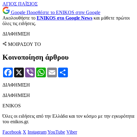
ΑΓΙΟΣ ΠΑΪΣΙΟΣ
Google
Προσθέστε το ENIKOS στην Google
Ακολουθήστε το
ENIKOS στο Google News
και μάθετε πρώτοι
όλες τις ειδήσεις.
ΔΙΑΦΗΜΙΣΗ
ΜΟΙΡΑΣΟΥ ΤΟ
Κοινοποίηση άρθρου
Facebook
X
Viber
WhatsApp
Email
Μοιραστείτε
ΔΙΑΦΗΜΙΣΗ
ΔΙΑΦΗΜΙΣΗ
ENIKOS
Όλες οι ειδήσεις από την Ελλάδα και τον κόσμο με την εγκυρότητα
του enikos.gr.
Facebook
X
Instagram
YouTube
Viber