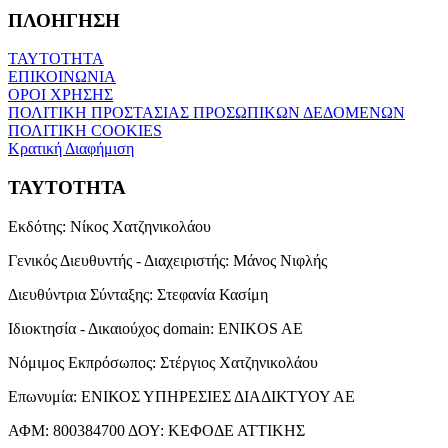
ΠΛΟΗΓΗΣΗ
ΤΑΥΤΟΤΗΤΑ
ΕΠΙΚΟΙΝΩΝΙΑ
ΟΡΟΙ ΧΡΗΣΗΣ
ΠΟΛΙΤΙΚΗ ΠΡΟΣΤΑΣΙΑΣ ΠΡΟΣΩΠΙΚΩΝ ΔΕΔΟΜΕΝΩΝ
ΠΟΛΙΤΙΚΗ COOKIES
Κρατική Διαφήμιση
ΤΑΥΤΟΤΗΤΑ
Εκδότης:
Νίκος Χατζηνικολάου
Γενικός Διευθυντής - Διαχειριστής:
Μάνος Νιφλής
Διευθύντρια Σύνταξης:
Στεφανία Κασίμη
Ιδιοκτησία - Δικαιούχος domain:
ENIKOS AE
Νόμιμος Εκπρόσωπος:
Στέργιος Χατζηνικολάου
Επωνυμία:
ΕΝΙΚΟΣ ΥΠΗΡΕΣΙΕΣ ΔΙΑΔΙΚΤΥΟΥ ΑΕ
ΑΦΜ:
800384700
ΔΟΥ:
ΚΕΦΟΔΕ ΑΤΤΙΚΗΣ