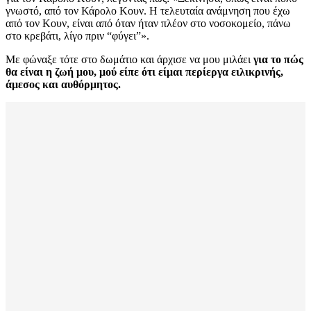
γνωστό, από τον Κάρολο Κουν. Η τελευταία ανάμνηση που έχω
από τον Κουν, είναι από όταν ήταν πλέον στο νοσοκομείο, πάνω
στο κρεβάτι, λίγο πριν “φύγει”».
Με φώναξε τότε στο δωμάτιο και άρχισε να μου μιλάει
για το πώς
θα είναι η ζωή μου, μού είπε ότι είμαι περίεργα ειλικρινής,
άμεσος και αυθόρμητος.