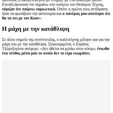
Επειδή άκουσαν ότι πηγαίνω στο υπόγειο του Θεάτρου Τέχνης,
νόμιζαν ότι παίρνω ναρκωτικά.
Οπότε η πρώτη τους αντίδραση
ήταν να φωνάξουν την αστυνομία και
ο πατέρας μου απείλησε ότι
θα τα πει με τον Κουν
».
Η μάχη με την κατάθλιψη
Σε άλλο σημείο της συνέντευξης, ο καλλιτέχνης μίλησε και για την
μάχη του με την κατάθλιψη. Συγκεκριμένα, ο Στράτος
Τζώρτζογλου ανέφερε: «Δεν ήθελα να μιλάω στον κόσμο,
ένιωθα
ένα πένθος μέσα μου το οποίο δεν το είχα εκφράσει.