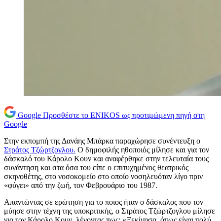
Google
Προσθέστε το ENIKOS ως προτιμώμενη πηγή στη
Google
Στην εκπομπή της Δανάης Μπάρκα παραχώρησε συνέντευξη ο
Στράτος Τζώρτζογλου.
Ο δημοφιλής ηθοποιός μίλησε και για τον
δάσκαλό του Κάρολο Κουν και αναφέρθηκε στην τελευταία τους
συνάντηση και στα όσα του είπε ο επιτυχημένος θεατρικός
σκηνοθέτης, στο νοσοκομείο στο οποίο νοσηλευόταν λίγο πριν
«φύγει» από την ζωή, τον Φεβρουάριο του 1987.
Απαντώντας σε ερώτηση για το ποιος ήταν ο δάσκαλος που τον
μύησε στην τέχνη της υποκριτικής, ο Στράτος Τζώρτζογλου μίλησε
για τον Κάρολο Κουν, λέγοντας πως: «Ξεκίνησα, όπως είναι πολύ