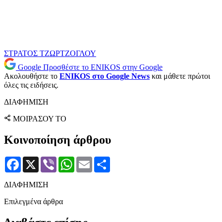
ΣΤΡΑΤΟΣ ΤΖΩΡΤΖΟΓΛΟΥ
Google
Προσθέστε το ENIKOS στην Google
Ακολουθήστε το
ENIKOS στο Google News
και μάθετε πρώτοι
όλες τις ειδήσεις.
ΔΙΑΦΗΜΙΣΗ
ΜΟΙΡΑΣΟΥ ΤΟ
Κοινοποίηση άρθρου
Facebook
X
Viber
WhatsApp
Email
Μοιραστείτε
ΔΙΑΦΗΜΙΣΗ
Επιλεγμένα άρθρα