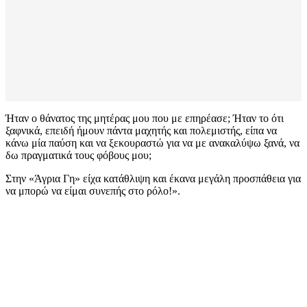
Ήταν ο θάνατος της μητέρας μου που με επηρέασε; Ήταν το ότι
ξαφνικά, επειδή ήμουν πάντα μαχητής και πολεμιστής, είπα να
κάνω μία παύση και να ξεκουραστώ για να με ανακαλύψω ξανά, να
δω πραγματικά τους φόβους μου;
Στην «Άγρια Γη» είχα κατάθλιψη και έκανα μεγάλη προσπάθεια για
να μπορώ να είμαι συνεπής στο ρόλο!».