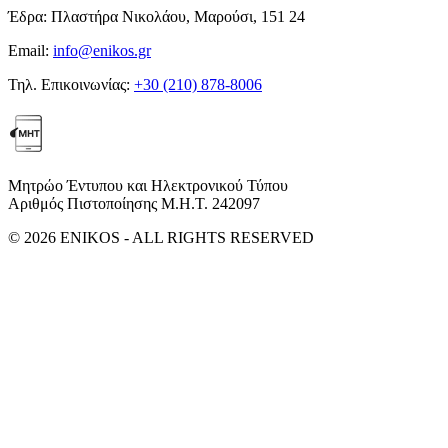
Έδρα:
Πλαστήρα Νικολάου, Μαρούσι, 151 24
Email:
info@enikos.gr
Τηλ. Επικοινωνίας:
+30 (210) 878-8006
Μητρώο Έντυπου και Ηλεκτρονικού Τύπου
Αριθμός Πιστοποίησης Μ.Η.Τ. 242097
© 2026 ENIKOS - ALL RIGHTS RESERVED