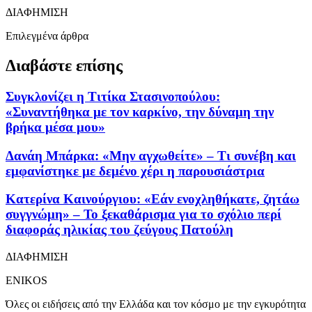
ΔΙΑΦΗΜΙΣΗ
Επιλεγμένα άρθρα
Διαβάστε επίσης
Συγκλονίζει η Τιτίκα Στασινοπούλου:
«Συναντήθηκα με τον καρκίνο, την δύναμη την
βρήκα μέσα μου»
Δανάη Μπάρκα: «Μην αγχωθείτε» – Τι συνέβη και
εμφανίστηκε με δεμένο χέρι η παρουσιάστρια
Κατερίνα Καινούργιου: «Εάν ενοχληθήκατε, ζητάω
συγγνώμη» – Το ξεκαθάρισμα για το σχόλιο περί
διαφοράς ηλικίας του ζεύγους Πατούλη
ΔΙΑΦΗΜΙΣΗ
ENIKOS
Όλες οι ειδήσεις από την Ελλάδα και τον κόσμο με την εγκυρότητα