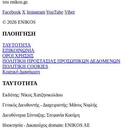
του enikos.gr.
Facebook
X
Instagram
YouTube
Viber
© 2026 ENIKOS
ΠΛΟΗΓΗΣΗ
ΤΑΥΤΟΤΗΤΑ
ΕΠΙΚΟΙΝΩΝΙΑ
ΟΡΟΙ ΧΡΗΣΗΣ
ΠΟΛΙΤΙΚΗ ΠΡΟΣΤΑΣΙΑΣ ΠΡΟΣΩΠΙΚΩΝ ΔΕΔΟΜΕΝΩΝ
ΠΟΛΙΤΙΚΗ COOKIES
Κρατική Διαφήμιση
ΤΑΥΤΟΤΗΤΑ
Εκδότης:
Νίκος Χατζηνικολάου
Γενικός Διευθυντής - Διαχειριστής:
Μάνος Νιφλής
Διευθύντρια Σύνταξης:
Στεφανία Κασίμη
Ιδιοκτησία - Δικαιούχος domain:
ENIKOS AE