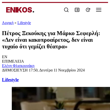
ENIKOS
.
Αρχική
»
Lifestyle
Πέτρος Ξεκούκης για Μάρκο Σεφερλή:
«Δεν είναι κακοπροαίρετος, δεν είναι
τυχαίο ότι γεμίζει θέατρα»
EN
ΕΠΙΜΕΛΕΙΑ
Ελένη Φλισκουνάκη
ΔΗΜΟΣΙΕΥΣΗ
17:50, Δευτέρα 11 Νοεμβρίου 2024
Lifestyle