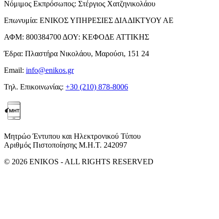
Νόμιμος Εκπρόσωπος:
Στέργιος Χατζηνικολάου
Επωνυμία:
ΕΝΙΚΟΣ ΥΠΗΡΕΣΙΕΣ ΔΙΑΔΙΚΤΥΟΥ ΑΕ
ΑΦΜ:
800384700
ΔΟΥ:
ΚΕΦΟΔΕ ΑΤΤΙΚΗΣ
Έδρα:
Πλαστήρα Νικολάου, Μαρούσι, 151 24
Email:
info@enikos.gr
Τηλ. Επικοινωνίας:
+30 (210) 878-8006
Μητρώο Έντυπου και Ηλεκτρονικού Τύπου
Αριθμός Πιστοποίησης Μ.Η.Τ. 242097
© 2026 ENIKOS - ALL RIGHTS RESERVED