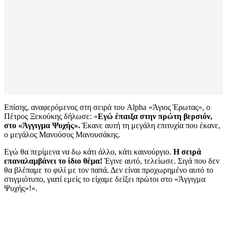
Επίσης, αναφερόμενος στη σειρά του Alpha «Άγιος Έρωτας», ο
Πέτρος Ξεκούκης δήλωσε: «
Εγώ έπαιξα στην πρώτη βερσιόν,
στο «Άγγιγμα Ψυχής».
Έκανε αυτή τη μεγάλη επιτυχία που έκανε,
ο μεγάλος Μανούσος Μανουσάκης.
Εγώ θα περίμενα να δω κάτι άλλο, κάτι καινούργιο.
Η σειρά
επαναλαμβάνει το ίδιο θέμα!
Έγινε αυτό, τελείωσε. Σιγά που δεν
θα βλέπαμε το φιλί με τον παπά. Δεν είναι προχωρημένο αυτό το
στιγμιότυπο, γιατί εμείς το είχαμε δείξει πρώτοι στο «Άγγιγμα
Ψυχής»!».