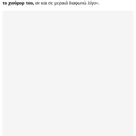
το χιούμορ του,
αν και σε μερικά διαφωνώ λίγο».