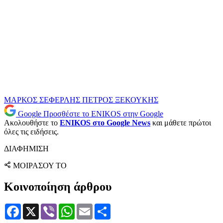
ΜΑΡΚΟΣ ΣΕΦΕΡΛΗΣ
ΠΕΤΡΟΣ ΞΕΚΟΥΚΗΣ
Google
Προσθέστε το ENIKOS στην Google
Ακολουθήστε το
ENIKOS στο Google News
και μάθετε πρώτοι
όλες τις ειδήσεις.
ΔΙΑΦΗΜΙΣΗ
ΜΟΙΡΑΣΟΥ ΤΟ
Κοινοποίηση άρθρου
Facebook
X
Viber
WhatsApp
Email
Μοιραστείτε