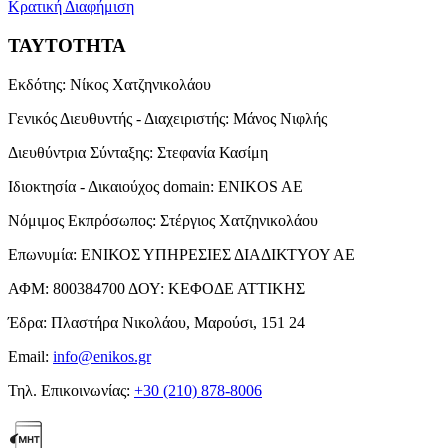
Κρατική Διαφήμιση
ΤΑΥΤΟΤΗΤΑ
Εκδότης:
Νίκος Χατζηνικολάου
Γενικός Διευθυντής - Διαχειριστής:
Μάνος Νιφλής
Διευθύντρια Σύνταξης:
Στεφανία Κασίμη
Ιδιοκτησία - Δικαιούχος domain:
ENIKOS AE
Νόμιμος Εκπρόσωπος:
Στέργιος Χατζηνικολάου
Επωνυμία:
ΕΝΙΚΟΣ ΥΠΗΡΕΣΙΕΣ ΔΙΑΔΙΚΤΥΟΥ ΑΕ
ΑΦΜ:
800384700
ΔΟΥ:
ΚΕΦΟΔΕ ΑΤΤΙΚΗΣ
Έδρα:
Πλαστήρα Νικολάου, Μαρούσι, 151 24
Email:
info@enikos.gr
Τηλ. Επικοινωνίας:
+30 (210) 878-8006