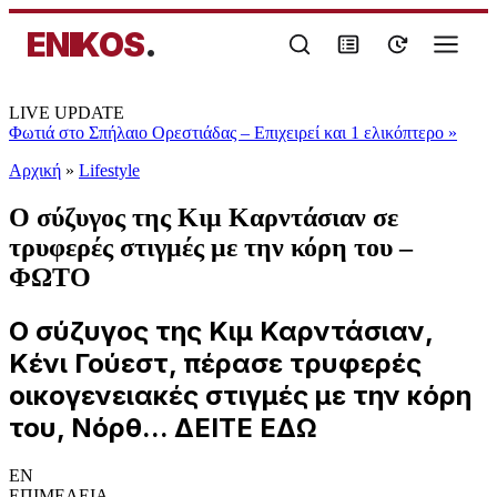
ENIKOS
.
LIVE UPDATE
Φωτιά στο Σπήλαιο Ορεστιάδας – Επιχειρεί και 1 ελικόπτερο
»
Αρχική
»
Lifestyle
Ο σύζυγος της Κιμ Καρντάσιαν σε
τρυφερές στιγμές με την κόρη του –
ΦΩΤΟ
Ο σύζυγος της Κιμ Καρντάσιαν,
Κένι Γούεστ, πέρασε τρυφερές
οικογενειακές στιγμές με την κόρη
του, Νόρθ... ΔΕΙΤΕ ΕΔΩ
EN
ΕΠΙΜΕΛΕΙΑ