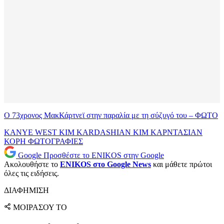
Ο 73χρονος ΜακΚάρτνεϊ στην παραλία με τη σύζυγό του – ΦΩΤΟ
KANYE WEST
KIM KARDASHIAN
ΚΙΜ ΚΑΡΝΤΑΣΙΑΝ
ΚΟΡΗ
ΦΩΤΟΓΡΑΦΙΕΣ
Google
Προσθέστε το ENIKOS στην Google
Ακολουθήστε το
ENIKOS στο Google News
και μάθετε πρώτοι
όλες τις ειδήσεις.
ΔΙΑΦΗΜΙΣΗ
ΜΟΙΡΑΣΟΥ ΤΟ