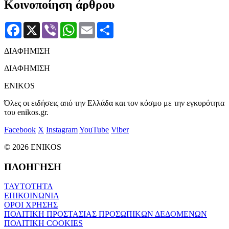
Κοινοποίηση άρθρου
Facebook
X
Viber
WhatsApp
Email
Μοιραστείτε
ΔΙΑΦΗΜΙΣΗ
ΔΙΑΦΗΜΙΣΗ
ENIKOS
Όλες οι ειδήσεις από την Ελλάδα και τον κόσμο με την εγκυρότητα
του enikos.gr.
Facebook
X
Instagram
YouTube
Viber
© 2026 ENIKOS
ΠΛΟΗΓΗΣΗ
ΤΑΥΤΟΤΗΤΑ
ΕΠΙΚΟΙΝΩΝΙΑ
ΟΡΟΙ ΧΡΗΣΗΣ
ΠΟΛΙΤΙΚΗ ΠΡΟΣΤΑΣΙΑΣ ΠΡΟΣΩΠΙΚΩΝ ΔΕΔΟΜΕΝΩΝ
ΠΟΛΙΤΙΚΗ COOKIES