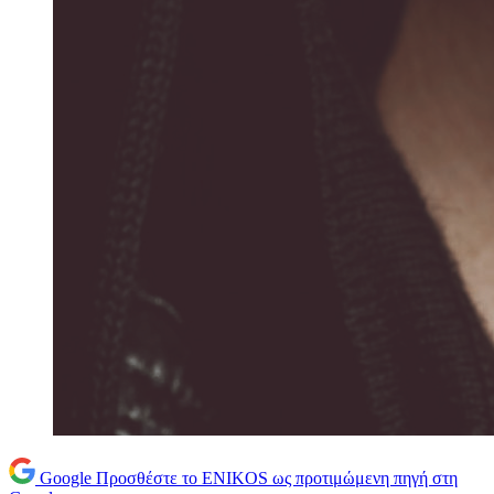
Google
Προσθέστε το ENIKOS ως προτιμώμενη πηγή στη