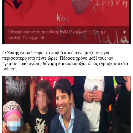
Ο Σάκης επισκέφθηκε τα παιδιά και έμεινε μαζί τους για
περισσότερο από πέντε ώρες. Πέρασε χρόνο μαζί τους και
“γέμισε” από αγάπη, δύναμη και αισιοδοξία, όπως έγραψε και στο
twitter!