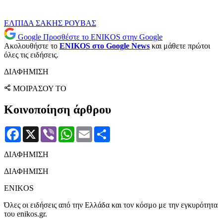
ΕΛΠΙΔΑ
ΣΑΚΗΣ ΡΟΥΒΑΣ
Google
Προσθέστε το ENIKOS στην Google
Ακολουθήστε το
ENIKOS στο Google News
και μάθετε πρώτοι
όλες τις ειδήσεις.
ΔΙΑΦΗΜΙΣΗ
ΜΟΙΡΑΣΟΥ ΤΟ
Κοινοποίηση άρθρου
Facebook
X
Viber
WhatsApp
Email
Μοιραστείτε
ΔΙΑΦΗΜΙΣΗ
ΔΙΑΦΗΜΙΣΗ
ENIKOS
Όλες οι ειδήσεις από την Ελλάδα και τον κόσμο με την εγκυρότητα
του enikos.gr.