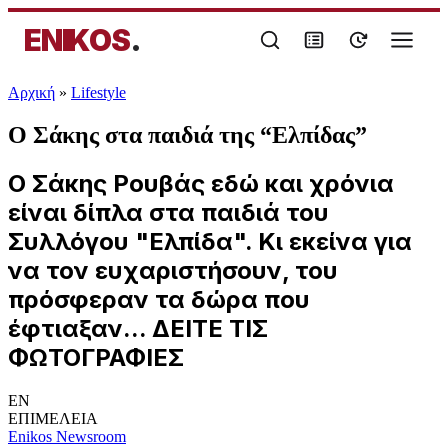
ENIKOS
.
Αρχική
»
Lifestyle
Ο Σάκης στα παιδιά της “Ελπίδας”
Ο Σάκης Ρουβάς εδώ και χρόνια
είναι δίπλα στα παιδιά του
Συλλόγου "Ελπίδα". Κι εκείνα για
να τον ευχαριστήσουν, του
πρόσφεραν τα δώρα που
έφτιαξαν... ΔΕΙΤΕ ΤΙΣ
ΦΩΤΟΓΡΑΦΙΕΣ
EN
ΕΠΙΜΕΛΕΙΑ
Enikos Newsroom