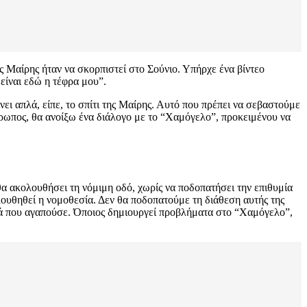
ς Μαίρης ήταν να σκορπιστεί στο Σούνιο. Υπήρχε ένα βίντεο
 είναι εδώ η τέφρα μου”.
νει απλά, είπε, το σπίτι της Μαίρης. Αυτό που πρέπει να σεβαστούμε
νθρωπος, θα ανοίξω ένα διάλογο με το “Χαμόγελο”, προκειμένου να
α ακολουθήσει τη νόμιμη οδό, χωρίς να ποδοπατήσει την επιθυμία
λουθηθεί η νομοθεσία. Δεν θα ποδοπατούμε τη διάθεση αυτής της
αιδιά που αγαπούσε. Όποιος δημιουργεί προβλήματα στο “Χαμόγελο”,