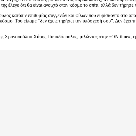
 της έλεγε ότι θα είναι ανοιχτό στον κόσμο το σπίτι, αλλά δεν τήρησε
πουλος κατόπιν επιθυμίας συγγενών και φίλων που ευρίσκοντο στο α
 κόσμο. Του είπαμε “δεν έχεις τηρήσει την υπόσχεσή σου”. Δεν έχει τ
ρης Χρονοπούλου Χάρης Παπαδόπουλος, μιλώντας στην «ΟΝ time», εμ