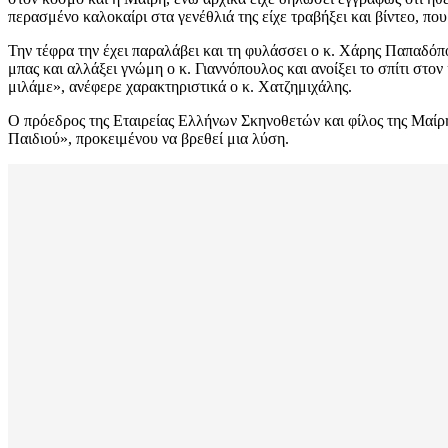
περασμένο καλοκαίρι στα γενέθλιά της είχε τραβήξει και βίντεο, που
Την τέφρα την έχει παραλάβει και τη φυλάσσει ο κ. Χάρης Παπαδό
μπας και αλλάξει γνώμη ο κ. Γιαννόπουλος και ανοίξει το σπίτι στον
μιλάμε», ανέφερε χαρακτηριστικά ο κ. Χατζημιχάλης.
Ο πρόεδρος της Εταιρείας Ελλήνων Σκηνοθετών και φίλος της Μαί
Παιδιού», προκειμένου να βρεθεί μια λύση.