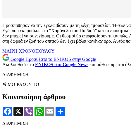
Προσπάθησαν να την εγκλωβίσουν με τη λέξη “μουσείο”. Ήθελε να ευ
Εγώ που εκπροσωπώ το “Χαμόγελο του Παιδιού” και το διοικητικό σ
δεν μπορεί να συνεχίσουμε. Οι θεσμοί θα αποφασίσουν τι και πώς. Α
στη δωρεά εν ζωή του σπιτιού δεν έχει βάλει κανέναν όρο. Αυτός πο
ΜΑΙΡΗ ΧΡΟΝΟΠΟΥΛΟΥ
Google
Προσθέστε το ENIKOS στην Google
Ακολουθήστε το
ENIKOS στο Google News
και μάθετε πρώτοι όλες
ΔΙΑΦΗΜΙΣΗ
ΜΟΙΡΑΣΟΥ ΤΟ
Κοινοποίηση άρθρου
Facebook
X
Viber
WhatsApp
Email
Μοιραστείτε
ΔΙΑΦΗΜΙΣΗ