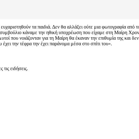
χαριστηθούν τα παιδιά. Δεν θα αλλάξει ούτε μια φωτογραφία από το 
υμβούλιο κάναμε την ηθική υποχρέωση που είχαμε στη Μαίρη Χρονοπού
υτοί που νοιάζονταν για τη Μαίρη θα έκαναν την επιθυμία της και δε
υ έχει την τέφρα την έχει παράνομα μέσα στο σπίτι του».
 τις ειδήσεις.