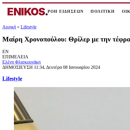
ENIKOS
.
ΡΟΗ ΕΙΔΗΣΕΩΝ
ΠΟΛΙΤΙΚΗ
ΟΙ
Αρχική
»
Lifestyle
Μαίρη Χρονοπούλου: Θρίλερ με την τέφρα
EN
ΕΠΙΜΕΛΕΙΑ
Ελένη Φλισκουνάκη
ΔΗΜΟΣΙΕΥΣΗ
11:34, Δευτέρα 08 Ιανουαρίου 2024
Lifestyle