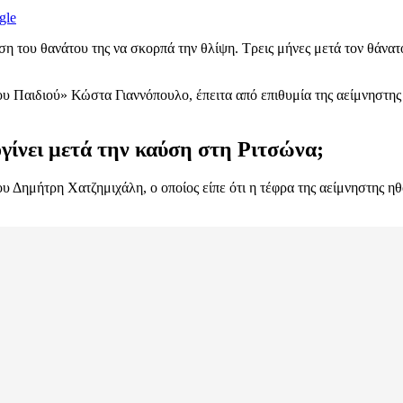
gle
ση του θανάτου της να σκορπά την θλίψη. Τρεις μήνες μετά τον θάνατό
υ Παιδιού» Κώστα Γιαννόπουλο, έπειτα από επιθυμία της αείμνηστης
ογίνει μετά την καύση στη Ριτσώνα;
Δημήτρη Χατζημιχάλη, ο οποίος είπε ότι η τέφρα της αείμνηστης ηθο