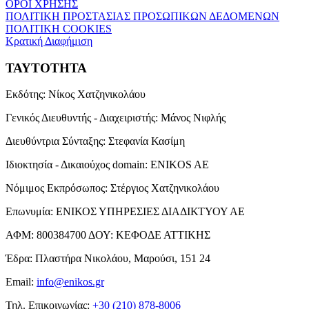
ΟΡΟΙ ΧΡΗΣΗΣ
ΠΟΛΙΤΙΚΗ ΠΡΟΣΤΑΣΙΑΣ ΠΡΟΣΩΠΙΚΩΝ ΔΕΔΟΜΕΝΩΝ
ΠΟΛΙΤΙΚΗ COOKIES
Κρατική Διαφήμιση
ΤΑΥΤΟΤΗΤΑ
Εκδότης:
Νίκος Χατζηνικολάου
Γενικός Διευθυντής - Διαχειριστής:
Μάνος Νιφλής
Διευθύντρια Σύνταξης:
Στεφανία Κασίμη
Ιδιοκτησία - Δικαιούχος domain:
ENIKOS AE
Νόμιμος Εκπρόσωπος:
Στέργιος Χατζηνικολάου
Επωνυμία:
ΕΝΙΚΟΣ ΥΠΗΡΕΣΙΕΣ ΔΙΑΔΙΚΤΥΟΥ ΑΕ
ΑΦΜ:
800384700
ΔΟΥ:
ΚΕΦΟΔΕ ΑΤΤΙΚΗΣ
Έδρα:
Πλαστήρα Νικολάου, Μαρούσι, 151 24
Email:
info@enikos.gr
Τηλ. Επικοινωνίας:
+30 (210) 878-8006