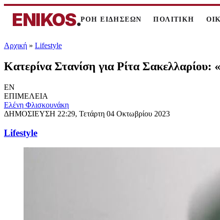
ENIKOS
.
ΡΟΗ ΕΙΔΗΣΕΩΝ
ΠΟΛΙΤΙΚΗ
ΟΙ
Αρχική
»
Lifestyle
Κατερίνα Στανίση για Ρίτα Σακελλαρίου:
EN
ΕΠΙΜΕΛΕΙΑ
Ελένη Φλισκουνάκη
ΔΗΜΟΣΙΕΥΣΗ
22:29, Τετάρτη 04 Οκτωβρίου 2023
Lifestyle