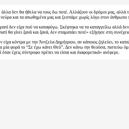
άλλα δεν θα ήθελα να τους δω ποτέ. Αλλάζουν οι δρόμοι μας, αλλά τ
τα νεύρα και τα απωθημένα μας και ξεσπάμε χωρίς λόγο στον άνθρωπο
 γιατί δεν είχα πού να καταφύγω. Σκέφτηκα να τα καταγγείλω αλλά δεν 
γιατί θα γίνει ξανά και ξανά, δεν σταματάει ποτέ» εξήγησε στη συνέχει
ν είχα κόντρα με την Άντζελα Δημήτριου, αν κάποιος ζηλεύει, το κατ
σα μία φορά το “Σε έχω κάνει Θεό”. Δεν κάνω την θεούσα, πιστεύω ό
τί όταν έχεις σύντροφο πρέπει να είσαι και διαφορετικά» ανέφερε.