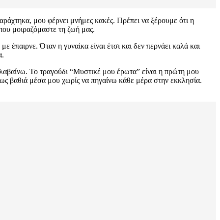
αράχτηκα, μου φέρνει μνήμες κακές. Πρέπει να ξέρουμε ότι η
 που μοιραζόμαστε τη ζωή μας.
με έπαιρνε. Όταν η γυναίκα είναι έτσι και δεν περνάει καλά και
α.
αλαβαίνω. Το τραγούδι “Μυστικέ μου έρωτα” είναι η πρώτη μου
μως βαθιά μέσα μου χωρίς να πηγαίνω κάθε μέρα στην εκκλησία.