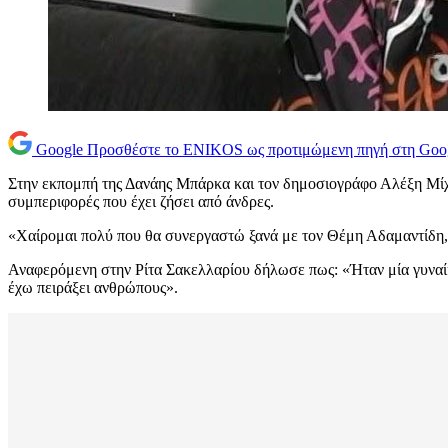
Google
Προσθέστε το ENIKOS ως προτιμώμενη πηγή στη Goo
Στην εκπομπή της Δανάης Μπάρκα και τον δημοσιογράφο Αλέξη Μ
συμπεριφορές που έχει ζήσει από άνδρες.
«Χαίρομαι πολύ που θα συνεργαστώ ξανά με τον Θέμη Αδαμαντίδη, ε
Αναφερόμενη στην Ρίτα Σακελλαρίου δήλωσε πως: «Ήταν μία γυναίκ
έχω πειράξει ανθρώπους».