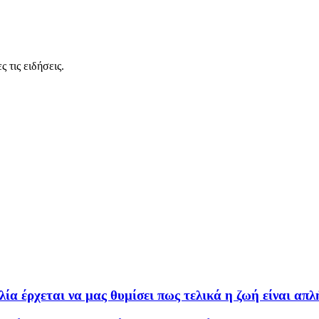
 τις ειδήσεις.
ία έρχεται να μας θυμίσει πως τελικά η ζωή είναι απ