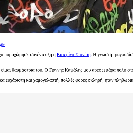
gle
ίχα παραχώρησε συνέντευξη η
Κατερίνα Στανίση
. Η γνωστή τραγουδίστ
ίμαι θαυμάστρια του. Ο Γιάννης Καψάλης μου αρέσει πάρα πολύ στο 
α ευχάριστη και χαμογελαστή, πολλές φορές σκληρή, ήταν πληθωρική,