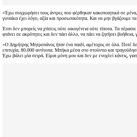
«Έχω συγχωρήσει τους άντρες που φέρθηκαν κακοποιητικά σε μένα, 
γυναίκα έχει λόγο, αξία και προσωπικότητα. Και να μην βγάζουμε 
Έτσι δεν μπορείς να χτίσεις ούτε οικογένεια ούτε τίποτα. Τα πέρασα
φτάνει σε ακρότητες και δεν πάει άλλο, να πάει να ζητήσει βοήθεια, 
«Ο Δημήτρης Μητροπάνος ήταν ένα παιδί, αμέτοχος σε όλα. Ποτέ δε
επιτυχία, 80.000 αντίτυπα. Μπήκα μέσα στο στούντιο και τραγούδη
Έχω βάλει μία σειρά. Είμαι μόνη μου και δεν με ενοχλεί κάνεις, για