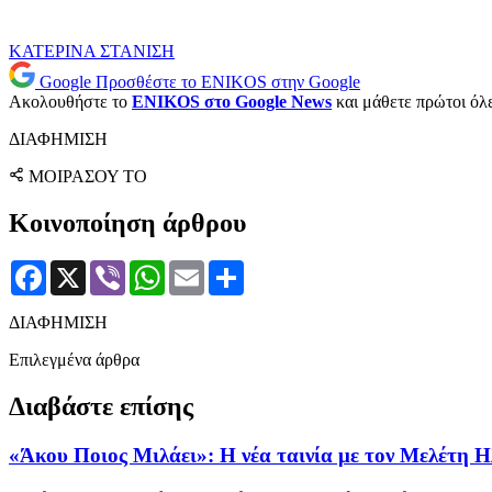
ΚΑΤΕΡΙΝΑ ΣΤΑΝΙΣΗ
Google
Προσθέστε το ENIKOS στην Google
Ακολουθήστε το
ENIKOS στο Google News
και μάθετε πρώτοι όλες
ΔΙΑΦΗΜΙΣΗ
ΜΟΙΡΑΣΟΥ ΤΟ
Κοινοποίηση άρθρου
Facebook
X
Viber
WhatsApp
Email
Μοιραστείτε
ΔΙΑΦΗΜΙΣΗ
Επιλεγμένα άρθρα
Διαβάστε επίσης
«Άκου Ποιος Μιλάει»: Η νέα ταινία με τον Μελέτη Ηλ