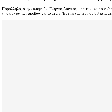
Παράλληλα, στην εκπομπή ο Γιώργος Λιάγκας μετέφερε και τα νεότ
τη διάρκεια των προβών για το J2US. Έμεινε για περίπου 8 λεπτά μ