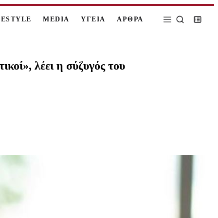
FESTYLE
MEDIA
ΥΓΕΙΑ
ΑΡΘΡΑ
ικοί», λέει η σύζυγός του