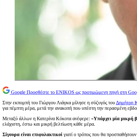
Google
Προσθέστε το ENIKOS ως προτιμώμενη πηγή στη Goo
Στην εκπομπή του Γιώργου Λιάγκα μίλησε η σύζυγός του
Δημήτρη Κ
για πέμπτη μέρα, μετά την ανακοπή που υπέστη την περασμένη εβδ
Μεταξύ άλλων η Κατερίνα Κόκοτα ανέφερε: «
Υπάρχει μία μικρή 
ελάχιστη, έστω και μικρή βελτίωση κάθε μέρα.
Σίγουρα είναι επιφυλακτικοί
γιατί ο τρόπος που θα προσπαθήσουν 