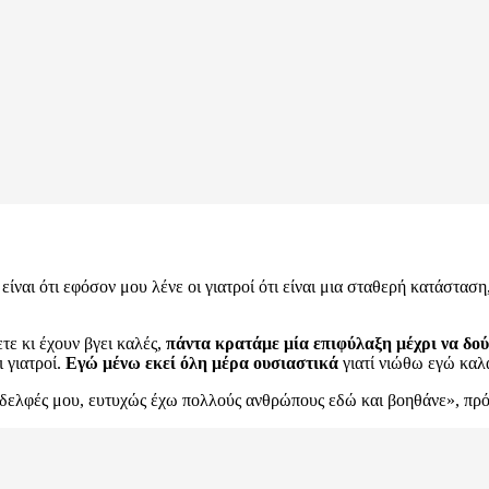
ίναι ότι εφόσον μου λένε οι γιατροί ότι είναι μια σταθερή κατάσταση
ετε κι έχουν βγει καλές,
πάντα κρατάμε μία επιφύλαξη μέχρι να δού
 γιατροί.
Εγώ μένω εκεί όλη μέρα ουσιαστικά
γιατί νιώθω εγώ καλά
ι αδελφές μου, ευτυχώς έχω πολλούς ανθρώπους εδώ και βοηθάνε», πρ