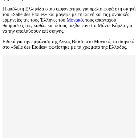
Η απόλυτη Ελληνίδα σταρ εμφανίστηκε για πρώτη φορά στη σκηνή
του «Salle des Etoiles» και μάγεψε με τη φωνή και τις μοναδικές
ερμηνείες της τους Έλληνες του
Μονακό,
τους απανταχού
θαυμαστές της, καθώς και όσους ταξίδεψαν στο Μόντε Κάρλο για
να την απολαύσουν επί σκηνής.
Ειδικά για την εμφάνιση της Άννας Βίσση στο Μονακό, το σκηνικό
στο «Salle des Etoiles» φωτίστηκε με τα χρώματα της Ελλάδας.