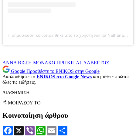
Η δημοσίευση κοινοποιήθηκε από το χρήστη Αnnita Nathanail (@annitanath)
ΑΝΝΑ ΒΙΣΣΗ
ΜΟΝΑΚΟ
ΠΡΙΓΚΙΠΑΣ ΑΛΒΕΡΤΟΣ
Google
Προσθέστε το ENIKOS στην Google
Ακολουθήστε το
ENIKOS στο Google News
και μάθετε πρώτοι
όλες τις ειδήσεις.
ΔΙΑΦΗΜΙΣΗ
ΜΟΙΡΑΣΟΥ ΤΟ
Κοινοποίηση άρθρου
Facebook
X
Viber
WhatsApp
Email
Μοιραστείτε