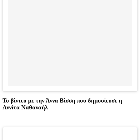
Το βίντεο με την Άννα Βίσση που δημοσίευσε η
Αννίτα Ναθαναήλ