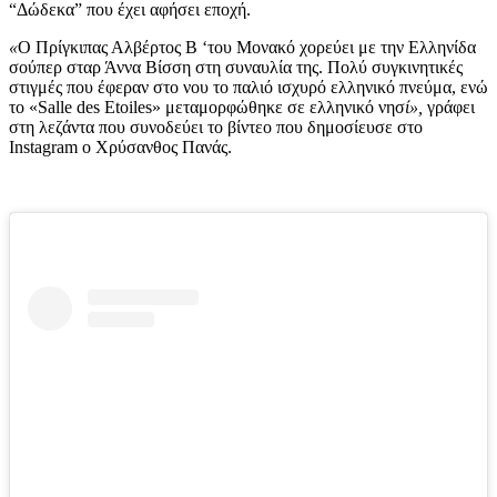
“Δώδεκα” που έχει αφήσει εποχή.
«
Ο Πρίγκιπας Αλβέρτος Β ‘του Μονακό χορεύει με την Ελληνίδα
σούπερ σταρ Άννα Βίσση στη συναυλία της. Πολύ συγκινητικές
στιγμές που έφεραν στο νου το παλιό ισχυρό ελληνικό πνεύμα, ενώ
το «Salle des Etoiles» μεταμορφώθηκε σε ελληνικό νησ
ί»,
γράφει
στη λεζάντα που συνοδεύει το βίντεο που δημοσίευσε στο
Instagram ο Χρύσανθος Πανάς.