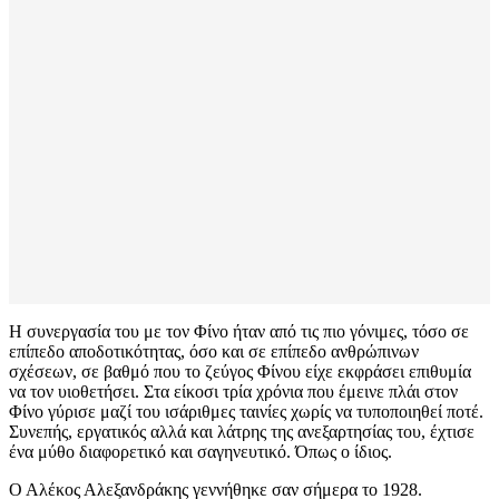
Η συνεργασία του με τον Φίνο ήταν από τις πιο γόνιμες, τόσο σε
επίπεδο αποδοτικότητας, όσο και σε επίπεδο ανθρώπινων
σχέσεων, σε βαθμό που το ζεύγος Φίνου είχε εκφράσει επιθυμία
να τον υιοθετήσει. Στα είκοσι τρία χρόνια που έμεινε πλάι στον
Φίνο γύρισε μαζί του ισάριθμες ταινίες χωρίς να τυποποιηθεί ποτέ.
Συνεπής, εργατικός αλλά και λάτρης της ανεξαρτησίας του, έχτισε
ένα μύθο διαφορετικό και σαγηνευτικό. Όπως ο ίδιος.
Ο Αλέκος Αλεξανδράκης γεννήθηκε σαν σήμερα το 1928.