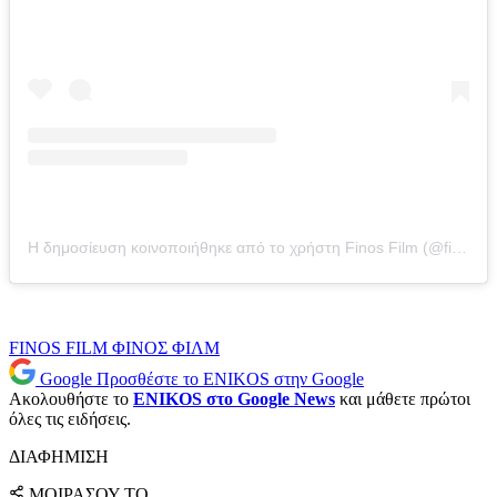
Η δημοσίευση κοινοποιήθηκε από το χρήστη Finos Film (@finosfilm_official)
FINOS FILM
ΦΙΝΟΣ ΦΙΛΜ
Google
Προσθέστε το ENIKOS στην Google
Ακολουθήστε το
ENIKOS στο Google News
και μάθετε πρώτοι
όλες τις ειδήσεις.
ΔΙΑΦΗΜΙΣΗ
ΜΟΙΡΑΣΟΥ ΤΟ