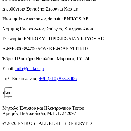
Διευθύντρια Σύνταξης:
Στεφανία Κασίμη
Ιδιοκτησία - Δικαιούχος domain:
ENIKOS AE
Νόμιμος Εκπρόσωπος:
Στέργιος Χατζηνικολάου
Επωνυμία:
ΕΝΙΚΟΣ ΥΠΗΡΕΣΙΕΣ ΔΙΑΔΙΚΤΥΟΥ ΑΕ
ΑΦΜ:
800384700
ΔΟΥ:
ΚΕΦΟΔΕ ΑΤΤΙΚΗΣ
Έδρα:
Πλαστήρα Νικολάου, Μαρούσι, 151 24
Email:
info@enikos.gr
Τηλ. Επικοινωνίας:
+30 (210) 878-8006
Μητρώο Έντυπου και Ηλεκτρονικού Τύπου
Αριθμός Πιστοποίησης Μ.Η.Τ. 242097
© 2026 ENIKOS - ALL RIGHTS RESERVED