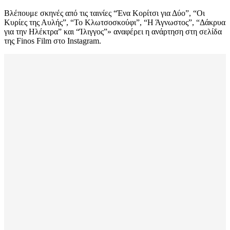
Βλέπουμε σκηνές από τις ταινίες “Ένα Κορίτσι για Δύο”, “Οι
Κυρίες της Αυλής”, “Το Κλωτσοσκούφι”, “Η Άγνωστος”, “Δάκρυα
για την Ηλέκτρα” και “Ίλιγγος”» αναφέρει η ανάρτηση στη σελίδα
της Finos Film στο Instagram.