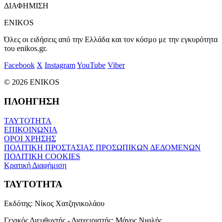
ΔΙΑΦΗΜΙΣΗ
ENIKOS
Όλες οι ειδήσεις από την Ελλάδα και τον κόσμο με την εγκυρότητα
του enikos.gr.
Facebook
X
Instagram
YouTube
Viber
© 2026 ENIKOS
ΠΛΟΗΓΗΣΗ
ΤΑΥΤΟΤΗΤΑ
ΕΠΙΚΟΙΝΩΝΙΑ
ΟΡΟΙ ΧΡΗΣΗΣ
ΠΟΛΙΤΙΚΗ ΠΡΟΣΤΑΣΙΑΣ ΠΡΟΣΩΠΙΚΩΝ ΔΕΔΟΜΕΝΩΝ
ΠΟΛΙΤΙΚΗ COOKIES
Κρατική Διαφήμιση
ΤΑΥΤΟΤΗΤΑ
Εκδότης:
Νίκος Χατζηνικολάου
Γενικός Διευθυντής - Διαχειριστής:
Μάνος Νιφλής