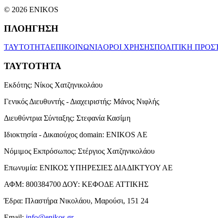
© 2026 ENIKOS
ΠΛΟΗΓΗΣΗ
ΤΑΥΤΟΤΗΤΑ
ΕΠΙΚΟΙΝΩΝΙΑ
ΟΡΟΙ ΧΡΗΣΗΣ
ΠΟΛΙΤΙΚΗ ΠΡΟΣ
ΤΑΥΤΟΤΗΤΑ
Εκδότης:
Νίκος Χατζηνικολάου
Γενικός Διευθυντής - Διαχειριστής:
Μάνος Νιφλής
Διευθύντρια Σύνταξης:
Στεφανία Κασίμη
Ιδιοκτησία - Δικαιούχος domain:
ENIKOS AE
Νόμιμος Εκπρόσωπος:
Στέργιος Χατζηνικολάου
Επωνυμία:
ΕΝΙΚΟΣ ΥΠΗΡΕΣΙΕΣ ΔΙΑΔΙΚΤΥΟΥ ΑΕ
ΑΦΜ:
800384700
ΔΟΥ:
ΚΕΦΟΔΕ ΑΤΤΙΚΗΣ
Έδρα:
Πλαστήρα Νικολάου, Μαρούσι, 151 24
Email:
info@enikos.gr