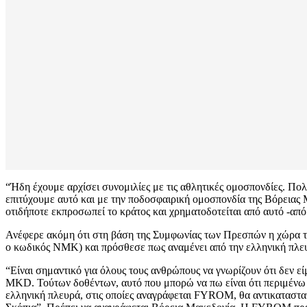
“Ήδη έχουμε αρχίσει συνομιλίες με τις αθλητικές ομοσπονδίες. Πο
επιτύχουμε αυτό και με την ποδοσφαιρική ομοσπονδία της Βόρειας
οτιδήποτε εκπροσωπεί το κράτος και χρηματοδοτείται από αυτό -από
Ανέφερε ακόμη ότι στη βάση της Συμφωνίας των Πρεσπών η χώρα του
ο κωδικός ΝΜΚ) και πρόσθεσε πως αναμένει από την ελληνική πλε
“Είναι σημαντικό για όλους τους ανθρώπους να γνωρίζουν ότι δεν ε
MKD. Τούτων δοθέντων, αυτό που μπορώ να πω είναι ότι περιμένω α
ελληνική πλευρά, στις οποίες αναγράφεται FYROM, θα αντικαταστα