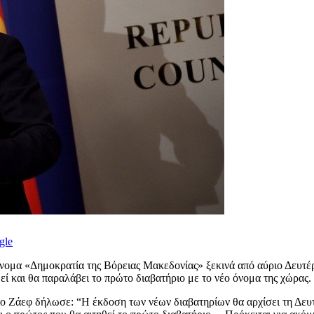
gle
όνομα «Δημοκρατία της Βόρειας Μακεδονίας» ξεκινά από αύριο Δευτ
θεί και θα παραλάβει το πρώτο διαβατήριο με το νέο όνομα της χώρας.
ο Ζάεφ δήλωσε: “Η έκδοση των νέων διαβατηρίων θα αρχίσει τη Δευτ