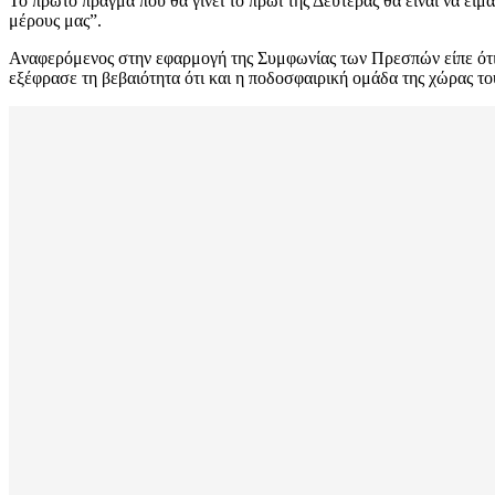
Το πρώτο πράγμα που θα γίνει το πρωί της Δευτέρας θα είναι να ε
μέρους μας”.
Αναφερόμενος στην εφαρμογή της Συμφωνίας των Πρεσπών είπε ότι υπ
εξέφρασε τη βεβαιότητα ότι και η ποδοσφαιρική ομάδα της χώρας το