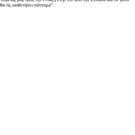
θα τις υιοθετήσει σύντομα”.