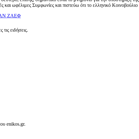
ές και ωφέλιμες Συμφωνίες και πιστεύω ότι το ελληνικό Κοινοβούλιο 
ΑΝ ΖΑΕΦ
 τις ειδήσεις.
ου enikos.gr.