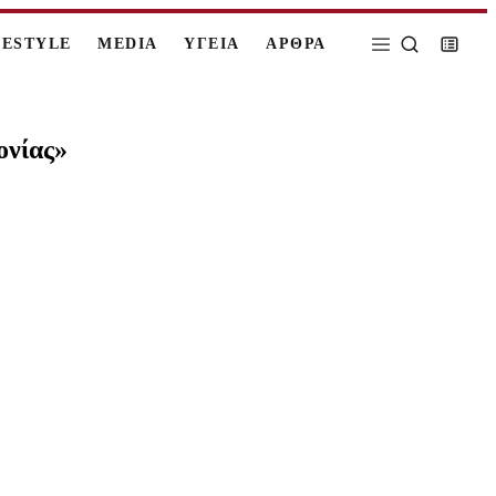
FESTYLE
MEDIA
ΥΓΕΙΑ
ΑΡΘΡΑ
ονίας»