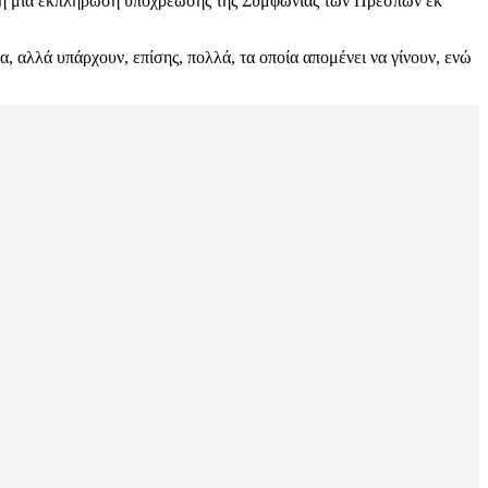
ακόμη μια εκπλήρωση υποχρέωσης της Συμφωνίας των Πρεσπών εκ
, αλλά υπάρχουν, επίσης, πολλά, τα οποία απομένει να γίνουν, ενώ