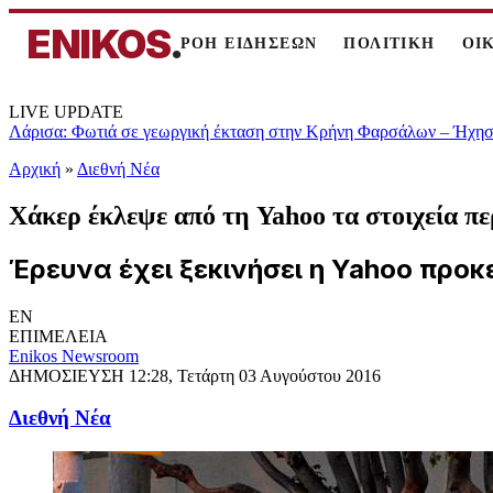
ENIKOS
.
ΡΟΗ ΕΙΔΗΣΕΩΝ
ΠΟΛΙΤΙΚΗ
ΟΙ
LIVE UPDATE
Λάρισα: Φωτιά σε γεωργική έκταση στην Κρήνη Φαρσάλων – Ήχησε
Αρχική
»
Διεθνή Νέα
Χάκερ έκλεψε από τη Yahoo τα στοιχεία πε
Έρευνα έχει ξεκινήσει η Yahoo προκε
EN
ΕΠΙΜΕΛΕΙΑ
Enikos Newsroom
ΔΗΜΟΣΙΕΥΣΗ
12:28, Τετάρτη 03 Αυγούστου 2016
Διεθνή Νέα