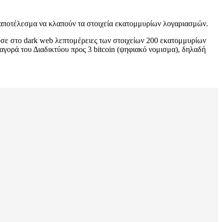
με αποτέλεσμα να κλαπούν τα στοιχεία εκατομμυρίων λογαριασμών.
ευσε στο dark web λεπτομέρειες των στοιχείων 200 εκατομμυρίων
γορά του Διαδικτύου προς 3 bitcoin (ψηφιακό νομισμα), δηλαδή