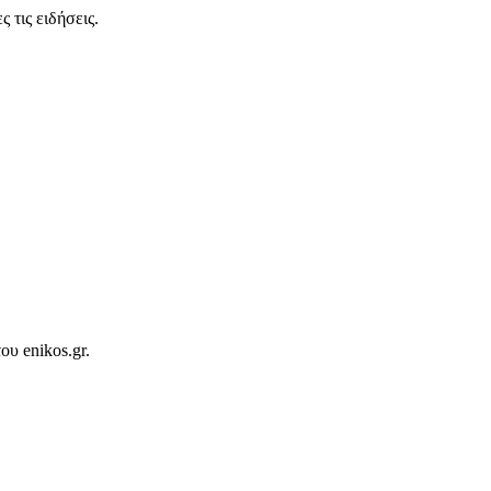
 τις ειδήσεις.
ου enikos.gr.