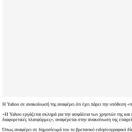
Η Yahoo σε ανακοίνωσή της αναφέρει ότι έχει πάρει την υπόθεση «π
«Η Yahoo εργάζεται σκληρά για την ασφάλεια των χρηστών της και
διαφορετικές πλατφόρμες», αναφέρεται στην ανακοίνωση της εταιρεί
Όπως αναφέρει σε δημοσίευμά του το βρετανικό ειδησεογραφικό δί