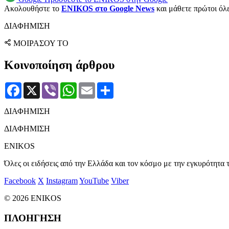
Ακολουθήστε το
ENIKOS στο Google News
και μάθετε πρώτοι όλες
ΔΙΑΦΗΜΙΣΗ
ΜΟΙΡΑΣΟΥ ΤΟ
Κοινοποίηση άρθρου
Facebook
X
Viber
WhatsApp
Email
Μοιραστείτε
ΔΙΑΦΗΜΙΣΗ
ΔΙΑΦΗΜΙΣΗ
ENIKOS
Όλες οι ειδήσεις από την Ελλάδα και τον κόσμο με την εγκυρότητα τ
Facebook
X
Instagram
YouTube
Viber
© 2026 ENIKOS
ΠΛΟΗΓΗΣΗ