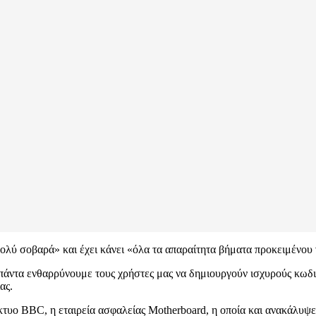
ολύ σοβαρά» και έχει κάνει «όλα τα απαραίτητα βήματα προκειμένου 
 πάντα ενθαρρύνουμε τους χρήστες μας να δημιουργούν ισχυρούς κωδι
ας.
κτυο BBC, η εταιρεία ασφαλείας Motherboard, η οποία και ανακάλυψ