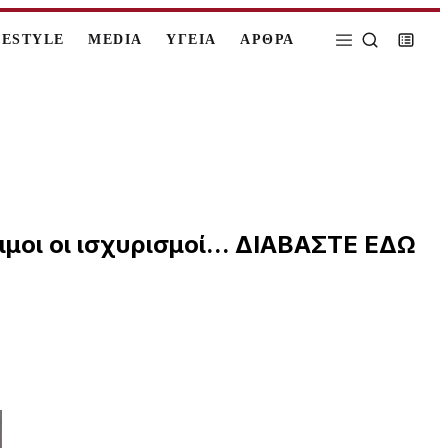
FESTYLE
MEDIA
ΥΓΕΙΑ
ΑΡΘΡΑ
ιμοι οι ισχυρισμοί... ΔΙΑΒΑΣΤΕ ΕΔΩ