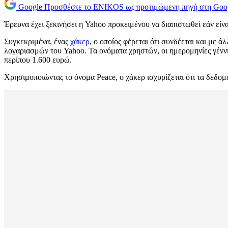
Google
Προσθέστε το ENIKOS ως προτιμώμενη πηγή στη Goo
Έρευνα έχει ξεκινήσει η Yahoo προκειμένου να διαπιστωθεί εάν εί
Συγκεκριμένα, ένας
χάκερ
, ο οποίος φέρεται ότι συνδέεται και με
λογαριασμών του Yahoo. Τα ονόματα χρηστών, οι ημερομηνίες γέννη
περίπου 1.600 ευρώ.
Χρησιμοποιώντας το όνομα Peace, ο χάκερ ισχυρίζεται ότι τα δεδομέ