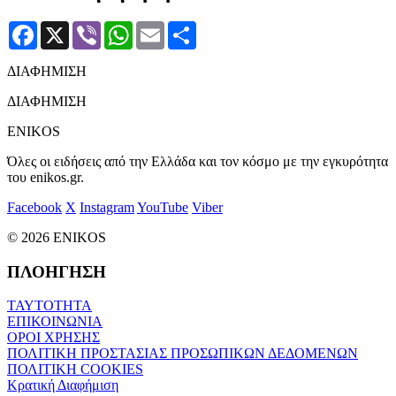
Facebook
X
Viber
WhatsApp
Email
Μοιραστείτε
ΔΙΑΦΗΜΙΣΗ
ΔΙΑΦΗΜΙΣΗ
ENIKOS
Όλες οι ειδήσεις από την Ελλάδα και τον κόσμο με την εγκυρότητα
του enikos.gr.
Facebook
X
Instagram
YouTube
Viber
© 2026 ENIKOS
ΠΛΟΗΓΗΣΗ
ΤΑΥΤΟΤΗΤΑ
ΕΠΙΚΟΙΝΩΝΙΑ
ΟΡΟΙ ΧΡΗΣΗΣ
ΠΟΛΙΤΙΚΗ ΠΡΟΣΤΑΣΙΑΣ ΠΡΟΣΩΠΙΚΩΝ ΔΕΔΟΜΕΝΩΝ
ΠΟΛΙΤΙΚΗ COOKIES
Κρατική Διαφήμιση