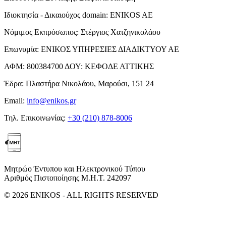
Ιδιοκτησία - Δικαιούχος domain:
ENIKOS AE
Νόμιμος Εκπρόσωπος:
Στέργιος Χατζηνικολάου
Επωνυμία:
ΕΝΙΚΟΣ ΥΠΗΡΕΣΙΕΣ ΔΙΑΔΙΚΤΥΟΥ ΑΕ
ΑΦΜ:
800384700
ΔΟΥ:
ΚΕΦΟΔΕ ΑΤΤΙΚΗΣ
Έδρα:
Πλαστήρα Νικολάου, Μαρούσι, 151 24
Email:
info@enikos.gr
Τηλ. Επικοινωνίας:
+30 (210) 878-8006
Μητρώο Έντυπου και Ηλεκτρονικού Τύπου
Αριθμός Πιστοποίησης Μ.Η.Τ. 242097
© 2026 ENIKOS - ALL RIGHTS RESERVED