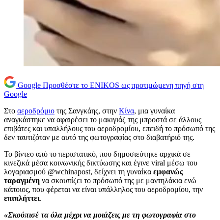
Google
Προσθέστε το ENIKOS ως προτιμώμενη πηγή στη
Google
Στο
αεροδρόμιο
της Σανγκάης, στην
Κίνα
, μια γυναίκα
αναγκάστηκε να αφαιρέσει το μακιγιάζ της μπροστά σε άλλους
επιβάτες και υπαλλήλους του αεροδρομίου, επειδή το πρόσωπό της
δεν ταυτιζόταν με αυτό της φωτογραφίας στο διαβατήριό της.
Το βίντεο από το περιστατικό, που δημοσιεύτηκε αρχικά σε
κινεζικά μέσα κοινωνικής δικτύωσης και έγινε viral μέσω του
λογαριασμού @wchinapost, δείχνει τη γυναίκα
εμφανώς
ταραγμένη
να σκουπίζει το πρόσωπό της με μαντηλάκια ενώ
κάποιος, που φέρεται να είναι υπάλληλος του αεροδρομίου, την
επιπλήττει
.
«Σκούπισέ τα όλα μέχρι να μοιάζεις με τη φωτογραφία στο