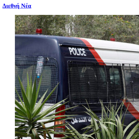
Διεθνή Νέα