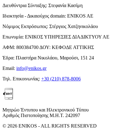
Διευθύντρια Σύνταξης:
Στεφανία Κασίμη
Ιδιοκτησία - Δικαιούχος domain:
ENIKOS AE
Νόμιμος Εκπρόσωπος:
Στέργιος Χατζηνικολάου
Επωνυμία:
ΕΝΙΚΟΣ ΥΠΗΡΕΣΙΕΣ ΔΙΑΔΙΚΤΥΟΥ ΑΕ
ΑΦΜ:
800384700
ΔΟΥ:
ΚΕΦΟΔΕ ΑΤΤΙΚΗΣ
Έδρα:
Πλαστήρα Νικολάου, Μαρούσι, 151 24
Email:
info@enikos.gr
Τηλ. Επικοινωνίας:
+30 (210) 878-8006
Μητρώο Έντυπου και Ηλεκτρονικού Τύπου
Αριθμός Πιστοποίησης Μ.Η.Τ. 242097
© 2026 ENIKOS - ALL RIGHTS RESERVED