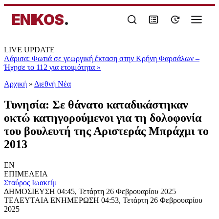
ENIKOS
.
LIVE UPDATE
Λάρισα: Φωτιά σε γεωργική έκταση στην Κρήνη Φαρσάλων –
Ήχησε το 112 για ετοιμότητα
»
Αρχική
»
Διεθνή Νέα
Τυνησία: Σε θάνατο καταδικάστηκαν
οκτώ κατηγορούμενοι για τη δολοφονία
του βουλευτή της Αριστεράς Μπράχμι το
2013
EN
ΕΠΙΜΕΛΕΙΑ
Σταύρος Ιωακείμ
ΔΗΜΟΣΙΕΥΣΗ
04:45, Τετάρτη 26 Φεβρουαρίου 2025
ΤΕΛΕΥΤΑΙΑ ΕΝΗΜΕΡΩΣΗ
04:53, Τετάρτη 26 Φεβρουαρίου
2025