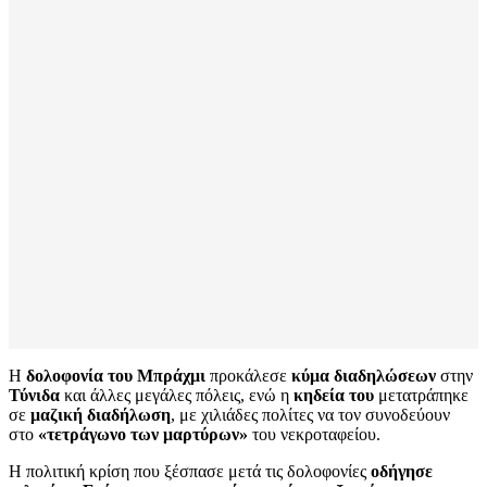
Η
δολοφονία του Μπράχμι
προκάλεσε
κύμα διαδηλώσεων
στην
Τύνιδα
και άλλες μεγάλες πόλεις, ενώ η
κηδεία του
μετατράπηκε
σε
μαζική διαδήλωση
, με χιλιάδες πολίτες να τον συνοδεύουν
στο
«τετράγωνο των μαρτύρων»
του νεκροταφείου.
Η πολιτική κρίση που ξέσπασε μετά τις δολοφονίες
οδήγησε