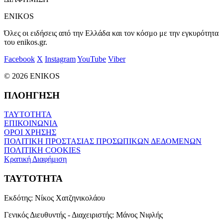
ENIKOS
Όλες οι ειδήσεις από την Ελλάδα και τον κόσμο με την εγκυρότητα
του enikos.gr.
Facebook
X
Instagram
YouTube
Viber
© 2026 ENIKOS
ΠΛΟΗΓΗΣΗ
ΤΑΥΤΟΤΗΤΑ
ΕΠΙΚΟΙΝΩΝΙΑ
ΟΡΟΙ ΧΡΗΣΗΣ
ΠΟΛΙΤΙΚΗ ΠΡΟΣΤΑΣΙΑΣ ΠΡΟΣΩΠΙΚΩΝ ΔΕΔΟΜΕΝΩΝ
ΠΟΛΙΤΙΚΗ COOKIES
Κρατική Διαφήμιση
ΤΑΥΤΟΤΗΤΑ
Εκδότης:
Νίκος Χατζηνικολάου
Γενικός Διευθυντής - Διαχειριστής:
Μάνος Νιφλής