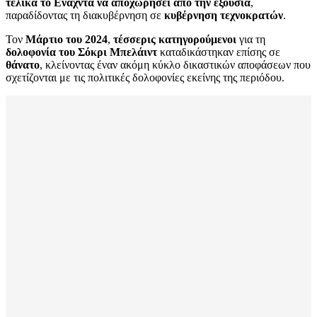
τελικά το Ενάχντα να αποχωρήσει από την εξουσία
,
παραδίδοντας τη διακυβέρνηση σε
κυβέρνηση τεχνοκρατών
.
Τον
Μάρτιο του 2024
,
τέσσερις κατηγορούμενοι
για τη
δολοφονία του Σόκρι Μπελάιντ
καταδικάστηκαν επίσης σε
θάνατο
, κλείνοντας έναν ακόμη κύκλο δικαστικών αποφάσεων που
σχετίζονται με τις πολιτικές δολοφονίες εκείνης της περιόδου.