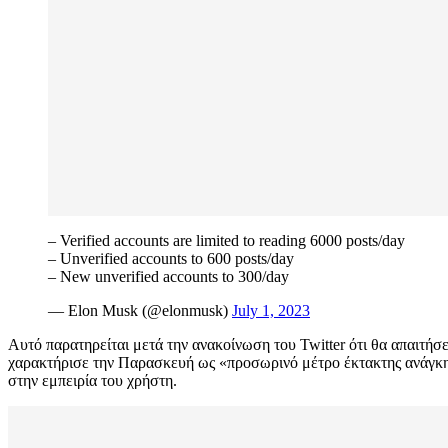
– Verified accounts are limited to reading 6000 posts/day
– Unverified accounts to 600 posts/day
– New unverified accounts to 300/day
— Elon Musk (@elonmusk)
July 1, 2023
Αυτό παρατηρείται μετά την ανακοίνωση του Twitter ότι θα απαιτήσ
χαρακτήρισε την Παρασκευή ως «προσωρινό μέτρο έκτακτης ανάγκης»
στην εμπειρία του χρήστη.