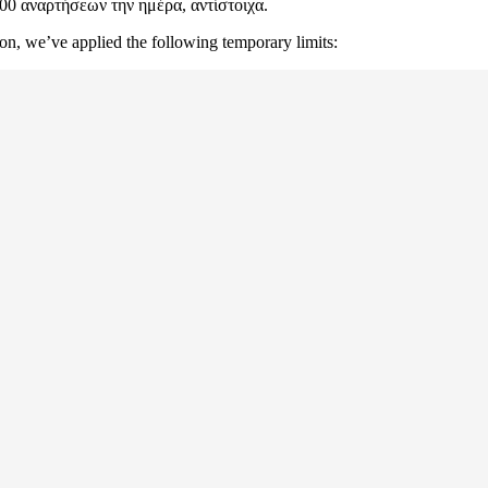
00 αναρτήσεων την ημέρα, αντίστοιχα.
on, we’ve applied the following temporary limits: