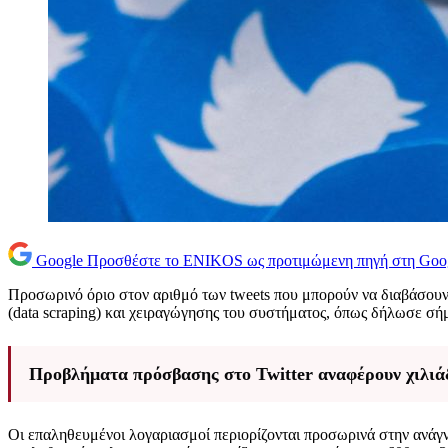
Google
Προσθέστε το ENIKOS ως προτιμώμενη πηγή στη Goo
Προσωρινό όριο στον αριθμό των tweets που μπορούν να διαβάσουν 
(data scraping) και χειραγώγησης του συστήματος, όπως δήλωσε 
Προβλήματα πρόσβασης στο Twitter αναφέρουν χιλιά
Οι επαληθευμένοι λογαριασμοί περιορίζονται προσωρινά στην ανάγν