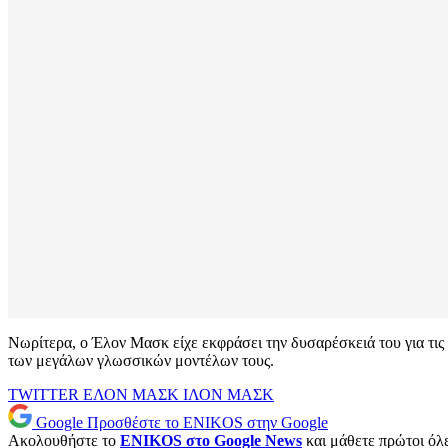
Νωρίτερα, ο Έλον Μασκ είχε εκφράσει την δυσαρέσκειά του για τις 
των μεγάλων γλωσσικών μοντέλων τους.
TWITTER
ΕΛΟΝ ΜΑΣΚ
ΙΛΟΝ ΜΑΣΚ
Google
Προσθέστε το ENIKOS στην Google
Ακολουθήστε το
ENIKOS στο Google News
και μάθετε πρώτοι όλες