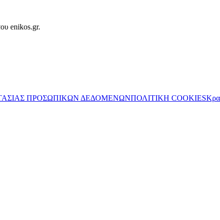
ου enikos.gr.
ΤΑΣΙΑΣ ΠΡΟΣΩΠΙΚΩΝ ΔΕΔΟΜΕΝΩΝ
ΠΟΛΙΤΙΚΗ COOKIES
Κρα