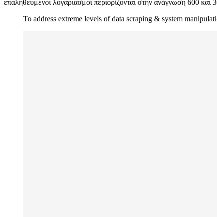
επαληθευμένοι λογαριασμοί περιορίζονται στην ανάγνωση 600 και 3
To address extreme levels of data scraping & system manipulati