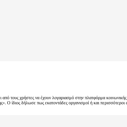
ει από τους χρήστες να έχουν λογαριασμό στην πλατφόρμα κοινωνικής
. Ο ίδιος δήλωσε πως εκατοντάδες οργανισμοί ή και περισσότεροι α