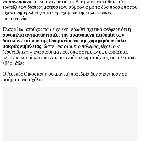
να πονέσουν»
και να αναγκαστεί το Κρεμλίνο να καθίσει στο
τραπέζι των διαπραγματεύσεων, σύμφωνα με τα δύο πρόσωπα που
είχαν ενημερωθεί για το περιεχόμενο της τηλεφωνικής
επικοινωνίας.
Ένας αξιωματούχος που είχε ενημερωθεί σχετικά ανέφερε ότι
η
συνομιλία αντικατοπτρίζει την αυξανόμενη επιθυμία των
δυτικών εταίρων της Ουκρανίας να της χορηγήσουν όπλα
μακράς εμβέλειας
, ώστε
«να φτάσει ο πόλεμος μέχρι τους
Μοσχοβίτες»
– ένα αίσθημα που, όπως σημειώνει, εκφράζεται
πλέον ιδιωτικά και από Αμερικανούς αξιωματούχους τις τελευταίες
εβδομάδες.
Ο Λευκός Οίκος και η ουκρανική προεδρία δεν απάντησαν σε
αιτήματα για σχόλιο.