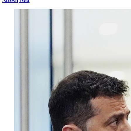
Διεθνή Νέα