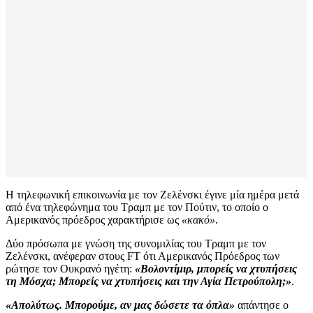
Η τηλεφωνική επικοινωνία με τον Ζελένσκι έγινε μία ημέρα μετά
από ένα τηλεφώνημα του Τραμπ με τον Πούτιν, το οποίο ο
Αμερικανός πρόεδρος χαρακτήρισε ως
«κακό»
.
Δύο πρόσωπα με γνώση της συνομιλίας του Τραμπ με τον
Ζελένσκι, ανέφεραν στους FT ότι Αμερικανός Πρόεδρος των
ρώτησε τον Ουκρανό ηγέτη:
«Βολοντίμιρ, μπορείς να χτυπήσεις
τη Μόσχα; Μπορείς να χτυπήσεις και την Αγία Πετρούπολη;»
.
«Απολύτως. Μπορούμε, αν μας δώσετε τα όπλα»
απάντησε ο