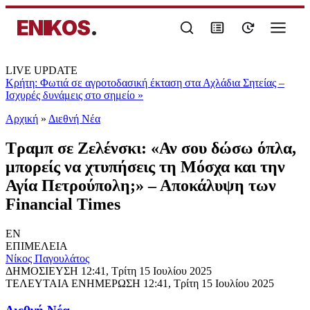
ENIKOS
.
LIVE UPDATE
Κρήτη: Φωτιά σε αγροτοδασική έκταση στα Αχλάδια Σητείας –
Ισχυρές δυνάμεις στο σημείο
»
Αρχική
»
Διεθνή Νέα
Τραμπ σε Ζελένσκι: «Αν σου δώσω όπλα,
μπορείς να χτυπήσεις τη Μόσχα και την
Αγία Πετρούπολη;» – Αποκάλυψη των
Financial Times
EN
ΕΠΙΜΕΛΕΙΑ
Νίκος Παγουλάτος
ΔΗΜΟΣΙΕΥΣΗ
12:41, Τρίτη 15 Ιουλίου 2025
ΤΕΛΕΥΤΑΙΑ ΕΝΗΜΕΡΩΣΗ
12:41, Τρίτη 15 Ιουλίου 2025