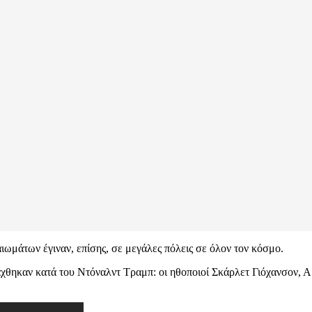
ιωμάτων έγιναν, επίσης, σε μεγάλες πόλεις σε όλον τον κόσμο.
χθηκαν κατά του Ντόναλντ Τραμπ: οι ηθοποιοί Σκάρλετ Γιόχανσον, Α