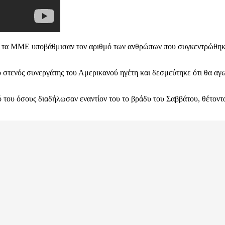
, ότι τα ΜΜΕ υποβάθμισαν τον αριθμό των ανθρώπων που συγκεντρώθ
 στενός συνεργάτης του Αμερικανού ηγέτη και δεσμεύτηκε ότι θα αγων
 του όσους διαδήλωσαν εναντίον του το βράδυ του Σαββάτου, θέτοντας