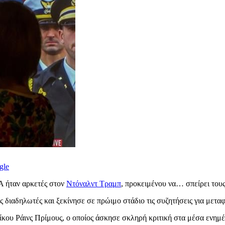
gle
Α ήταν αρκετές στον
Ντόναλντ Τραμπ
, προκειμένου να… σπείρει του
διαδηλωτές και ξεκίνησε σε πρώιμο στάδιο τις συζητήσεις για μεταφ
ου Ράινς Πρίμους, ο οποίος άσκησε σκληρή κριτική στα μέσα ενημέ