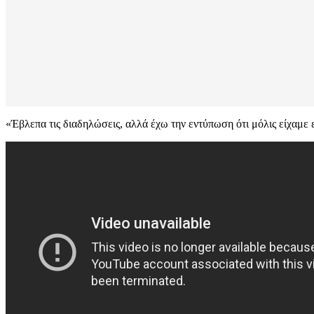
«Έβλεπα τις διαδηλώσεις, αλλά έχω την εντύπωση ότι μόλις είχαμε ε