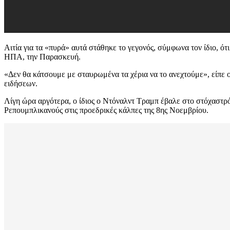
Αιτία για τα «πυρά» αυτά στάθηκε το γεγονός, σύμφωνα τον ίδιο
ΗΠΑ, την Παρασκευή.
«Δεν θα κάτσουμε με σταυρωμένα τα χέρια να το ανεχτούμε», είπε ο
ειδήσεων.
Λίγη ώρα αργότερα, ο ίδιος ο Ντόναλντ Τραμπ έβαλε στο στόχαστρό
Ρεπουμπλικανούς στις προεδρικές κάλπες της 8ης Νοεμβρίου.