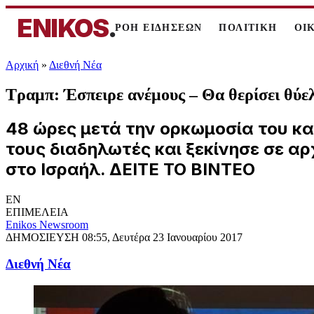
ENIKOS
.
ΡΟΗ ΕΙΔΗΣΕΩΝ
ΠΟΛΙΤΙΚΗ
ΟΙ
Αρχική
»
Διεθνή Νέα
Τραμπ: Έσπειρε ανέμους – Θα θερίσει θύ
48 ώρες μετά την ορκωμοσία του κα
τους διαδηλωτές και ξεκίνησε σε αρ
στο Ισραήλ. ΔΕΙΤΕ ΤΟ ΒΙΝΤΕΟ
EN
ΕΠΙΜΕΛΕΙΑ
Enikos Newsroom
ΔΗΜΟΣΙΕΥΣΗ
08:55, Δευτέρα 23 Ιανουαρίου 2017
Διεθνή Νέα