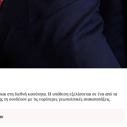
και στη διεθνή κοινότητα. Η υπόθεση εξελίσσεται σε ένα από τα
ς τη συνδέουν με τις ευρύτερες γεωπολιτικές ανακατατάξεις.
άν