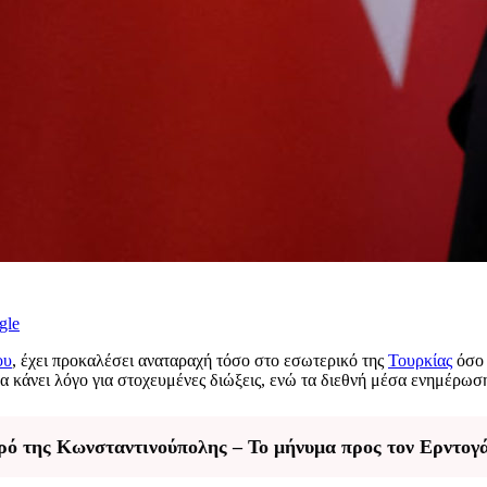
gle
ου
, έχει προκαλέσει αναταραχή τόσο στο εσωτερικό της
Τουρκίας
όσο 
α κάνει λόγο για στοχευμένες διώξεις, ενώ τα διεθνή μέσα ενημέρωση
ρό της Κωνσταντινούπολης – Το μήνυμα προς τον Ερντογ