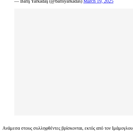
— Barış Yarkadaş (@barisyarkadas)
March 19, 2025
Ανάμεσα στους συλληφθέντες βρίσκονται, εκτός από τον Ιμάμογλου