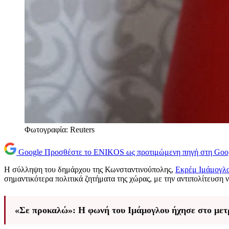
Φωτογραφία: Reuters
Google
Προσθέστε το ENIKOS ως προτιμώμενη πηγή στη Goo
Η σύλληψη του δημάρχου της Κωνσταντινούπολης,
Εκρέμ Ιμάμογλ
σημαντικότερα πολιτικά ζητήματα της χώρας, με την αντιπολίτευση ν
«Σε προκαλώ»: Η φωνή του Ιμάμογλου ήχησε στο μετ