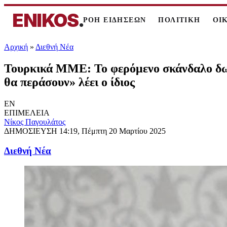
ENIKOS
.
ΡΟΗ ΕΙΔΗΣΕΩΝ
ΠΟΛΙΤΙΚΗ
ΟΙ
Αρχική
»
Διεθνή Νέα
Τουρκικά ΜΜΕ: Το φερόμενο σκάνδαλο δωρο
θα περάσουν» λέει ο ίδιος
EN
ΕΠΙΜΕΛΕΙΑ
Νίκος Παγουλάτος
ΔΗΜΟΣΙΕΥΣΗ
14:19, Πέμπτη 20 Μαρτίου 2025
Διεθνή Νέα