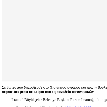
Σε βίντεο που δημοσίευσε στο Χ ο δημοσιογράφος και πρώην βουλε
περπατάει μέσα σε κτίριο υπό τη συνοδεία αστυνομικών
.
İstanbul Büyükşehir Belediye Başkanı Ekrem İmamoğlu’nun g