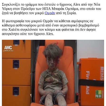
Συγκλονίζει το γράμμα που έστειλε ο 6χρονος Alex από την Νέα
Υόρκη στον Πρόεδρο των ΗΠΑ Μπαράκ Ομπάμα, στο οποίο του
ζητά να βοηθήσει τον μικρό
Ομράν
από τη Συρία.
Η φωτογραφία του μικρού Ομράν να κάθεται αιμόφυρτος σε
κάθισμα ασθενοφόρου μετά από έναν αεροπορικό βομβαρδισμό
στο Χαλέπι συγκλόνισε τον κόσμο και φαίνεται ότι δεν άφησε
ασυγκίνητο ούτε τον 6χρονο Alex.