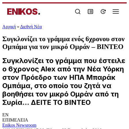
ENIKOS
.
Αρχική
»
Διεθνή Νέα
Συγκλονίζει το γράμμα ενός 6χρονου στον
Ομπάμα για τον μικρό Ομράν – ΒΙΝΤΕΟ
Συγκλονίζει το γράμμα που έστειλε
ο 6χρονος Alex από την Νέα Υόρκη
στον Πρόεδρο των ΗΠΑ Μπαράκ
Ομπάμα, στο οποίο του ζητά να
βοηθήσει τον μικρό Ομράν από τη
Συρία... ΔΕΙΤΕ ΤΟ ΒΙΝΤΕΟ
EN
ΕΠΙΜΕΛΕΙΑ
Enikos Newsroom