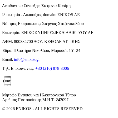
Διευθύντρια Σύνταξης:
Στεφανία Κασίμη
Ιδιοκτησία - Δικαιούχος domain:
ENIKOS AE
Νόμιμος Εκπρόσωπος:
Στέργιος Χατζηνικολάου
Επωνυμία:
ΕΝΙΚΟΣ ΥΠΗΡΕΣΙΕΣ ΔΙΑΔΙΚΤΥΟΥ ΑΕ
ΑΦΜ:
800384700
ΔΟΥ:
ΚΕΦΟΔΕ ΑΤΤΙΚΗΣ
Έδρα:
Πλαστήρα Νικολάου, Μαρούσι, 151 24
Email:
info@enikos.gr
Τηλ. Επικοινωνίας:
+30 (210) 878-8006
Μητρώο Έντυπου και Ηλεκτρονικού Τύπου
Αριθμός Πιστοποίησης Μ.Η.Τ. 242097
© 2026 ENIKOS - ALL RIGHTS RESERVED