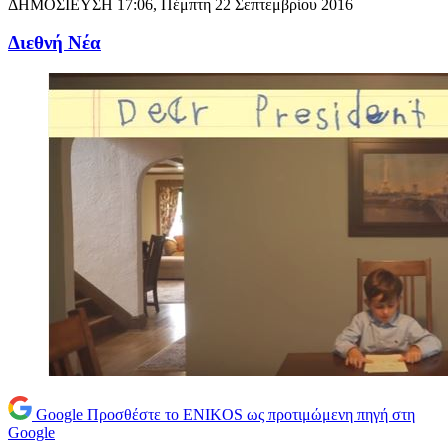
ΔΗΜΟΣΙΕΥΣΗ
17:06, Πέμπτη 22 Σεπτεμβρίου 2016
Διεθνή Νέα
Google
Προσθέστε το ENIKOS ως προτιμώμενη πηγή στη
Google