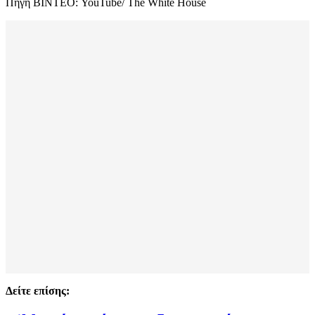
Πηγή ΒΙΝΤΕΟ: YouTube/ The White House
Δείτε επίσης: