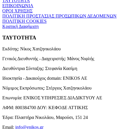
ΤΑΥΤΟΤΗΤΑ
ΕΠΙΚΟΙΝΩΝΙΑ
ΟΡΟΙ ΧΡΗΣΗΣ
ΠΟΛΙΤΙΚΗ ΠΡΟΣΤΑΣΙΑΣ ΠΡΟΣΩΠΙΚΩΝ ΔΕΔΟΜΕΝΩΝ
ΠΟΛΙΤΙΚΗ COOKIES
Κρατική Διαφήμιση
ΤΑΥΤΟΤΗΤΑ
Εκδότης:
Νίκος Χατζηνικολάου
Γενικός Διευθυντής - Διαχειριστής:
Μάνος Νιφλής
Διευθύντρια Σύνταξης:
Στεφανία Κασίμη
Ιδιοκτησία - Δικαιούχος domain:
ENIKOS AE
Νόμιμος Εκπρόσωπος:
Στέργιος Χατζηνικολάου
Επωνυμία:
ΕΝΙΚΟΣ ΥΠΗΡΕΣΙΕΣ ΔΙΑΔΙΚΤΥΟΥ ΑΕ
ΑΦΜ:
800384700
ΔΟΥ:
ΚΕΦΟΔΕ ΑΤΤΙΚΗΣ
Έδρα:
Πλαστήρα Νικολάου, Μαρούσι, 151 24
Email:
info@enikos.gr