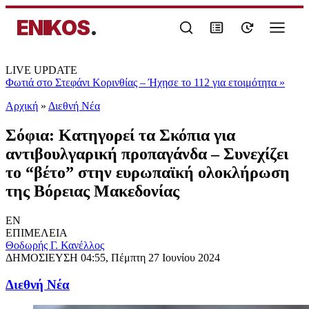
ENIKOS
.
LIVE UPDATE
Φωτιά στο Στεφάνι Κορινθίας – Ήχησε το 112 για ετοιμότητα
»
Αρχική
»
Διεθνή Νέα
Σόφια: Κατηγορεί τα Σκόπια για
αντιβουλγαρική προπαγάνδα – Συνεχίζει
το “βέτο” στην ευρωπαϊκή ολοκλήρωση
της Βόρειας Μακεδονίας
EN
ΕΠΙΜΕΛΕΙΑ
Θοδωρής Γ. Κανέλλος
ΔΗΜΟΣΙΕΥΣΗ
04:55, Πέμπτη 27 Ιουνίου 2024
Διεθνή Νέα