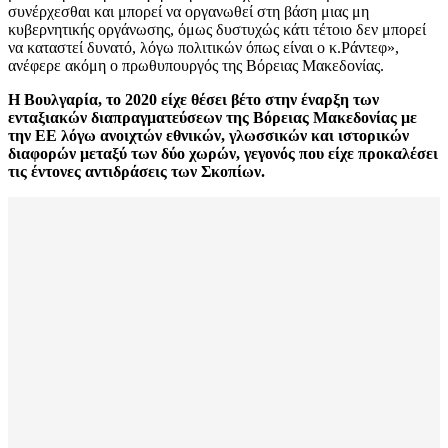
συνέρχεσθαι και μπορεί να οργανωθεί στη βάση μιας μη
κυβερνητικής οργάνωσης, όμως δυστυχώς κάτι τέτοιο δεν μπορεί
να καταστεί δυνατό, λόγω πολιτικών όπως είναι ο κ.Ράντεφ»,
ανέφερε ακόμη ο πρωθυπουργός της Βόρειας Μακεδονίας.
Η Βουλγαρία, το 2020 είχε θέσει βέτο στην έναρξη των
ενταξιακών διαπραγματεύσεων της Βόρειας Μακεδονίας με
την ΕΕ λόγω ανοιχτών εθνικών, γλωσσικών και ιστορικών
διαφορών μεταξύ των δύο χωρών, γεγονός που είχε προκαλέσει
τις έντονες αντιδράσεις των Σκοπίων.