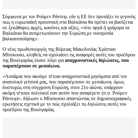
Σύμφωνα με τον Ρούμεν Ράντεφ, εάν η ΕΕ δεν προτάξει το γεγονός
πως η ευρωπαϊκή προοπτική στα Βαλκάνια θα πρέπει να βασίζεται
σε ξεκάθαρες αρχές, κανόνες και αξίες, «τότε αργά ή γρήγορα τα
Βαλκάνια θα αντιμετωπίσουν την Ευρώπη με νοοτροπία
βαλκανοποίησης».
Ο νέος πρωθυπουργός της Βόρειας Μακεδονίας Χρίστιαν
Μίτσκοσκι, κληθείς να σχολιάσει τις αναφορές αυτές του προέδρου
της Βουλγαρίας έκανε λόγο για
αναχρονιστικές δηλώσεις, που
παραπέμπουν σε μεσαίωνα.
«Λυπάμαι που ακούμε τέτοια αναχρονιστικά μηνύματα από τον
ανατολικό γείτονά μας, που παραπέμπουν σε μεσαίωνα, όμως
δυστυχώς στη σύγχρονη Ευρώπη, στον 21ο αιώνα, υπάρχουν
ακόμη τέτοιοι πολιτικοί σαν αυτόν που αναφέρετε (σ.σ. Ρούμεν
Ράντεφ)», δήλωσε ο Μίτσκοσκι απαντώντας σε δημοσιογραφικές
ερωτήσεις σχετικά με το πώς σχολιάζει τις δηλώσεις αυτές του
προέδρου της Βουλγαρίας.