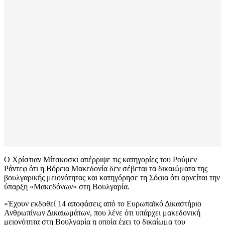
Ο Χρίστιαν Μίτσκοσκι απέρριψε τις κατηγορίες του Ρούμεν
Ράντεφ ότι η Βόρεια Μακεδονία δεν σέβεται τα δικαιώματα της
βουλγαρικής μειονότητας και κατηγόρησε τη Σόφια ότι αρνείται την
ύπαρξη «Μακεδόνων» στη Βουλγαρία.
«Έχουν εκδοθεί 14 αποφάσεις από το Ευρωπαϊκό Δικαστήριο
Ανθρωπίνων Δικαιωμάτων, που λένε ότι υπάρχει μακεδονική
μειονότητα στη Βουλγαρία η οποία έχει το δικαίωμα του