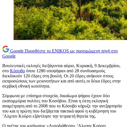
Google
Προσθέστε το ENIKOS ως προτιμώμενη πηγή στη
Google
Βουλευτικές εκλογές διεξάγονται αύριο, Κυριακή, 9 Δεκεμβρίου,
στο
Κόσοβο
όπου 1280 υποψήφιοι από 28 συνδυασμούς
διεκδικούν 120 έδρες στη βουλή. Οι 20 έδρες ανήκουν στους
εκπροσώπους των μειονοτήτων και από αυτές οι δέκα έδρες στην
σερβική εθνική κοινότητα.
Σύμφωνα με επίσημα στοιχεία, δικαίωμα ψήφου έχουν δύο
εκατομμύρια πολίτες του Κοσόβου. Είναι η έκτη εκλογική
αναμέτρηση από το 2008 που το Κόσοβο κήρυξε την ανεξαρτησία
του και η πρώτη που διεξάγεται τακτικά αφού η κυβέρνηση του
‘Αλμπιν Κούρτι εξάντλησε την τετραετή θητεία της.
O ηγέτης του κινήματος «Αυτοδιάθεση» ‘Αλμπιν Κούρτι