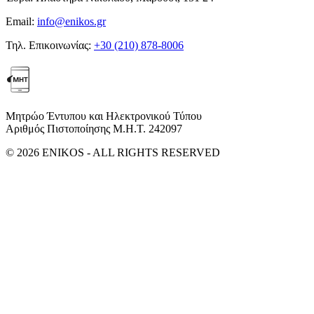
Email:
info@enikos.gr
Τηλ. Επικοινωνίας:
+30 (210) 878-8006
Μητρώο Έντυπου και Ηλεκτρονικού Τύπου
Αριθμός Πιστοποίησης Μ.Η.Τ. 242097
© 2026 ENIKOS - ALL RIGHTS RESERVED