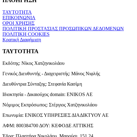
ΠΛΟΗΓΗΣΗ
ΤΑΥΤΟΤΗΤΑ
ΕΠΙΚΟΙΝΩΝΙΑ
ΟΡΟΙ ΧΡΗΣΗΣ
ΠΟΛΙΤΙΚΗ ΠΡΟΣΤΑΣΙΑΣ ΠΡΟΣΩΠΙΚΩΝ ΔΕΔΟΜΕΝΩΝ
ΠΟΛΙΤΙΚΗ COOKIES
Κρατική Διαφήμιση
ΤΑΥΤΟΤΗΤΑ
Εκδότης:
Νίκος Χατζηνικολάου
Γενικός Διευθυντής - Διαχειριστής:
Μάνος Νιφλής
Διευθύντρια Σύνταξης:
Στεφανία Κασίμη
Ιδιοκτησία - Δικαιούχος domain:
ENIKOS AE
Νόμιμος Εκπρόσωπος:
Στέργιος Χατζηνικολάου
Επωνυμία:
ΕΝΙΚΟΣ ΥΠΗΡΕΣΙΕΣ ΔΙΑΔΙΚΤΥΟΥ ΑΕ
ΑΦΜ:
800384700
ΔΟΥ:
ΚΕΦΟΔΕ ΑΤΤΙΚΗΣ
Έδρα:
Πλαστήρα Νικολάου, Μαρούσι, 151 24