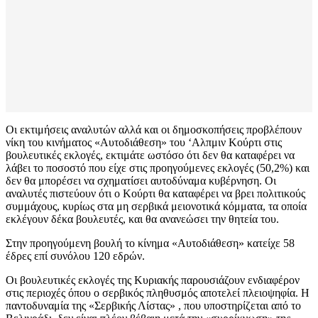
Οι εκτιμήσεις αναλυτών αλλά και οι δημοσκοπήσεις προβλέπουν
νίκη του κινήματος «Αυτοδιάθεση» του ‘Αλπμιν Κούρτι στις
βουλευτικές εκλογές, εκτιμάτε ωστόσο ότι δεν θα καταφέρει να
λάβει το ποσοστό που είχε στις προηγούμενες εκλογές (50,2%) και
δεν θα μπορέσει να σχηματίσει αυτοδύναμα κυβέρνηση. Οι
αναλυτές πιστεύουν ότι ο Κούρτι θα καταφέρει να βρει πολιτικούς
συμμάχους, κυρίως στα μη σερβικά μειονοτικά κόμματα, τα οποία
εκλέγουν δέκα βουλευτές, και θα ανανεώσει την θητεία του.
Στην προηγούμενη βουλή το κίνημα «Αυτοδιάθεση» κατείχε 58
έδρες επί συνόλου 120 εδρών.
Οι βουλευτικές εκλογές της Κυριακής παρουσιάζουν ενδιαφέρον
στις περιοχές όπου ο σερβικός πληθυσμός αποτελεί πλειοψηφία. Η
παντοδυναμία της «Σερβικής Λίστας» , που υποστηρίζεται από το