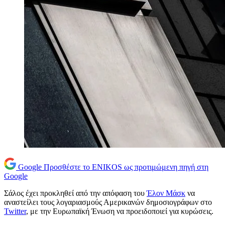
Google
Προσθέστε το ENIKOS ως προτιμώμενη πηγή στη
Google
Σάλος έχει προκληθεί από την απόφαση του
Έλον Μάσκ
να
αναστείλει τους λογαριασμούς Αμερικανών δημοσιογράφων στο
Twitter
, με την Ευρωπαϊκή Ένωση να προειδοποιεί για κυρώσεις.