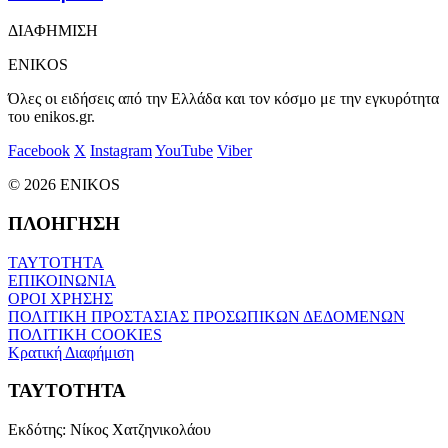
ΔΙΑΦΗΜΙΣΗ
ENIKOS
Όλες οι ειδήσεις από την Ελλάδα και τον κόσμο με την εγκυρότητα
του enikos.gr.
Facebook
X
Instagram
YouTube
Viber
© 2026 ENIKOS
ΠΛΟΗΓΗΣΗ
ΤΑΥΤΟΤΗΤΑ
ΕΠΙΚΟΙΝΩΝΙΑ
ΟΡΟΙ ΧΡΗΣΗΣ
ΠΟΛΙΤΙΚΗ ΠΡΟΣΤΑΣΙΑΣ ΠΡΟΣΩΠΙΚΩΝ ΔΕΔΟΜΕΝΩΝ
ΠΟΛΙΤΙΚΗ COOKIES
Κρατική Διαφήμιση
ΤΑΥΤΟΤΗΤΑ
Εκδότης:
Νίκος Χατζηνικολάου