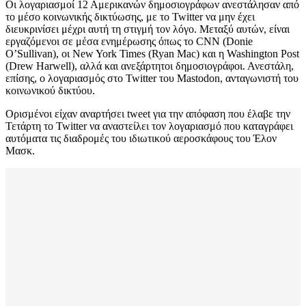
Οι λογαριασμοί 12 Αμερικανών δημοσιογράφων ανεστάλησαν από
το μέσο κοινωνικής δικτύωσης, με το Twitter να μην έχει
διευκρινίσει μέχρι αυτή τη στιγμή τον λόγο. Μεταξύ αυτών, είναι
εργαζόμενοι σε μέσα ενημέρωσης όπως το CNN (Donie
O’Sullivan), οι New York Times (Ryan Mac) και η Washington Post
(Drew Harwell), αλλά και ανεξάρτητοι δημοσιογράφοι. Ανεστάλη,
επίσης, ο λογαριασμός στο Twitter του Mastodon, ανταγωνιστή του
κοινωνικού δικτύου.
Ορισμένοι είχαν αναρτήσει tweet για την απόφαση που έλαβε την
Τετάρτη το Twitter να αναστείλει τον λογαριασμό που καταγράφει
αυτόματα τις διαδρομές του ιδιωτικού αεροσκάφους του Έλον
Μασκ.