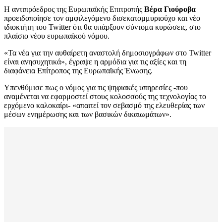
Η αντιπρόεδρος της Ευρωπαϊκής Επιτροπής
Βέρα Γιούροβα
προειδοποίησε τον αμφιλεγόμενο δισεκατομμυριούχο και νέο
ιδιοκτήτη του Twitter ότι θα υπάρξουν σύντομα κυρώσεις, στο
πλαίσιο νέου ευρωπαϊκού νόμου.
«Τα νέα για την αυθαίρετη αναστολή δημοσιογράφων στο Twitter
είναι ανησυχητικά», έγραψε η αρμόδια για τις αξίες και τη
διαφάνεια Επίτροπος της Ευρωπαϊκής Ένωσης.
Υπενθύμισε πως ο νόμος για τις ψηφιακές υπηρεσίες -που
αναμένεται να εφαρμοστεί στους κολοσσούς της τεχνολογίας το
ερχόμενο καλοκαίρι- «απαιτεί τον σεβασμό της ελευθερίας των
μέσων ενημέρωσης και των βασικών δικαιωμάτων».