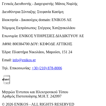
Γενικός Διευθυντής - Διαχειριστής:
Μάνος Νιφλής
Διευθύντρια Σύνταξης:
Στεφανία Κασίμη
Ιδιοκτησία - Δικαιούχος domain:
ENIKOS AE
Νόμιμος Εκπρόσωπος:
Στέργιος Χατζηνικολάου
Επωνυμία:
ΕΝΙΚΟΣ ΥΠΗΡΕΣΙΕΣ ΔΙΑΔΙΚΤΥΟΥ ΑΕ
ΑΦΜ:
800384700
ΔΟΥ:
ΚΕΦΟΔΕ ΑΤΤΙΚΗΣ
Έδρα:
Πλαστήρα Νικολάου, Μαρούσι, 151 24
Email:
info@enikos.gr
Τηλ. Επικοινωνίας:
+30 (210) 878-8006
Μητρώο Έντυπου και Ηλεκτρονικού Τύπου
Αριθμός Πιστοποίησης Μ.Η.Τ. 242097
© 2026 ENIKOS - ALL RIGHTS RESERVED