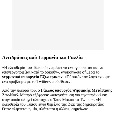
Αντιδράσεις από Γερμανία και Γαλλία
«Η ελευθερία του Τύπου δεν πρέπει να ενεργοποιείται και να
απενεργοποιείται κατά το δοκούν», ανακοίνωσε σήμερα το
γερμανικό υπουργείο Εξωτερικών
. «Γι’ αυτόν τον λόγο έχουμε
ένα πρόβλημα με το Twitter», πρόσθεσε.
Από την πλευρά του, ο
Γάλλος υπουργός Ψηφιακής Μετάβασης
Ζαν-Νοέλ Μπαρό εξέφρασε «απογοήτευση για την παρέκκλιση
στην οποία οδηγεί ολοταχώς ο Ίλον Μακσκ το Twitter». «Η
ελευθερία του Τύπου είναι θεμέλιο της ίδιας της δημοκρατίας.
Όταν πλήττεται η μία, πλήττεται η άλλη», σημείωσε.