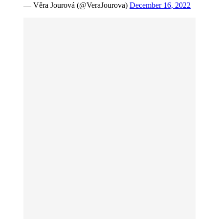
— Věra Jourová (@VeraJourova)
December 16, 2022