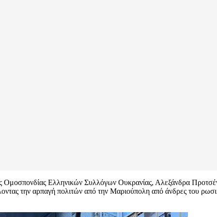
της Ομοσπονδίας Ελληνικών Συλλόγων Ουκρανίας, Αλεξάνδρα Προτσέν
λοντας την αρπαγή πολιτών από την Μαριούπολη από άνδρες του ρωσι