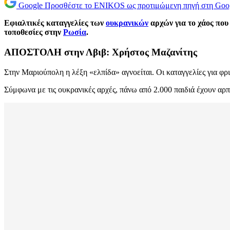
Google
Προσθέστε το ENIKOS ως προτιμώμενη πηγή στη Goo
Εφιαλτικές καταγγελίες των
ουκρανικών
αρχών για το χάος που
τοποθεσίες στην
Ρωσία
.
ΑΠΟΣΤΟΛΗ στην Λβιβ: Χρήστος Μαζανίτης
Στην Μαριούπολη η λέξη «ελπίδα» αγνοείται. Οι καταγγελίες για φ
Σύμφωνα με τις ουκρανικές αρχές, πάνω από 2.000 παιδιά έχουν αρπ