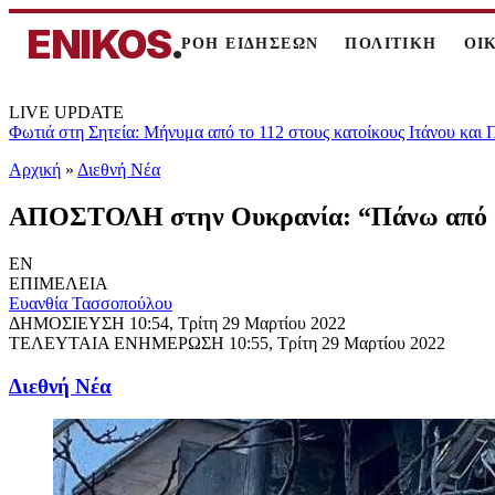
ENIKOS
.
ΡΟΗ ΕΙΔΗΣΕΩΝ
ΠΟΛΙΤΙΚΗ
ΟΙ
LIVE UPDATE
Φωτιά στη Σητεία: Μήνυμα από το 112 στους κατοίκους Ιτάνου και
Αρχική
»
Διεθνή Νέα
ΑΠΟΣΤΟΛΗ στην Ουκρανία: “Πάνω από 2.0
EN
ΕΠΙΜΕΛΕΙΑ
Ευανθία Τασσοπούλου
ΔΗΜΟΣΙΕΥΣΗ
10:54, Τρίτη 29 Μαρτίου 2022
ΤΕΛΕΥΤΑΙΑ ΕΝΗΜΕΡΩΣΗ
10:55, Τρίτη 29 Μαρτίου 2022
Διεθνή Νέα