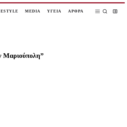
FESTYLE
MEDIA
ΥΓΕΙΑ
ΑΡΘΡΑ
ην Μαριούπολη”