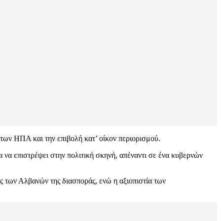
των ΗΠΑ και την επιβολή κατ’ οίκον περιορισμού.
α να επιστρέψει στην πολιτική σκηνή, απέναντι σε ένα κυβερνών
ς των Αλβανών της διασποράς, ενώ η αξιοπιστία των