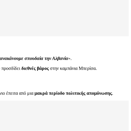
ξανακάνουμε σπουδαία την Αλβανία
».
υ προσδίδει
διεθνές βάρος
στην καμπάνια Μπερίσα.
νιο έπειτα από μια
μακρά περίοδο πολιτικής απομόνωσης
.