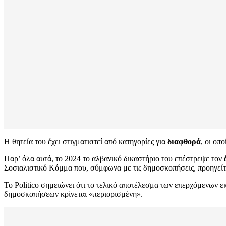
Η θητεία του έχει στιγματιστεί από κατηγορίες για
διαφθορά
, οι οπ
Παρ’ όλα αυτά, το 2024 το αλβανικό δικαστήριο του επέστρεψε τον
Σοσιαλιστικό Κόμμα που, σύμφωνα με τις δημοσκοπήσεις, προηγείτ
Το Politico σημειώνει ότι το τελικό αποτέλεσμα των επερχόμενων 
δημοσκοπήσεων κρίνεται «περιορισμένη».