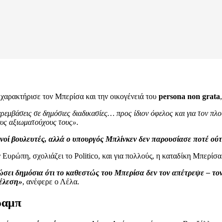
χαρακτήρισε τον Μπερίσα και την οικογένειά του
persona non grata
εμβάσεις σε δημόσιες διαδικασίες… προς ίδιον όφελος και για τον πλο
ους αξιωματούχους τους»
.
νοί βουλευτές, αλλά ο υπουργός Μπλίνκεν δεν παρουσίασε ποτέ ούτε
Ευρώπη, σχολιάζει το Politico, και για πολλούς, η καταδίκη Μπερίσ
ώσει δημόσια ότι το καθεστώς του Μπερίσα δεν τον απέτρεψε – τον
τέλεση»
, ανέφερε ο Λέλα.
ραμπ