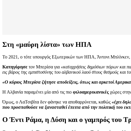
Στη «μαύρη λίστα» των ΗΠΑ
Το 2021, ο τότε υπουργός Εξωτερικών των ΗΠΑ, Άντονι Μπλίνκεν, 
Κατηγόρησε
τον Μπερίσα για
«καταχρήσεις δημόσιων πόρων και παρ
εις βάρος της εμπιστοσύνης του αλβανικού λαού στους θεσμούς και τ
«Ο κύριος Μπερίσα ζήτησε αποδείξεις, όπως και αρκετοί Αμερικα
Η Αλβανία παραμένει μία από τις πιο
φιλοαμερικανικές
χώρες στην 
Όμως, ο ΛαΤσιβίτα δεν φάνηκε να αποθαρρύνεται, καθώς
«έχει δηλ
που προσπαθούσε να ξανασταθεί έπειτα από την πολιτική του εκ
Ο Έντι Ράμα, η Δύση και ο γαμπρός του Τ