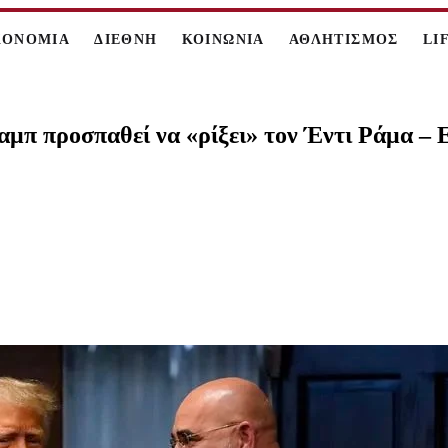
ΚΟΝΟΜΙΑ
ΔΙΕΘΝΗ
ΚΟΙΝΩΝΙΑ
ΑΘΛΗΤΙΣΜΟΣ
LI
αμπ προσπαθεί να «ρίξει» τον Έντι Ράμα – 