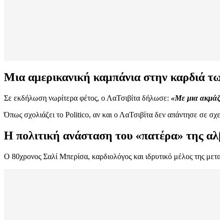
Μια αμερικανική καμπάνια στην καρδιά τ
Σε εκδήλωση νωρίτερα φέτος, ο ΛαΤσιβίτα δήλωσε:
«Με μια ακμάζ
Όπως σχολιάζει το Politico, αν και ο ΛαΤσιβίτα δεν απάντησε σε σ
Η πολιτική ανάσταση του «πατέρα» της α
Ο 80χρονος Σαλί Μπερίσα, καρδιολόγος και ιδρυτικό μέλος της μετ