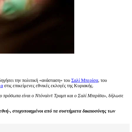
δηγήσει την πολιτική «ανάσταση» του
Σαλί Μπερίσα
, του
μα
στις επικείμενες εθνικές εκλογές της Κυριακής.
δύο πρόσωπα είναι ο Ντόναλντ Τραμπ και ο Σαλί Μπερίσα»
, δήλωσε
εθνή-, στοχοποιημένοι από τα συστήματα δικαιοσύνης των