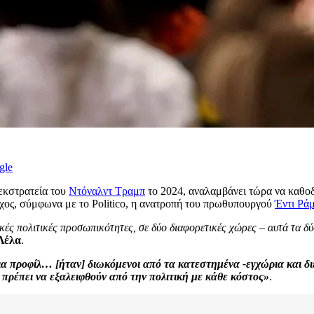
gle
εκστρατεία του
Ντόναλντ Τραμπ
το 2024, αναλαμβάνει τώρα να καθο
όχος, σύμφωνα με το Politico, η ανατροπή του πρωθυπουργού
Έντι Ρά
ικές πολιτικές προσωπικότητες, σε δύο διαφορετικές χώρες – αυτά τα 
Λέλα
.
 προφίλ… [ήταν] διωκόμενοι από τα κατεστημένα -εγχώρια και δι
πρέπει να εξαλειφθούν από την πολιτική με κάθε κόστος»
.