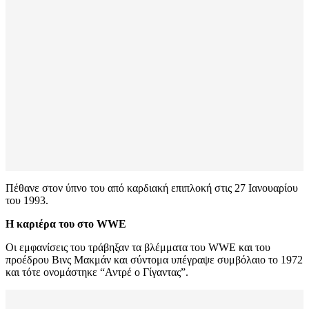
Πέθανε στον ύπνο του από καρδιακή επιπλοκή στις 27 Ιανουαρίου
του 1993.
Η καριέρα του στο WWE
Οι εμφανίσεις του τράβηξαν τα βλέμματα του WWE και του
προέδρου Βινς Μακμάν και σύντομα υπέγραψε συμβόλαιο το 1972
και τότε ονομάστηκε “Αντρέ ο Γίγαντας”.