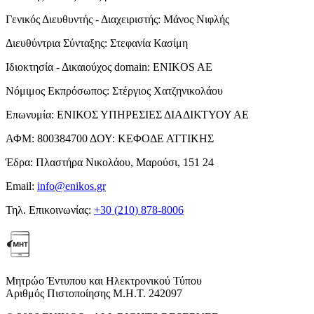
Γενικός Διευθυντής - Διαχειριστής:
Μάνος Νιφλής
Διευθύντρια Σύνταξης:
Στεφανία Κασίμη
Ιδιοκτησία - Δικαιούχος domain:
ENIKOS AE
Νόμιμος Εκπρόσωπος:
Στέργιος Χατζηνικολάου
Επωνυμία:
ΕΝΙΚΟΣ ΥΠΗΡΕΣΙΕΣ ΔΙΑΔΙΚΤΥΟΥ ΑΕ
ΑΦΜ:
800384700
ΔΟΥ:
ΚΕΦΟΔΕ ΑΤΤΙΚΗΣ
Έδρα:
Πλαστήρα Νικολάου, Μαρούσι, 151 24
Email:
info@enikos.gr
Τηλ. Επικοινωνίας:
+30 (210) 878-8006
Μητρώο Έντυπου και Ηλεκτρονικού Τύπου
Αριθμός Πιστοποίησης Μ.Η.Τ. 242097