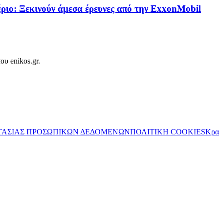
ιο: Ξεκινούν άμεσα έρευνες από την ExxonMobil
ου enikos.gr.
ΤΑΣΙΑΣ ΠΡΟΣΩΠΙΚΩΝ ΔΕΔΟΜΕΝΩΝ
ΠΟΛΙΤΙΚΗ COOKIES
Κρα