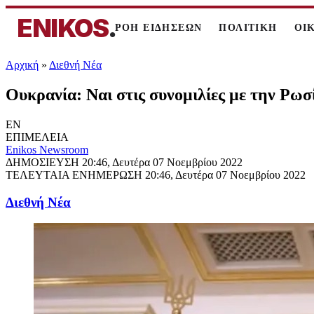
ENIKOS
.
ΡΟΗ ΕΙΔΗΣΕΩΝ
ΠΟΛΙΤΙΚΗ
ΟΙ
Αρχική
»
Διεθνή Νέα
Ουκρανία: Ναι στις συνομιλίες με την Ρωσ
EN
ΕΠΙΜΕΛΕΙΑ
Enikos Newsroom
ΔΗΜΟΣΙΕΥΣΗ
20:46, Δευτέρα 07 Νοεμβρίου 2022
ΤΕΛΕΥΤΑΙΑ ΕΝΗΜΕΡΩΣΗ
20:46, Δευτέρα 07 Νοεμβρίου 2022
Διεθνή Νέα