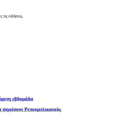
 τις ειδήσεις.
ύμενη εβδομάδα
α ψηφίσουν Ρεπουμπλικανούς