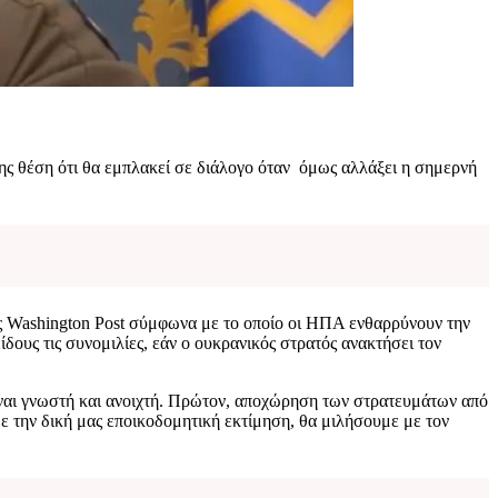
της θέση ότι θα εμπλακεί σε διάλογο όταν όμως αλλάξει η σημερνή
ς Washington Post σύμφωνα με το οποίο οι ΗΠΑ ενθαρρύνουν την
δους τις συνομιλίες, εάν ο ουκρανικός στρατός ανακτήσει τον
είναι γνωστή και ανοιχτή. Πρώτον, αποχώρηση των στρατευμάτων από
 με την δική μας εποικοδομητική εκτίμηση, θα μιλήσουμε με τον