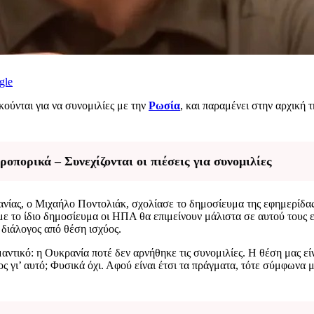
gle
κούνται για να συνομιλίες με την
Ρωσία
, και παραμένει στην αρχική 
οπορικά – Συνεχίζονται οι πιέσεις για συνομιλίες
νίας, ο Μιχαήλo Ποντολιάκ, σχολίασε το δημοσίευμα της εφημερίδα
ε το ίδιο δημοσίευμα οι ΗΠΑ θα επιμείνουν μάλιστα σε αυτού τους εί
 διάλογος από θέση ισχύος.
αντικό: η Ουκρανία ποτέ δεν αρνήθηκε τις συνομιλίες. Η θέση μας 
μος γι’ αυτό; Φυσικά όχι. Αφού είναι έτσι τα πράγματα, τότε σύμφωνα