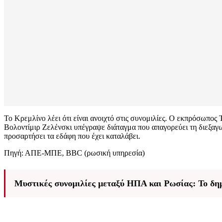
Το Κρεμλίνο λέει ότι είναι ανοιχτό στις συνομιλίες. Ο εκπρόσωπο
Βολοντίμιρ Ζελένσκι υπέγραψε διάταγμα που απαγορεύει τη διεξαγ
προσαρτήσει τα εδάφη που έχει καταλάβει.
Πηγή: ΑΠΕ-ΜΠΕ, BBC (ρωσική υπηρεσία)
Μυστικές συνομιλίες μεταξύ ΗΠΑ και Ρωσίας: Το δημ