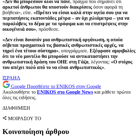
«
Δεν θα μπορέσουν όλοι να πάνε
, πράγμα που σημαίνει ότι
αρκετοί άνθρωποι θα υποστούν διακρίσεις
όσον αφορά τη
βοήθεια», είπε.
«Πρέπει να είσαι καλά στην υγεία σου για να
περπατήσεις εκατοντάδες μέτρα – αν όχι χιλιόμετρα – για να
παραλάβεις το δέμα με τα τρόφιμα και να επιστρέψεις στην
οικογένειά σου»
, πρόσθεσε.
«Δεν είναι δυνατόν μια ανθρωπιστική οργάνωση, η οποία
σέβεται πραγματικά τις βασικές ανθρωπιστικές αρχές, να
τηρεί ένα τέτοιο σύστημα»
, υπογράμμισε.
Εξέφρασε αμφιβολίες
ότι το νέο μοντέλο θα μπορούσε να αντικαταστήσει την
ανθρωπιστική δράση του ΟΗΕ στη Γάζα
, λέγοντας:
«Ο στόχος
του απέχει πολύ από το να είναι ανθρωπιστικός»
.
ΙΣΡΑΗΛ
Google
Προσθέστε το ENIKOS στην Google
Ακολουθήστε το
ENIKOS στο Google News
και μάθετε πρώτοι
όλες τις ειδήσεις.
ΔΙΑΦΗΜΙΣΗ
ΜΟΙΡΑΣΟΥ ΤΟ
Κοινοποίηση άρθρου