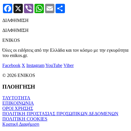
Facebook
X
Viber
WhatsApp
Email
Μοιραστείτε
ΔΙΑΦΗΜΙΣΗ
ΔΙΑΦΗΜΙΣΗ
ENIKOS
Όλες οι ειδήσεις από την Ελλάδα και τον κόσμο με την εγκυρότητα
του enikos.gr.
Facebook
X
Instagram
YouTube
Viber
© 2026 ENIKOS
ΠΛΟΗΓΗΣΗ
ΤΑΥΤΟΤΗΤΑ
ΕΠΙΚΟΙΝΩΝΙΑ
ΟΡΟΙ ΧΡΗΣΗΣ
ΠΟΛΙΤΙΚΗ ΠΡΟΣΤΑΣΙΑΣ ΠΡΟΣΩΠΙΚΩΝ ΔΕΔΟΜΕΝΩΝ
ΠΟΛΙΤΙΚΗ COOKIES
Κρατική Διαφήμιση