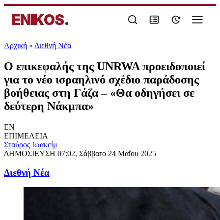
ENIKOS
.
Αρχική
»
Διεθνή Νέα
Ο επικεφαλής της UNRWA προειδοποιεί
για το νέο ισραηλινό σχέδιο παράδοσης
βοήθειας στη Γάζα – «Θα οδηγήσει σε
δεύτερη Νάκμπα»
EN
ΕΠΙΜΕΛΕΙΑ
Σταύρος Ιωακείμ
ΔΗΜΟΣΙΕΥΣΗ
07:02, Σάββατο 24 Μαΐου 2025
Διεθνή Νέα