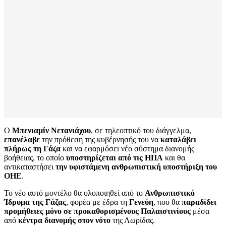
Ο
Μπενιαμίν Νετανιάχου
, σε τηλεοπτικό του διάγγελμα,
επανέλαβε
την πρόθεση της κυβέρνησής του να
καταλάβει
πλήρως τη Γάζα
και να εφαρμόσει νέο σύστημα διανομής
βοήθειας, το οποίο
υποστηρίζεται από τις ΗΠΑ
και θα
αντικαταστήσει
την υφιστάμενη ανθρωπιστική υποστήριξη του
ΟΗΕ
.
Το νέο αυτό μοντέλο θα υλοποιηθεί από το
Ανθρωπιστικό
Ίδρυμα της Γάζας
, φορέα με έδρα τη
Γενεύη
, που θα
παραδίδει
προμήθειες μόνο σε προκαθορισμένους Παλαιστινίους
μέσα
από
κέντρα διανομής στον νότο
της Λωρίδας.