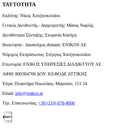
ΤΑΥΤΟΤΗΤΑ
Εκδότης:
Νίκος Χατζηνικολάου
Γενικός Διευθυντής - Διαχειριστής:
Μάνος Νιφλής
Διευθύντρια Σύνταξης:
Στεφανία Κασίμη
Ιδιοκτησία - Δικαιούχος domain:
ENIKOS AE
Νόμιμος Εκπρόσωπος:
Στέργιος Χατζηνικολάου
Επωνυμία:
ΕΝΙΚΟΣ ΥΠΗΡΕΣΙΕΣ ΔΙΑΔΙΚΤΥΟΥ ΑΕ
ΑΦΜ:
800384700
ΔΟΥ:
ΚΕΦΟΔΕ ΑΤΤΙΚΗΣ
Έδρα:
Πλαστήρα Νικολάου, Μαρούσι, 151 24
Email:
info@enikos.gr
Τηλ. Επικοινωνίας:
+30 (210) 878-8006