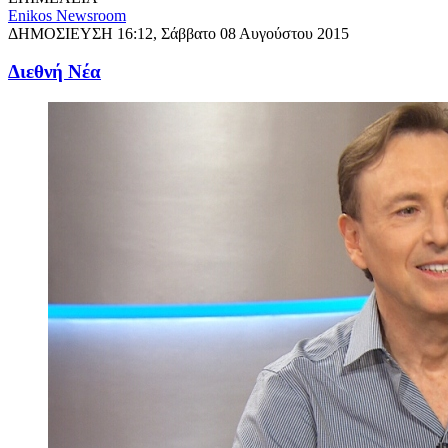
Enikos Newsroom
ΔΗΜΟΣΙΕΥΣΗ
16:12, Σάββατο 08 Αυγούστου 2015
Διεθνή Νέα