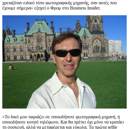
χρειαζόταν ειδικό τύπο φωτογραφικής μηχανής, σαν αυτές που
έχουμε σήμερα» εξηγεί ο Φρομ στο Business Insider.
«Το δικό μου ταιριάζει σε οποιοδήποτε φωτογραφική μηχανή, ή
οποιοδήποτε κινητό τηλέφωνο. Και θα πρέπει όχι μόνο να κρατάει
τη συσκευή, αλλά να μεταφέρεται και εύκολα. Τα πρώτα selfie