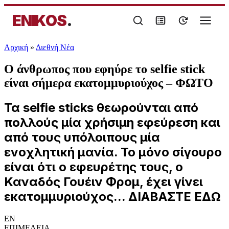
ENIKOS
.
Αρχική
»
Διεθνή Νέα
Ο άνθρωπος που εφηύρε το selfie stick
είναι σήμερα εκατομμυριούχος – ΦΩΤΟ
Τα selfie sticks θεωρούνται από
πολλούς μία χρήσιμη εφεύρεση και
από τους υπόλοιπους μία
ενοχλητική μανία. Το μόνο σίγουρο
είναι ότι ο εφευρέτης τους, ο
Καναδός Γουέιν Φρομ, έχει γίνει
εκατομμυριούχος... ΔΙΑΒΑΣΤΕ ΕΔΩ
EN
ΕΠΙΜΕΛΕΙΑ