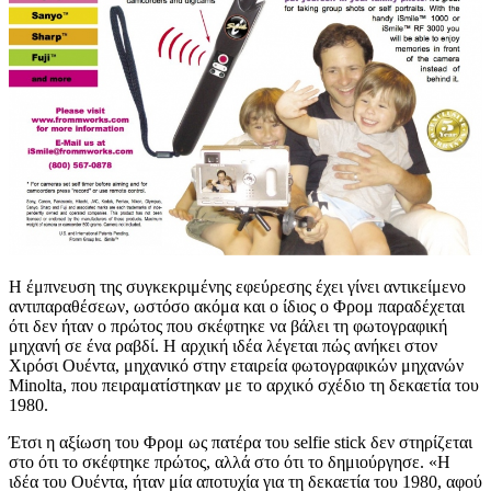
Η έμπνευση της συγκεκριμένης εφεύρεσης έχει γίνει αντικείμενο
αντιπαραθέσεων, ωστόσο ακόμα και ο ίδιος ο Φρομ παραδέχεται
ότι δεν ήταν ο πρώτος που σκέφτηκε να βάλει τη φωτογραφική
μηχανή σε ένα ραβδί. Η αρχική ιδέα λέγεται πώς ανήκει στον
Χιρόσι Ουέντα, μηχανικό στην εταιρεία φωτογραφικών μηχανών
Minolta, που πειραματίστηκαν με το αρχικό σχέδιο τη δεκαετία του
1980.
Έτσι η αξίωση του Φρομ ως πατέρα του selfie stick δεν στηρίζεται
στο ότι το σκέφτηκε πρώτος, αλλά στο ότι το δημιούργησε. «Η
ιδέα του Ουέντα, ήταν μία αποτυχία για τη δεκαετία του 1980, αφού