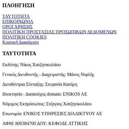
ΠΛΟΗΓΗΣΗ
ΤΑΥΤΟΤΗΤΑ
ΕΠΙΚΟΙΝΩΝΙΑ
ΟΡΟΙ ΧΡΗΣΗΣ
ΠΟΛΙΤΙΚΗ ΠΡΟΣΤΑΣΙΑΣ ΠΡΟΣΩΠΙΚΩΝ ΔΕΔΟΜΕΝΩΝ
ΠΟΛΙΤΙΚΗ COOKIES
Κρατική Διαφήμιση
ΤΑΥΤΟΤΗΤΑ
Εκδότης:
Νίκος Χατζηνικολάου
Γενικός Διευθυντής - Διαχειριστής:
Μάνος Νιφλής
Διευθύντρια Σύνταξης:
Στεφανία Κασίμη
Ιδιοκτησία - Δικαιούχος domain:
ENIKOS AE
Νόμιμος Εκπρόσωπος:
Στέργιος Χατζηνικολάου
Επωνυμία:
ΕΝΙΚΟΣ ΥΠΗΡΕΣΙΕΣ ΔΙΑΔΙΚΤΥΟΥ ΑΕ
ΑΦΜ:
800384700
ΔΟΥ:
ΚΕΦΟΔΕ ΑΤΤΙΚΗΣ