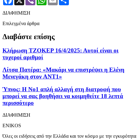
ΔΙΑΦΗΜΙΣΗ
Επιλεγμένα άρθρα
Διαβάστε επίσης
Κλήρωση ΤΖΟΚΕΡ 16/4/2025: Αυτοί είναι οι
τυχεροί αριθμοί
Λίτσα Πατέρα: «Μακάρι να επιστρέψει η Ελένη
Μενεγάκη στον ANT1»
Ύπνος: Η Νο1 απλή αλλαγή στη διατροφή που
μπορεί να σας βοηθήσει να κοιμηθείτε 18 λεπτά
περισσότερο
ΔΙΑΦΗΜΙΣΗ
ENIKOS
Όλες οι ειδήσεις από την Ελλάδα και τον κόσμο με την εγκυρότητα