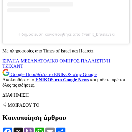
Η δημοσίευση κοινοποιήθηκε από @amit_braslavski
Με πληροφορίες από Times of Israel και Haaretz
ΙΣΡΑΗΛ
ΜΕΣΑΝΑΤΟΛΙΚΟ
ΟΜΗΡΟΣ
ΠΑΛΑΙΣΤΙΝΗ
ΤΖΙΧΑΝΤ
Google
Προσθέστε το ENIKOS στην Google
Ακολουθήστε το
ENIKOS στο Google News
και μάθετε πρώτοι
όλες τις ειδήσεις.
ΔΙΑΦΗΜΙΣΗ
ΜΟΙΡΑΣΟΥ ΤΟ
Κοινοποίηση άρθρου
Facebook
X
Viber
WhatsApp
Email
Μοιραστείτε