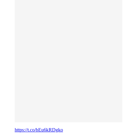
https://t.co/bEu6kRDgko