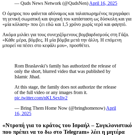
— Quds News Network (@QudsNen)
April 16, 2025
Ο όμηρος που φαίνεται αδύναμος και ταλαιπωρημένος περιγράφει
τη γενική σωματική και ψυχική του κατάσταση ως δύσκολη και για
«μία κόλαση» που ζει εδώ και 1,5 χρόνο χωρίς νερό και φαγητό.
Ακόμα μιλάει για τους συνεχιζόμενους βομβαρδισμούς στη Γάζα.
«Κάθε μέρα, βόμβες. Η μία βόμβα μετά την άλλη. Η επόμενη
μπορεί να πέσει στο κεφάλι μου», προσθέτει.
Rom Braslavski’s family has authorized the release of
only the short, blurred video that was published by
Islamic Jihad.
At this stage, the family does not authorize the release
of the full video or any images from it.
pic.twitter.com/nKLSexIiv2
— Bring Them Home Now (@bringhomenow)
April
16, 2025
«Ντροπή για το κράτος του Ισραήλ – Συγκλονιστικό
που πρέπει να το δω στο Telegram» λέει η μητέρα