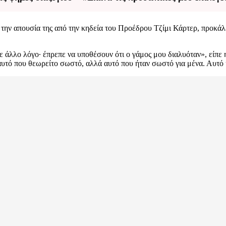
ά την απουσία της από την κηδεία του Προέδρου Τζίμι Κάρτερ, προκ
ε άλλο λόγο· έπρεπε να υποθέσουν ότι ο γάμος μου διαλυόταν», είπε
υτό που θεωρείτο σωστό, αλλά αυτό που ήταν σωστό για μένα. Αυτό 