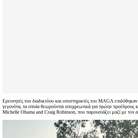
Ερευνητές του διαδικτύου και υποστηρικτές του MAGA επιδόθηκαν σ
γεγονότα, τα οποία θεωρούνται υποχρεωτικά για πρώην προέδρους κα
Michelle Obama and Craig Robinson, που παρουσιάζει μαζί με τον 