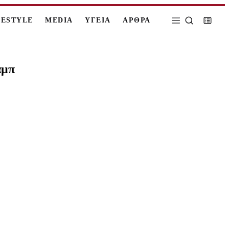
FESTYLE
MEDIA
ΥΓΕΙΑ
ΑΡΘΡΑ
αμπ