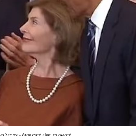
α λες όχι» όταν αυτό είναι το σωστό.