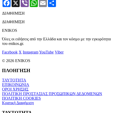
Facebook
X
Viber
WhatsApp
Email
Μοιραστείτε
ΔΙΑΦΗΜΙΣΗ
ΔΙΑΦΗΜΙΣΗ
ENIKOS
Όλες οι ειδήσεις από την Ελλάδα και τον κόσμο με την εγκυρότητα
του enikos.gr.
Facebook
X
Instagram
YouTube
Viber
© 2026 ENIKOS
ΠΛΟΗΓΗΣΗ
ΤΑΥΤΟΤΗΤΑ
ΕΠΙΚΟΙΝΩΝΙΑ
ΟΡΟΙ ΧΡΗΣΗΣ
ΠΟΛΙΤΙΚΗ ΠΡΟΣΤΑΣΙΑΣ ΠΡΟΣΩΠΙΚΩΝ ΔΕΔΟΜΕΝΩΝ
ΠΟΛΙΤΙΚΗ COOKIES
Κρατική Διαφήμιση
ΤΑΥΤΟΤΗΤΑ