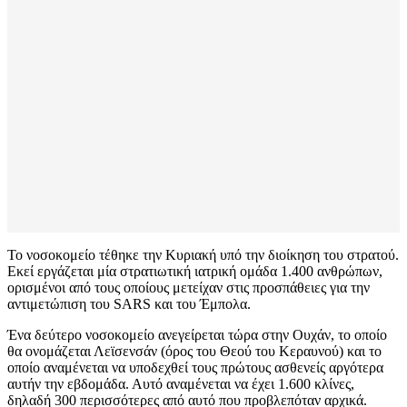
Το νοσοκομείο τέθηκε την Κυριακή υπό την διοίκηση του στρατού.
Εκεί εργάζεται μία στρατιωτική ιατρική ομάδα 1.400 ανθρώπων,
ορισμένοι από τους οποίους μετείχαν στις προσπάθειες για την
αντιμετώπιση του SARS και του Έμπολα.
Ένα δεύτερο νοσοκομείο ανεγείρεται τώρα στην Ουχάν, το οποίο
θα ονομάζεται Λεϊσενσάν (όρος του Θεού του Κεραυνού) και το
οποίο αναμένεται να υποδεχθεί τους πρώτους ασθενείς αργότερα
αυτήν την εβδομάδα. Αυτό αναμένεται να έχει 1.600 κλίνες,
δηλαδή 300 περισσότερες από αυτό που προβλεπόταν αρχικά.