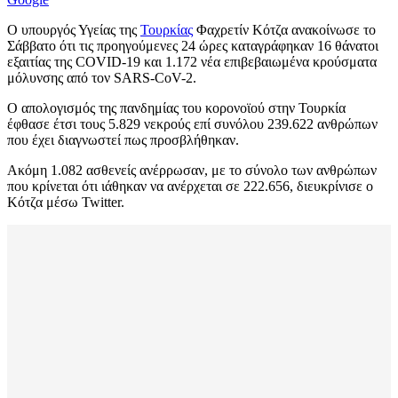
Ο υπουργός Υγείας της
Τουρκίας
Φαχρετίν Κότζα ανακοίνωσε το
Σάββατο ότι τις προηγούμενες 24 ώρες καταγράφηκαν 16 θάνατοι
εξαιτίας της COVID-19 και 1.172 νέα επιβεβαιωμένα κρούσματα
μόλυνσης από τον SARS-CoV-2.
Ο απολογισμός της πανδημίας του κορονοϊού στην Τουρκία
έφθασε έτσι τους 5.829 νεκρούς επί συνόλου 239.622 ανθρώπων
που έχει διαγνωστεί πως προσβλήθηκαν.
Ακόμη 1.082 ασθενείς ανέρρωσαν, με το σύνολο των ανθρώπων
που κρίνεται ότι ιάθηκαν να ανέρχεται σε 222.656, διευκρίνισε ο
Κότζα μέσω Twitter.