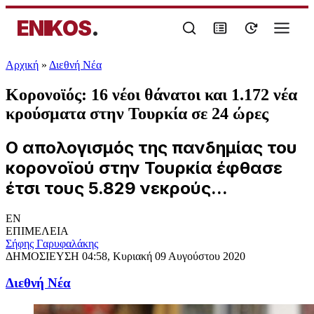
ENIKOS
.
Αρχική
»
Διεθνή Νέα
Κορονοϊός: 16 νέοι θάνατοι και 1.172 νέα
κρούσματα στην Τουρκία σε 24 ώρες
Ο απολογισμός της πανδημίας του
κορονοϊού στην Τουρκία έφθασε
έτσι τους 5.829 νεκρούς...
EN
ΕΠΙΜΕΛΕΙΑ
Σήφης Γαρυφαλάκης
ΔΗΜΟΣΙΕΥΣΗ
04:58, Κυριακή 09 Αυγούστου 2020
Διεθνή Νέα