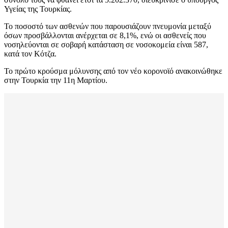
Υγείας της Τουρκίας.
Το ποσοστό των ασθενών που παρουσιάζουν πνευμονία μεταξύ
όσων προσβάλλονται ανέρχεται σε 8,1%, ενώ οι ασθενείς που
νοσηλεύονται σε σοβαρή κατάσταση σε νοσοκομεία είναι 587,
κατά τον Κότζα.
Το πρώτο κρούσμα μόλυνσης από τον νέο κορονοϊό ανακοινώθηκε
στην Τουρκία την 11η Μαρτίου.