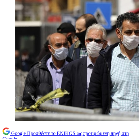
Google
Προσθέστε το ENIKOS ως προτιμώμενη πηγή στη
Google