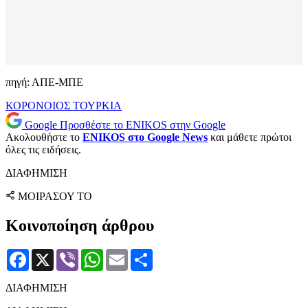
πηγή: ΑΠΕ-ΜΠΕ
ΚΟΡΟΝΟΙΟΣ
ΤΟΥΡΚΙΑ
Google
Προσθέστε το ENIKOS στην Google
Ακολουθήστε το
ENIKOS στο Google News
και μάθετε πρώτοι
όλες τις ειδήσεις.
ΔΙΑΦΗΜΙΣΗ
ΜΟΙΡΑΣΟΥ ΤΟ
Κοινοποίηση άρθρου
Facebook
X
Viber
WhatsApp
Email
Μοιραστείτε
ΔΙΑΦΗΜΙΣΗ