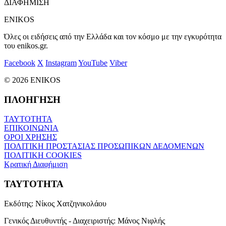
ΔΙΑΦΗΜΙΣΗ
ENIKOS
Όλες οι ειδήσεις από την Ελλάδα και τον κόσμο με την εγκυρότητα
του enikos.gr.
Facebook
X
Instagram
YouTube
Viber
© 2026 ENIKOS
ΠΛΟΗΓΗΣΗ
ΤΑΥΤΟΤΗΤΑ
ΕΠΙΚΟΙΝΩΝΙΑ
ΟΡΟΙ ΧΡΗΣΗΣ
ΠΟΛΙΤΙΚΗ ΠΡΟΣΤΑΣΙΑΣ ΠΡΟΣΩΠΙΚΩΝ ΔΕΔΟΜΕΝΩΝ
ΠΟΛΙΤΙΚΗ COOKIES
Κρατική Διαφήμιση
ΤΑΥΤΟΤΗΤΑ
Εκδότης:
Νίκος Χατζηνικολάου
Γενικός Διευθυντής - Διαχειριστής:
Μάνος Νιφλής