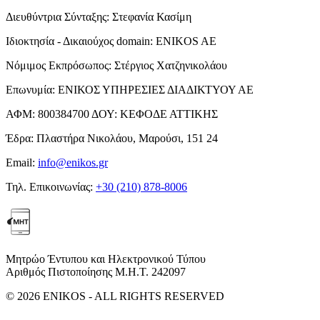
Διευθύντρια Σύνταξης:
Στεφανία Κασίμη
Ιδιοκτησία - Δικαιούχος domain:
ENIKOS AE
Νόμιμος Εκπρόσωπος:
Στέργιος Χατζηνικολάου
Επωνυμία:
ΕΝΙΚΟΣ ΥΠΗΡΕΣΙΕΣ ΔΙΑΔΙΚΤΥΟΥ ΑΕ
ΑΦΜ:
800384700
ΔΟΥ:
ΚΕΦΟΔΕ ΑΤΤΙΚΗΣ
Έδρα:
Πλαστήρα Νικολάου, Μαρούσι, 151 24
Email:
info@enikos.gr
Τηλ. Επικοινωνίας:
+30 (210) 878-8006
Μητρώο Έντυπου και Ηλεκτρονικού Τύπου
Αριθμός Πιστοποίησης Μ.Η.Τ. 242097
© 2026 ENIKOS - ALL RIGHTS RESERVED