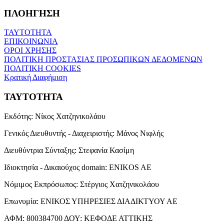
ΠΛΟΗΓΗΣΗ
ΤΑΥΤΟΤΗΤΑ
ΕΠΙΚΟΙΝΩΝΙΑ
ΟΡΟΙ ΧΡΗΣΗΣ
ΠΟΛΙΤΙΚΗ ΠΡΟΣΤΑΣΙΑΣ ΠΡΟΣΩΠΙΚΩΝ ΔΕΔΟΜΕΝΩΝ
ΠΟΛΙΤΙΚΗ COOKIES
Κρατική Διαφήμιση
ΤΑΥΤΟΤΗΤΑ
Εκδότης:
Νίκος Χατζηνικολάου
Γενικός Διευθυντής - Διαχειριστής:
Μάνος Νιφλής
Διευθύντρια Σύνταξης:
Στεφανία Κασίμη
Ιδιοκτησία - Δικαιούχος domain:
ENIKOS AE
Νόμιμος Εκπρόσωπος:
Στέργιος Χατζηνικολάου
Επωνυμία:
ΕΝΙΚΟΣ ΥΠΗΡΕΣΙΕΣ ΔΙΑΔΙΚΤΥΟΥ ΑΕ
ΑΦΜ:
800384700
ΔΟΥ:
ΚΕΦΟΔΕ ΑΤΤΙΚΗΣ