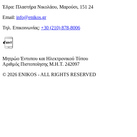
Έδρα:
Πλαστήρα Νικολάου, Μαρούσι, 151 24
Email:
info@enikos.gr
Τηλ. Επικοινωνίας:
+30 (210) 878-8006
Μητρώο Έντυπου και Ηλεκτρονικού Τύπου
Αριθμός Πιστοποίησης Μ.Η.Τ. 242097
© 2026 ENIKOS - ALL RIGHTS RESERVED