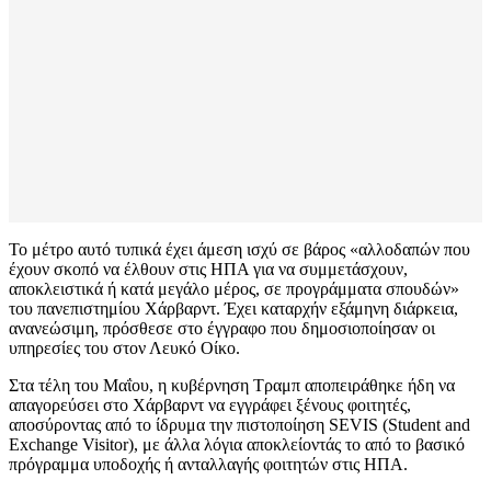
Το μέτρο αυτό τυπικά έχει άμεση ισχύ σε βάρος «αλλοδαπών που
έχουν σκοπό να έλθουν στις ΗΠΑ για να συμμετάσχουν,
αποκλειστικά ή κατά μεγάλο μέρος, σε προγράμματα σπουδών»
του πανεπιστημίου Χάρβαρντ. Έχει καταρχήν εξάμηνη διάρκεια,
ανανεώσιμη, πρόσθεσε στο έγγραφο που δημοσιοποίησαν οι
υπηρεσίες του στον Λευκό Οίκο.
Στα τέλη του Μαΐου, η κυβέρνηση Τραμπ αποπειράθηκε ήδη να
απαγορεύσει στο Χάρβαρντ να εγγράφει ξένους φοιτητές,
αποσύροντας από το ίδρυμα την πιστοποίηση SEVIS (Student and
Exchange Visitor), με άλλα λόγια αποκλείοντάς το από το βασικό
πρόγραμμα υποδοχής ή ανταλλαγής φοιτητών στις ΗΠΑ.