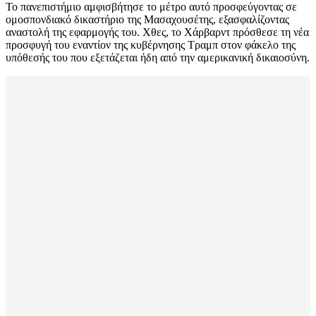
Το πανεπιστήμιο αμφισβήτησε το μέτρο αυτό προσφεύγοντας σε
ομοσπονδιακό δικαστήριο της Μασαχουσέτης, εξασφαλίζοντας
αναστολή της εφαρμογής του. Χθες, το Χάρβαρντ πρόσθεσε τη νέα
προσφυγή του εναντίον της κυβέρνησης Τραμπ στον φάκελο της
υπόθεσής του που εξετάζεται ήδη από την αμερικανική δικαιοσύνη.