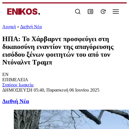
ENIKOS
.
Αρχική
»
Διεθνή Νέα
ΗΠΑ: Το Χάρβαρντ προσφεύγει στη
δικαιοσύνη εναντίον της απαγόρευσης
εισόδου ξένων φοιτητών του από τον
Ντόναλντ Τραμπ
EN
ΕΠΙΜΕΛΕΙΑ
Σταύρος Ιωακείμ
ΔΗΜΟΣΙΕΥΣΗ
05:40, Παρασκευή 06 Ιουνίου 2025
Διεθνή Νέα