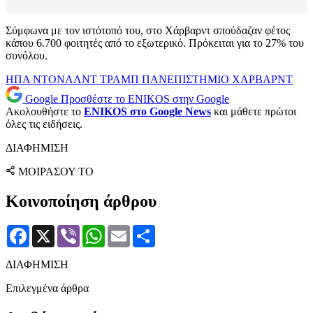
Σύμφωνα με τον ιστότοπό του, στο Χάρβαρντ σπούδαζαν φέτος
κάπου 6.700 φοιτητές από το εξωτερικό. Πρόκειται για το 27% του
συνόλου.
ΗΠΑ
ΝΤΟΝΑΛΝΤ ΤΡΑΜΠ
ΠΑΝΕΠΙΣΤΗΜΙΟ
ΧΑΡΒΑΡΝΤ
Google
Προσθέστε το ENIKOS στην Google
Ακολουθήστε το
ENIKOS στο Google News
και μάθετε πρώτοι
όλες τις ειδήσεις.
ΔΙΑΦΗΜΙΣΗ
ΜΟΙΡΑΣΟΥ ΤΟ
Κοινοποίηση άρθρου
Facebook
X
Viber
WhatsApp
Email
Μοιραστείτε
ΔΙΑΦΗΜΙΣΗ
Επιλεγμένα άρθρα