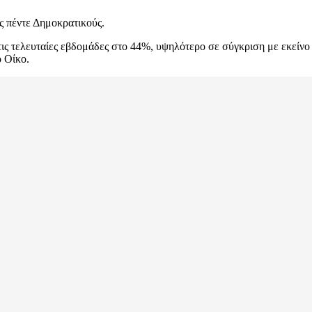
ς πέντε Δημοκρατικούς.
τις τελευταίες εβδομάδες στο 44%, υψηλότερο σε σύγκριση με εκείνο
 Οίκο.