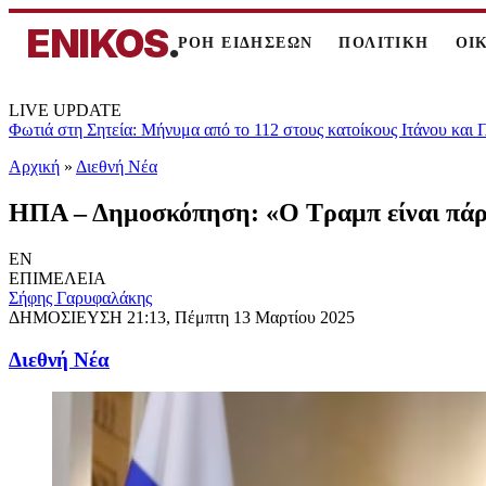
ENIKOS
.
ΡΟΗ ΕΙΔΗΣΕΩΝ
ΠΟΛΙΤΙΚΗ
ΟΙ
LIVE UPDATE
Φωτιά στη Σητεία: Μήνυμα από το 112 στους κατοίκους Ιτάνου και
Αρχική
»
Διεθνή Νέα
ΗΠΑ – Δημοσκόπηση: «Ο Τραμπ είναι πάρ
EN
ΕΠΙΜΕΛΕΙΑ
Σήφης Γαρυφαλάκης
ΔΗΜΟΣΙΕΥΣΗ
21:13, Πέμπτη 13 Μαρτίου 2025
Διεθνή Νέα