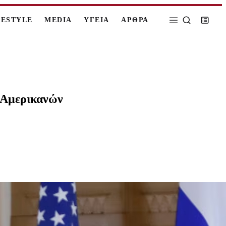
FESTYLE
MEDIA
ΥΓΕΙΑ
ΑΡΘΡΑ
 Αμερικανών