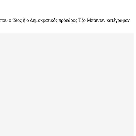
 που ο ίδιος ή ο Δημοκρατικός πρόεδρος Τζο Μπάιντεν κατέγραφαν