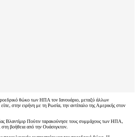
ν προεδρικό θώκο των ΗΠΑ τον Ιανουάριο, μεταξύ άλλων
ίπε, στην ειρήνη με τη Ρωσία, την αντίπαλο της Αμερικής στον
σίας Βλαντίμιρ Πούτιν ταρακούνησε τους συμμάχους των ΗΠΑ,
 στη βοήθεια από την Ουάσιγκτον.