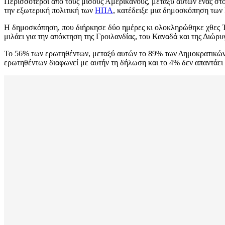
Περισσότεροι από τους μισούς Αμερικανούς, μεταξύ αυτών ένας στο
την εξωτερική πολιτική των
ΗΠΑ
, κατέδειξε μια δημοσκόπηση των 
Η δημοσκόπηση, που διήρκησε δύο ημέρες κι ολοκληρώθηκε χθες Τετ
μιλάει για την απόκτηση της Γροιλανδίας, του Καναδά και της Διώρ
Το 56% των ερωτηθέντων, μεταξύ αυτών το 89% των Δημοκρατικών 
ερωτηθέντων διαφωνεί με αυτήν τη δήλωση και το 4% δεν απαντάει