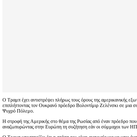
Ο Τραμπ έχει αντιστρέψει πλήρως τους όρους της αμερικανικής εξω
επιπλήττοντας τον Ουκρανό πρόεδρο Βολοντίμιρ Ζελένσκι σε μια συ
Ψυχρό Πόλεμο.
Η στροφή της Αμερικής στο θέμα της Ρωσίας από έναν πρόεδρο που
αναζωπυρώντας στην Ευρώπη τη συζήτηση εάν οι σύμμαχοι των ΗΠΑ ε