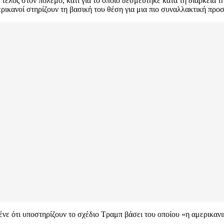
α τέλος στον πόλεμο, κάτι για το οποίο δεσμεύτηκε κατά τη διάρκεια 
ρικανοί στηρίζουν τη βασική του θέση για μια πιο συναλλακτική προ
ένε ότι υποστηρίζουν το σχέδιο Τραμπ βάσει του οποίου «η αμερικαν