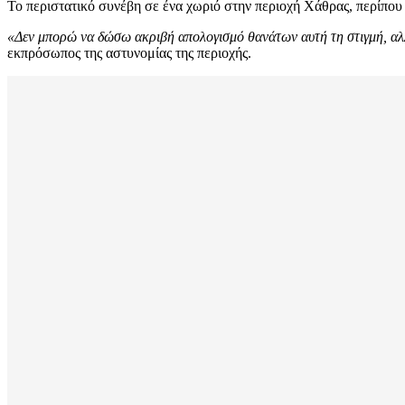
Το περιστατικό συνέβη σε ένα χωριό στην περιοχή Χάθρας, περίπου
«Δεν μπορώ να δώσω ακριβή απολογισμό θανάτων αυτή τη στιγμή, αλλ
εκπρόσωπος της αστυνομίας της περιοχής.