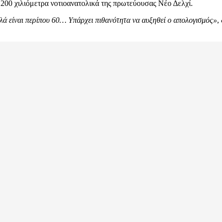
 200 χιλιόμετρα νοτιοανατολικά της πρωτεύουσας Νέο Δελχί.
ά είναι περίπου 60… Υπάρχει πιθανότητα να αυξηθεί ο απολογισμός»
,