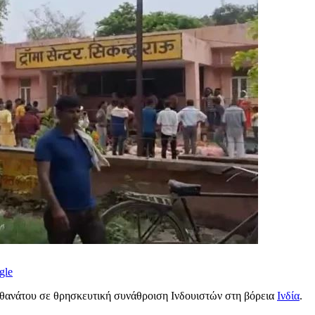
gle
 θανάτου σε θρησκευτική συνάθροιση Ινδουιστών στη βόρεια
Ινδία
.