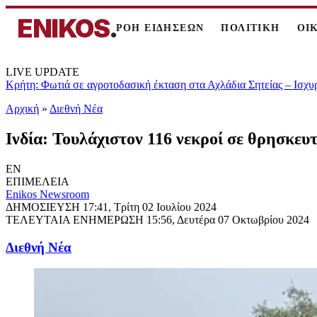
ENIKOS
.
ΡΟΗ ΕΙΔΗΣΕΩΝ
ΠΟΛΙΤΙΚΗ
ΟΙ
LIVE UPDATE
Κρήτη: Φωτιά σε αγροτοδασική έκταση στα Αχλάδια Σητείας – Ισχυ
Αρχική
»
Διεθνή Νέα
Ινδία: Τουλάχιστον 116 νεκροί σε θρησκε
EN
ΕΠΙΜΕΛΕΙΑ
Enikos Newsroom
ΔΗΜΟΣΙΕΥΣΗ
17:41, Τρίτη 02 Ιουλίου 2024
ΤΕΛΕΥΤΑΙΑ ΕΝΗΜΕΡΩΣΗ
15:56, Δευτέρα 07 Οκτωβρίου 2024
Διεθνή Νέα