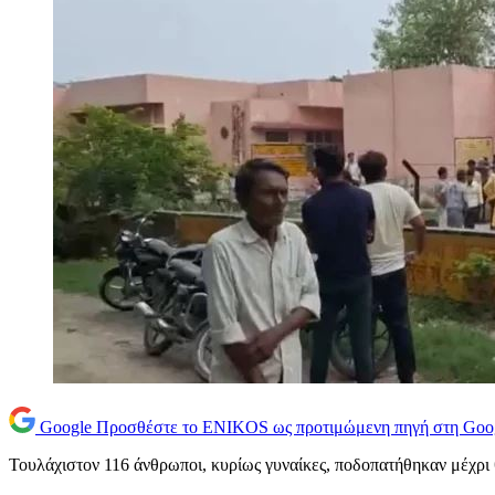
Google
Προσθέστε το ENIKOS ως προτιμώμενη πηγή στη Goo
Τουλάχιστον 116 άνθρωποι, κυρίως γυναίκες, ποδοπατήθηκαν μέχρι