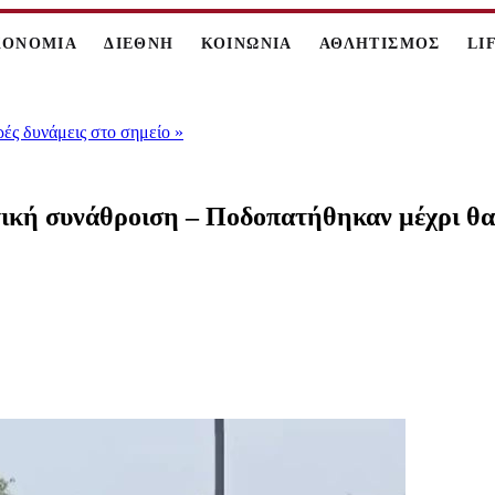
ΚΟΝΟΜΙΑ
ΔΙΕΘΝΗ
ΚΟΙΝΩΝΙΑ
ΑΘΛΗΤΙΣΜΟΣ
LI
ρές δυνάμεις στο σημείο
»
υτική συνάθροιση – Ποδοπατήθηκαν μέχρι θα