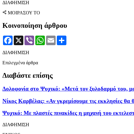
ΔΙΑΦΗΜΙΣΗ
ΜΟΙΡΑΣΟΥ ΤΟ
Κοινοποίηση άρθρου
Facebook
X
Viber
WhatsApp
Email
Μοιραστείτε
ΔΙΑΦΗΜΙΣΗ
Επιλεγμένα άρθρα
Διαβάστε επίσης
Δολοφονία στο Ψυχικό: «Μετά τον ξυλοδαρμό του, μου
Νίκος Καρβέλας: «Αν γκρεμίσουμε τις εκκλησίες θα
Ψυχικό: Με πλαστές πινακίδες η μηχανή του εκτελεσ
ΔΙΑΦΗΜΙΣΗ