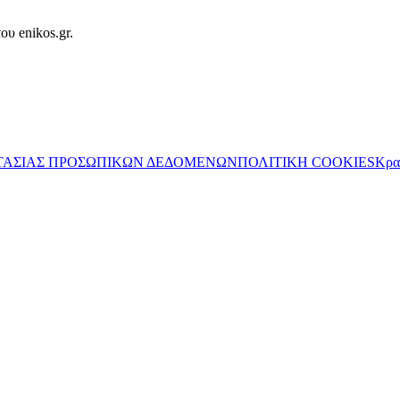
ου enikos.gr.
ΤΑΣΙΑΣ ΠΡΟΣΩΠΙΚΩΝ ΔΕΔΟΜΕΝΩΝ
ΠΟΛΙΤΙΚΗ COOKIES
Κρα