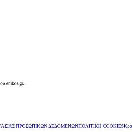
ου enikos.gr.
ΤΑΣΙΑΣ ΠΡΟΣΩΠΙΚΩΝ ΔΕΔΟΜΕΝΩΝ
ΠΟΛΙΤΙΚΗ COOKIES
Κρα