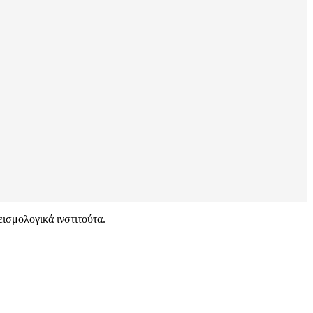
εισμολογικά ινστιτούτα.