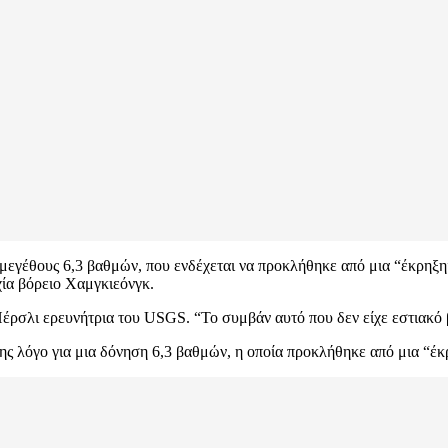
εγέθους 6,3 βαθμών, που ενδέχεται να προκλήθηκε από μια “έκρηξη
χία βόρειο Χαμγκιεόνγκ.
έρσλι ερευνήτρια του USGS. “Το συμβάν αυτό που δεν είχε εστιακό 
σης λόγο για μια δόνηση 6,3 βαθμών, η οποία προκλήθηκε από μια “έκ