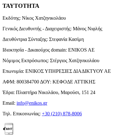
ΤΑΥΤΟΤΗΤΑ
Εκδότης:
Νίκος Χατζηνικολάου
Γενικός Διευθυντής - Διαχειριστής:
Μάνος Νιφλής
Διευθύντρια Σύνταξης:
Στεφανία Κασίμη
Ιδιοκτησία - Δικαιούχος domain:
ENIKOS AE
Νόμιμος Εκπρόσωπος:
Στέργιος Χατζηνικολάου
Επωνυμία:
ΕΝΙΚΟΣ ΥΠΗΡΕΣΙΕΣ ΔΙΑΔΙΚΤΥΟΥ ΑΕ
ΑΦΜ:
800384700
ΔΟΥ:
ΚΕΦΟΔΕ ΑΤΤΙΚΗΣ
Έδρα:
Πλαστήρα Νικολάου, Μαρούσι, 151 24
Email:
info@enikos.gr
Τηλ. Επικοινωνίας:
+30 (210) 878-8006