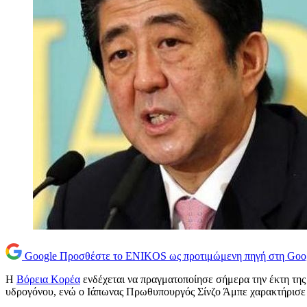
Google
Προσθέστε το ENIKOS ως προτιμώμενη πηγή στη Goo
Η
Βόρεια Κορέα
ενδέχεται να πραγματοποίησε σήμερα την έκτη της 
υδρογόνου, ενώ ο Ιάπωνας Πρωθυπουργός Σίνζο Άμπε χαρακτήρισε 