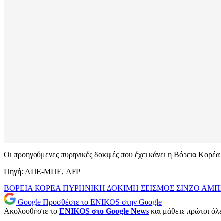
Οι προηγούμενες πυρηνικές δοκιμές που έχει κάνει η Βόρεια Κορέα 
Πηγή: ΑΠΕ-ΜΠΕ, AFP
ΒΟΡΕΙΑ ΚΟΡΕΑ
ΠΥΡΗΝΙΚΗ ΔΟΚΙΜΗ
ΣΕΙΣΜΟΣ
ΣΙΝΖΟ ΑΜΠ
Google
Προσθέστε το ENIKOS στην Google
Ακολουθήστε το
ENIKOS στο Google News
και μάθετε πρώτοι όλες