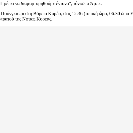
 Πρέπει να διαμαρτυρηθούμε έντονα”, τόνισε ο Άμπε.
ούνγκιε-ρι στη Βόρεια Κορέα, στις 12:36 (τοπική ώρα, 06:30 ώρα Ελ
στρατού της Νότιας Κορέας.