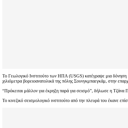
Το Γεωλογικό Ινστιτούτο των ΗΠΑ (USGS) κατέγραψε μια δόνηση μ
χιλιόμετρα βορειοανατολικά της πόλης Σουνγκμπαεγκάμ, στην επαρ
“Πρόκειται μάλλον για έκρηξη παρά για σεισμό”, δήλωσε η Τζάνα Π
Το κινεζικό σεισμολογικό ινστιτούτο από την πλευρά του έκανε επί