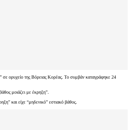
” σε ορυχείο της Βόρειας Κορέας. Το συμβάν καταγράφηκε 24
βάθος μοιάζει με έκρηξη”.
ρηξη” και είχε “μηδενικό” εστιακό βάθος.