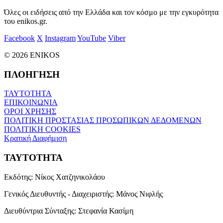
Όλες οι ειδήσεις από την Ελλάδα και τον κόσμο με την εγκυρότητα
του enikos.gr.
Facebook
X
Instagram
YouTube
Viber
© 2026 ENIKOS
ΠΛΟΗΓΗΣΗ
ΤΑΥΤΟΤΗΤΑ
ΕΠΙΚΟΙΝΩΝΙΑ
ΟΡΟΙ ΧΡΗΣΗΣ
ΠΟΛΙΤΙΚΗ ΠΡΟΣΤΑΣΙΑΣ ΠΡΟΣΩΠΙΚΩΝ ΔΕΔΟΜΕΝΩΝ
ΠΟΛΙΤΙΚΗ COOKIES
Κρατική Διαφήμιση
ΤΑΥΤΟΤΗΤΑ
Εκδότης:
Νίκος Χατζηνικολάου
Γενικός Διευθυντής - Διαχειριστής:
Μάνος Νιφλής
Διευθύντρια Σύνταξης:
Στεφανία Κασίμη