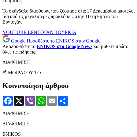
κόμματος.
Το σκάνδαλο διαφθοράς που ξέσπασε στις 17 Δεκεμβρίου αποτελεί
μία από τις μεγαλύτερες προκλήσεις στην 11ετή θητεία του
Ερντογάν.
YOUTUBE
ΕΡΝΤΟΓΑΝ
ΤΟΥΡΚΙΑ
Google
Προσθέστε το ENIKOS στην Google
Ακολουθήστε το
ENIKOS στο Google News
και μάθετε πρώτοι
όλες τις ειδήσεις.
ΔΙΑΦΗΜΙΣΗ
ΜΟΙΡΑΣΟΥ ΤΟ
Κοινοποίηση άρθρου
Facebook
X
Viber
WhatsApp
Email
Μοιραστείτε
ΔΙΑΦΗΜΙΣΗ
ΔΙΑΦΗΜΙΣΗ
ENIKOS