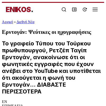
ENIKOS
.
Αρχική
»
Διεθνή Νέα
Ερντογάν: Ψεύτικες οι ηχογραφήσεις
Το γραφείο Τύπου του Τούρκου
πρωθυπουργού, Ρετζέπ Ταγίπ
Ερντογάν, ανακοίνωσε ότι οι
φωνητικές εγγραφές που έχουν
ανέβει στο YouTube και υποτίθεται
ότι ακούγεται η φωνή του
Ερντογάν... ΔΙΑΒΑΣΤΕ
ΠΕΡΙΣΣΟΤΕΡΑ
EN
ΕΠΙΜΕΛΕΙΑ