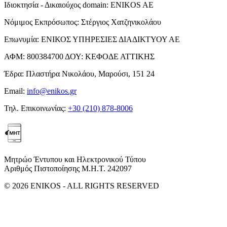
Ιδιοκτησία - Δικαιούχος domain:
ENIKOS AE
Νόμιμος Εκπρόσωπος:
Στέργιος Χατζηνικολάου
Επωνυμία:
ΕΝΙΚΟΣ ΥΠΗΡΕΣΙΕΣ ΔΙΑΔΙΚΤΥΟΥ ΑΕ
ΑΦΜ:
800384700
ΔΟΥ:
ΚΕΦΟΔΕ ΑΤΤΙΚΗΣ
Έδρα:
Πλαστήρα Νικολάου, Μαρούσι, 151 24
Email:
info@enikos.gr
Τηλ. Επικοινωνίας:
+30 (210) 878-8006
Μητρώο Έντυπου και Ηλεκτρονικού Τύπου
Αριθμός Πιστοποίησης Μ.Η.Τ. 242097
© 2026 ENIKOS - ALL RIGHTS RESERVED