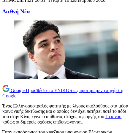
ΔΗΜΟΣΙΕΥΣΗ
20:51, Τετάρτη 16 Σεπτεμβρίου 2020
Διεθνή Νέα
Google
Προσθέστε το ENIKOS ως προτιμώμενη πηγή στη
Google
Ένας Ελληνοαυστραλός φοιτητής με λίγους ακολούθους στα μέσα
κοινωνικής δικτύωσης και ο οποίος δεν έχει πατήσει ποτέ το πόδι
του στην Κίνα, έγινε ο απίθανος στόχος της οργής του
Πεκίνου
,
καθώς οι διμερείς σχέσεις επιδεινώνονται.
Όταν εκπρόσωπος του κινεζικού υπουργείου Εξωτερικών