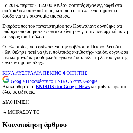
Το 2019, περίπου 182.000 Κινέζοι φοιτητές είχαν εγγραφεί στα
αυστραλιανά πανεπιστήμια, κάτι που αποτελεί ένα σημαντικό
έσοδο για την οικονομία της χώρας.
Εκπρόσωπος του πανεπιστημίου του Κουίνσλαντ αρνήθηκε ότι
υπάρχει οποιοδήποτε «πολιτικό κίνητρο» για την πειθαρχική ποινή
σε βάρος του Παύλου.
Ο τελευταίος, που φαίνεται να μην φοβάται το Πεκίνο, λέει ότι
«δεν θέλησε ποτέ να γίνει πολιτικός ακτιβιστής» και ότι οργάνωσε
μία και μοναδική διαδήλωση «για να διαταράξει τη λειτουργία της
πανεπιστημιούπολης».
KINA
ΑΥΣΤΡΑΛΙΑ
ΠΕΚΙΝΟ
ΦΟΙΤΗΤΗΣ
Google
Προσθέστε το ENIKOS στην Google
Ακολουθήστε το
ENIKOS στο Google News
και μάθετε πρώτοι
όλες τις ειδήσεις.
ΔΙΑΦΗΜΙΣΗ
ΜΟΙΡΑΣΟΥ ΤΟ
Κοινοποίηση άρθρου