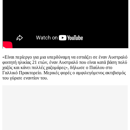
«Είναι περίεργο για μια υπερδύναμη να εστιάζει σε έναν Αυστραλό
φοιτητή ηλικίας 21 ετών, έναν Αυστραλό που είναι κατά βάση πολύ
χαζός και κάνει πολλές χαζομάρες», δήλωσε ο Παύλου στο
Γαλλικό Πρακτορείο. Μερικές φορές ο αμφιλεγόμενος ακτιβισμός
του γύρισε εναντίον του.