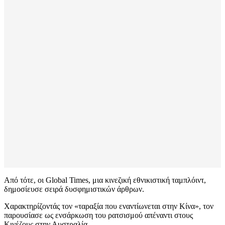
Από τότε, οι Global Times, μια κινεζική εθνικιστική ταμπλόιντ,
δημοσίευσε σειρά δυσφημιστικών άρθρων.
Χαρακτηρίζοντάς τον «ταραξία που εναντίωνεται στην Κίνα», τον
παρουσίασε ως ενσάρκωση του ρατσισμού απέναντι στους
Κινέζους στην Αυστραλία.