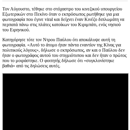
Τον Αύγουστο, τέθηκε στο στόχαστρο του κινεζικού υπουργείου
Εξωτερικών στο Πεκίνο όταν ο εκπρόσωπος ρωτήθηκε για μια
φωτογραφία που έγινε viral και δείχνει έναν Κινέζο διπλωμάτη να
περπατά πάνω στις πλάτες κατοίκων του Κιριμπάτι, ενός νησιού
του Ειρηνικού.
Κατηγόρησε τότε τον Ντρου Παύλου ότι αποκάλυψε αυτή τη
φωτογραφία. «Αυτό το άτομο ήταν πάντα εναντίον της Κίνας για
πολιτικούς λόγους», δήλωσε ο εκπρόσωπος, αν και ο Παύλου δεν
ήταν ο φωτογράφος αυτού του στιγμιότυπου και δεν ήταν ο πρώτος
που το μοιράστηκε. Ο φοιτητής δήλωσε ότι «συγκλονίστηκε
βαθιά» από τις δηλώσεις αυτές.