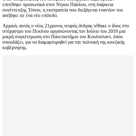
επιτέθηκε προσωπικά στον Ντρου Παύλου, στη διάρκεια
συνέντευξης Τύπου, η εκστρατεία που διεξάγεται εναντίον του
ανέβηκε σε ένα νέο επίπεδο.
Αρχικά, αυτός ο νέος 21χρονος νεαρός άνδρας τέθηκε ο ίδιος στο
στόχαστρο του Πεκίνου οργανώνοντας τον Ιούλιο του 2019 μια
μικρή συγκέντρωση στο Πανεπιστήμιο του Κουίνσλαντ, όπου
σπουδάζει, για να διαμαρτυρηθεί για την πολιτική της κινεζικής
κυβέρνησης.