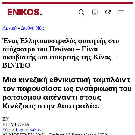
ENIKOS
.
Αρχική
»
Διεθνή Νέα
Ένας Ελληνοαυστραλός φοιτητής στο
στόχαστρο του Πεκίνου – Είναι
ακτιβιστής και επικριτής της Κίνας –
ΒΙΝΤΕΟ
Μια κινεζική εθνικιστική ταμπλόιντ
τον παρουσίασε ως ενσάρκωση του
ρατσισμού απέναντι στους
Κινέζους στην Αυστραλία.
EN
ΕΠΙΜΕΛΕΙΑ
Σήφης Γαρυφαλάκης