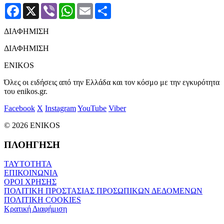
Facebook
X
Viber
WhatsApp
Email
Μοιραστείτε
ΔΙΑΦΗΜΙΣΗ
ΔΙΑΦΗΜΙΣΗ
ENIKOS
Όλες οι ειδήσεις από την Ελλάδα και τον κόσμο με την εγκυρότητα
του enikos.gr.
Facebook
X
Instagram
YouTube
Viber
© 2026 ENIKOS
ΠΛΟΗΓΗΣΗ
ΤΑΥΤΟΤΗΤΑ
ΕΠΙΚΟΙΝΩΝΙΑ
ΟΡΟΙ ΧΡΗΣΗΣ
ΠΟΛΙΤΙΚΗ ΠΡΟΣΤΑΣΙΑΣ ΠΡΟΣΩΠΙΚΩΝ ΔΕΔΟΜΕΝΩΝ
ΠΟΛΙΤΙΚΗ COOKIES
Κρατική Διαφήμιση