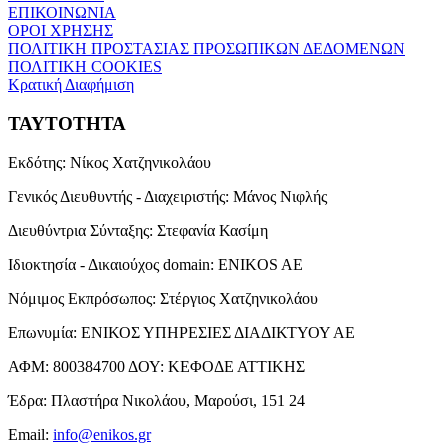
ΕΠΙΚΟΙΝΩΝΙΑ
ΟΡΟΙ ΧΡΗΣΗΣ
ΠΟΛΙΤΙΚΗ ΠΡΟΣΤΑΣΙΑΣ ΠΡΟΣΩΠΙΚΩΝ ΔΕΔΟΜΕΝΩΝ
ΠΟΛΙΤΙΚΗ COOKIES
Κρατική Διαφήμιση
ΤΑΥΤΟΤΗΤΑ
Εκδότης:
Νίκος Χατζηνικολάου
Γενικός Διευθυντής - Διαχειριστής:
Μάνος Νιφλής
Διευθύντρια Σύνταξης:
Στεφανία Κασίμη
Ιδιοκτησία - Δικαιούχος domain:
ENIKOS AE
Νόμιμος Εκπρόσωπος:
Στέργιος Χατζηνικολάου
Επωνυμία:
ΕΝΙΚΟΣ ΥΠΗΡΕΣΙΕΣ ΔΙΑΔΙΚΤΥΟΥ ΑΕ
ΑΦΜ:
800384700
ΔΟΥ:
ΚΕΦΟΔΕ ΑΤΤΙΚΗΣ
Έδρα:
Πλαστήρα Νικολάου, Μαρούσι, 151 24
Email:
info@enikos.gr