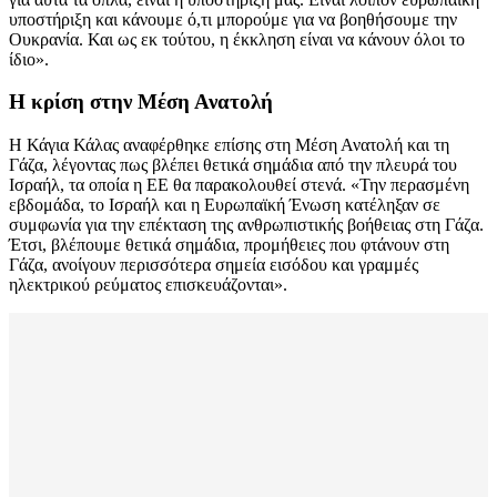
υποστήριξη και κάνουμε ό,τι μπορούμε για να βοηθήσουμε την
Ουκρανία. Και ως εκ τούτου, η έκκληση είναι να κάνουν όλοι το
ίδιο».
Η κρίση στην Μέση Ανατολή
Η Κάγια Κάλας αναφέρθηκε επίσης στη Μέση Ανατολή και τη
Γάζα, λέγοντας πως βλέπει θετικά σημάδια από την πλευρά του
Ισραήλ, τα οποία η ΕΕ θα παρακολουθεί στενά. «Την περασμένη
εβδομάδα, το Ισραήλ και η Ευρωπαϊκή Ένωση κατέληξαν σε
συμφωνία για την επέκταση της ανθρωπιστικής βοήθειας στη Γάζα.
Έτσι, βλέπουμε θετικά σημάδια, προμήθειες που φτάνουν στη
Γάζα, ανοίγουν περισσότερα σημεία εισόδου και γραμμές
ηλεκτρικού ρεύματος επισκευάζονται».