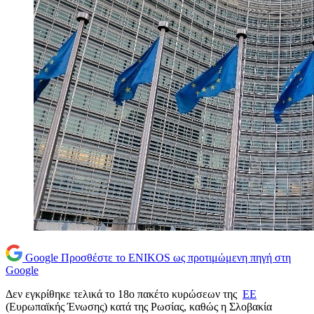
Google
Προσθέστε το ENIKOS ως προτιμώμενη πηγή στη
Google
Δεν εγκρίθηκε τελικά το 18ο πακέτο κυρώσεων της
ΕΕ
(Ευρωπαϊκής Ένωσης) κατά της Ρωσίας, καθώς η Σλοβακία