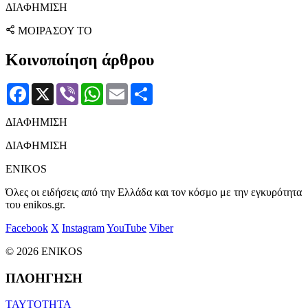
ΔΙΑΦΗΜΙΣΗ
ΜΟΙΡΑΣΟΥ ΤΟ
Κοινοποίηση άρθρου
Facebook
X
Viber
WhatsApp
Email
Μοιραστείτε
ΔΙΑΦΗΜΙΣΗ
ΔΙΑΦΗΜΙΣΗ
ENIKOS
Όλες οι ειδήσεις από την Ελλάδα και τον κόσμο με την εγκυρότητα
του enikos.gr.
Facebook
X
Instagram
YouTube
Viber
© 2026 ENIKOS
ΠΛΟΗΓΗΣΗ
ΤΑΥΤΟΤΗΤΑ