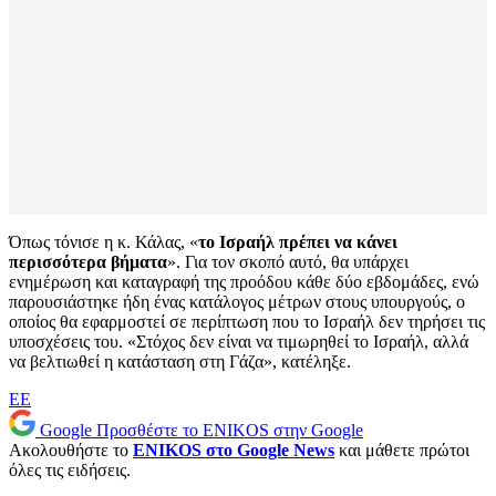
Όπως τόνισε η κ. Κάλας, «
το Ισραήλ πρέπει να κάνει
περισσότερα βήματα
». Για τον σκοπό αυτό, θα υπάρχει
ενημέρωση και καταγραφή της προόδου κάθε δύο εβδομάδες, ενώ
παρουσιάστηκε ήδη ένας κατάλογος μέτρων στους υπουργούς, ο
οποίος θα εφαρμοστεί σε περίπτωση που το Ισραήλ δεν τηρήσει τις
υποσχέσεις του. «Στόχος δεν είναι να τιμωρηθεί το Ισραήλ, αλλά
να βελτιωθεί η κατάσταση στη Γάζα», κατέληξε.
ΕΕ
Google
Προσθέστε το ENIKOS στην Google
Ακολουθήστε το
ENIKOS στο Google News
και μάθετε πρώτοι
όλες τις ειδήσεις.