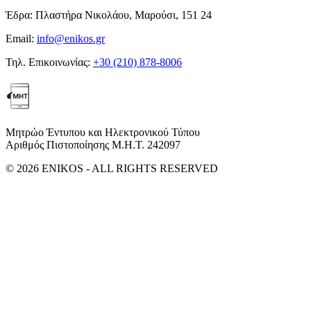
Έδρα:
Πλαστήρα Νικολάου, Μαρούσι, 151 24
Email:
info@enikos.gr
Τηλ. Επικοινωνίας:
+30 (210) 878-8006
Μητρώο Έντυπου και Ηλεκτρονικού Τύπου
Αριθμός Πιστοποίησης Μ.Η.Τ. 242097
© 2026 ENIKOS - ALL RIGHTS RESERVED