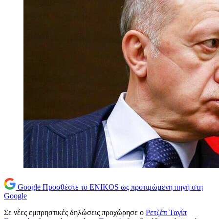
Google
Προσθέστε το ENIKOS ως προτιμώμενη πηγή στη
Google
Σε νέες εμπρηστικές δηλώσεις προχώρησε ο
Ρετζέπ Ταγίπ