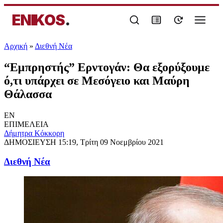
ENIKOS
.
Αρχική
»
Διεθνή Νέα
“Εμπρηστής” Ερντογάν: Θα εξορύξουμε
ό,τι υπάρχει σε Μεσόγειο και Μαύρη
Θάλασσα
EN
ΕΠΙΜΕΛΕΙΑ
Δήμητρα Κόκκορη
ΔΗΜΟΣΙΕΥΣΗ
15:19, Τρίτη 09 Νοεμβρίου 2021
Διεθνή Νέα