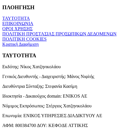
ΠΛΟΗΓΗΣΗ
ΤΑΥΤΟΤΗΤΑ
ΕΠΙΚΟΙΝΩΝΙΑ
ΟΡΟΙ ΧΡΗΣΗΣ
ΠΟΛΙΤΙΚΗ ΠΡΟΣΤΑΣΙΑΣ ΠΡΟΣΩΠΙΚΩΝ ΔΕΔΟΜΕΝΩΝ
ΠΟΛΙΤΙΚΗ COOKIES
Κρατική Διαφήμιση
ΤΑΥΤΟΤΗΤΑ
Εκδότης:
Νίκος Χατζηνικολάου
Γενικός Διευθυντής - Διαχειριστής:
Μάνος Νιφλής
Διευθύντρια Σύνταξης:
Στεφανία Κασίμη
Ιδιοκτησία - Δικαιούχος domain:
ENIKOS AE
Νόμιμος Εκπρόσωπος:
Στέργιος Χατζηνικολάου
Επωνυμία:
ΕΝΙΚΟΣ ΥΠΗΡΕΣΙΕΣ ΔΙΑΔΙΚΤΥΟΥ ΑΕ
ΑΦΜ:
800384700
ΔΟΥ:
ΚΕΦΟΔΕ ΑΤΤΙΚΗΣ