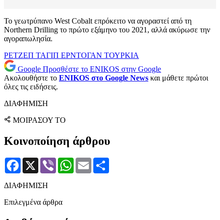
Το γεωτρύπανο West Cobalt επρόκειτο να αγοραστεί από τη
Northern Drilling το πρώτο εξάμηνο του 2021, αλλά ακύρωσε την
αγοραπωλησία.
ΡΕΤΖΕΠ ΤΑΓΙΠ ΕΡΝΤΟΓΑΝ
ΤΟΥΡΚΙΑ
Google
Προσθέστε το ENIKOS στην Google
Ακολουθήστε το
ENIKOS στο Google News
και μάθετε πρώτοι
όλες τις ειδήσεις.
ΔΙΑΦΗΜΙΣΗ
ΜΟΙΡΑΣΟΥ ΤΟ
Κοινοποίηση άρθρου
Facebook
X
Viber
WhatsApp
Email
Μοιραστείτε
ΔΙΑΦΗΜΙΣΗ
Επιλεγμένα άρθρα