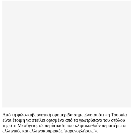
Από τη φιλο-κυβερνητική εφημερίδα σημειώνεται ότι «η Τουρκία
είναι έτοιμη να στείλει ορισμένα από τα γεωτρύπανα του στόλου
της στη Μεσόγειο, σε περίπτωση που κλιμακωθούν περαιτέρω οι
ελληνικές και ελληνοκυπριακές ‘παρενοχλήσεις’».