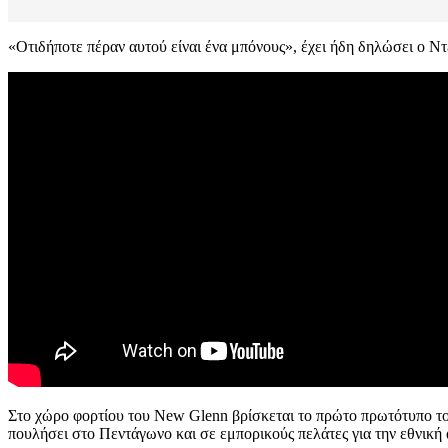
«Οτιδήποτε πέραν αυτού είναι ένα μπόνους», έχει ήδη δηλώσει ο Ντ
Στο χώρο φορτίου του New Glenn βρίσκεται το πρώτο πρωτότυπο του 
πουλήσει στο Πεντάγωνο και σε εμπορικούς πελάτες για την εθνική