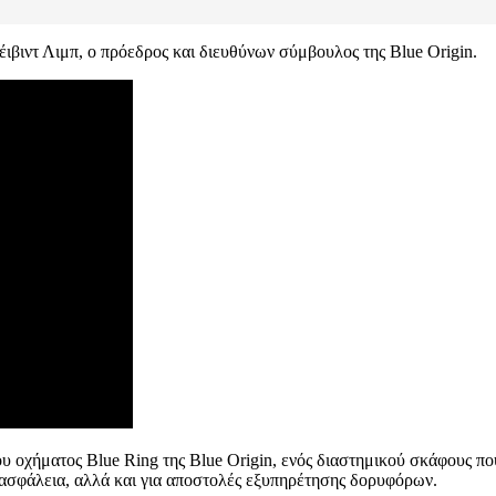
έιβιντ Λιμπ, ο πρόεδρος και διευθύνων σύμβουλος της Blue Origin.
οχήματος Blue Ring της Blue Origin, ενός διαστημικού σκάφους που μ
 ασφάλεια, αλλά και για αποστολές εξυπηρέτησης δορυφόρων.