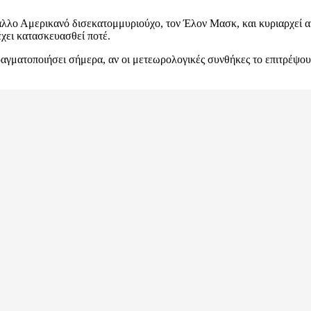
 άλλο Αμερικανό δισεκατομμυριούχο, τον Έλον Μασκ, και κυριαρχεί αυ
χει κατασκευασθεί ποτέ.
ραγματοποιήσει σήμερα, αν οι μετεωρολογικές συνθήκες το επιτρέψουν