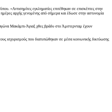
ύπου. «Αντισημίτες εγκληματίες επιτέθηκαν σε επισκέπτες στην
ις ημέρες αρχής γενομένης από σήμερα και έδωσε στην αστυνομία
ού αγώνα Μακάμπι-Άγιαξ χθες βράδυ στο Άμστερνταμ έχουν
ά τους ισχυρισμούς που διατυπώθηκαν σε μέσα κοινωνικής δικτύωσης