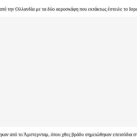
 από την Ολλανδία με τα δύο αεροσκάφη που εκτάκτως έστειλε το Ισ
καν από το Άμστερνταμ, όπου χθες βράδυ σημειώθηκαν επεισόδια σ