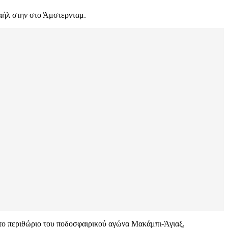
ραήλ στην στο Άμστερνταμ.
το περιθώριο του ποδοσφαιρικού αγώνα Μακάμπι-Άγιαξ,