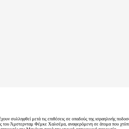
χουν συλληφθεί μετά τις επιθέσεις σε οπαδούς της ισραηλινής ποδο
ς του Άμστερνταμ Φέμκε Χαλσέμα, αναφερόμενη σε άτομα που χτύπησ