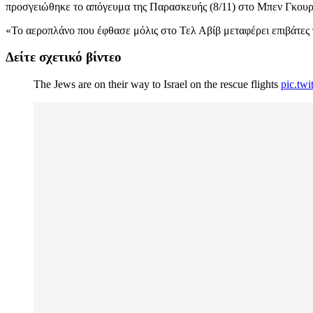
προσγειώθηκε το απόγευμα της Παρασκευής (8/11) στο Μπεν Γκουριό
«Το αεροπλάνο που έφθασε μόλις στο Τελ Αβίβ μεταφέρει επιβάτε
Δείτε σχετικό βίντεο
The Jews are on their way to Israel on the rescue flights
pic.tw