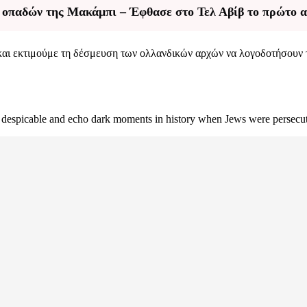
ς οπαδών της Μακάμπι – Έφθασε στο Τελ Αβίβ το πρώτο 
αι εκτιμούμε τη δέσμευση των ολλανδικών αρχών να λογοδοτήσουν το
re despicable and echo dark moments in history when Jews were persecu