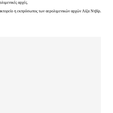
ολιμενικές αρχές.
κτορείο η εκπρόσωπος των αερολιμενικών αρχών Λϊζα Ντβίρ.