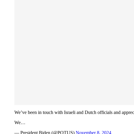
We’ve been in touch with Israeli and Dutch officials and apprec
We…
— President Biden (@POTUS)
November 8, 2024