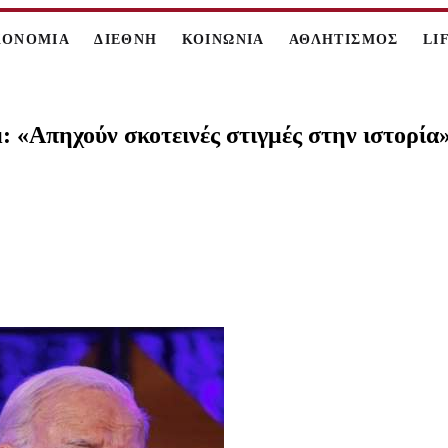
ΚΟΝΟΜΙΑ
ΔΙΕΘΝΗ
ΚΟΙΝΩΝΙΑ
ΑΘΛΗΤΙΣΜΟΣ
LI
: «Απηχούν σκοτεινές στιγμές στην ιστορία