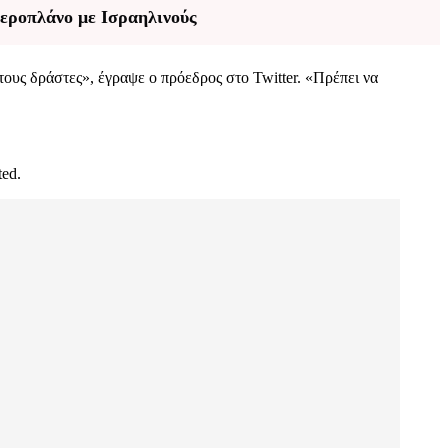
αεροπλάνο με Ισραηλινούς
υς δράστες», έγραψε ο πρόεδρος στο Twitter. «Πρέπει να
ted.