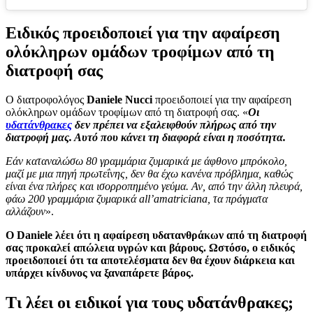
Ειδικός προειδοποιεί για την αφαίρεση
ολόκληρων ομάδων τροφίμων από τη
διατροφή σας
Ο διατροφολόγος
Daniele Nucci
προειδοποιεί για την αφαίρεση
ολόκληρων ομάδων τροφίμων από τη διατροφή σας. «
Οι
υδατάνθρακες
δεν πρέπει να εξαλειφθούν πλήρως από την
διατροφή μας. Αυτό που κάνει τη διαφορά είναι η ποσότητα.
Εάν καταναλώσω 80 γραμμάρια ζυμαρικά με άφθονο μπρόκολο,
μαζί με μια πηγή πρωτεΐνης, δεν θα έχω κανένα πρόβλημα, καθώς
είναι ένα πλήρες και ισορροπημένο γεύμα. Αν, από την άλλη πλευρά,
φάω 200 γραμμάρια ζυμαρικά all’amatriciana, τα πράγματα
αλλάζουν
».
Ο Daniele λέει ότι η αφαίρεση υδατανθράκων από τη διατροφή
σας προκαλεί απώλεια υγρών και βάρους. Ωστόσο, ο ειδικός
προειδοποιεί ότι τα αποτελέσματα δεν θα έχουν διάρκεια και
υπάρχει κίνδυνος να ξαναπάρετε βάρος.
Τι λέει οι ειδικοί για τους υδατάνθρακες;