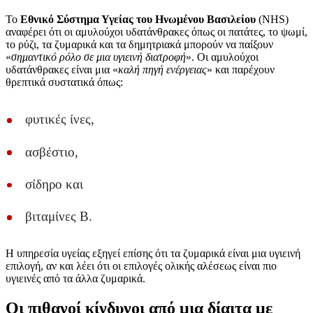
Το
Εθνικό Σύστημα Υγείας του Ηνωμένου Βασιλείου
(NHS)
αναφέρει ότι οι αμυλούχοι υδατάνθρακες όπως οι πατάτες, το ψωμί,
το ρύζι, τα ζυμαρικά και τα δημητριακά μπορούν να παίξουν
«
σημαντικό ρόλο σε μια υγιεινή διατροφή
». Οι αμυλούχοι
υδατάνθρακες είναι μια «
καλή πηγή ενέργειας
» και παρέχουν
θρεπτικά συστατικά όπως:
φυτικές ίνες,
ασβέστιο,
σίδηρο και
βιταμίνες Β.
Η υπηρεσία υγείας εξηγεί επίσης ότι τα ζυμαρικά είναι μια υγιεινή
επιλογή, αν και λέει ότι οι επιλογές ολικής αλέσεως είναι πιο
υγιεινές από τα άλλα ζυμαρικά.
Οι πιθανοί κίνδυνοι από μια δίαιτα με