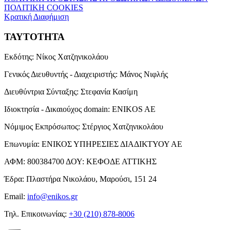
ΠΟΛΙΤΙΚΗ COOKIES
Κρατική Διαφήμιση
ΤΑΥΤΟΤΗΤΑ
Εκδότης:
Νίκος Χατζηνικολάου
Γενικός Διευθυντής - Διαχειριστής:
Μάνος Νιφλής
Διευθύντρια Σύνταξης:
Στεφανία Κασίμη
Ιδιοκτησία - Δικαιούχος domain:
ENIKOS AE
Νόμιμος Εκπρόσωπος:
Στέργιος Χατζηνικολάου
Επωνυμία:
ΕΝΙΚΟΣ ΥΠΗΡΕΣΙΕΣ ΔΙΑΔΙΚΤΥΟΥ ΑΕ
ΑΦΜ:
800384700
ΔΟΥ:
ΚΕΦΟΔΕ ΑΤΤΙΚΗΣ
Έδρα:
Πλαστήρα Νικολάου, Μαρούσι, 151 24
Email:
info@enikos.gr
Τηλ. Επικοινωνίας:
+30 (210) 878-8006