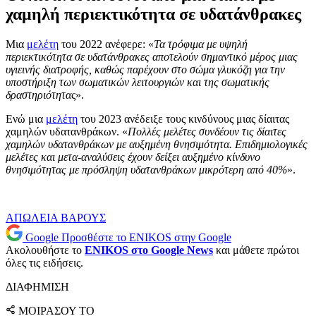
χαμηλή περιεκτικότητα σε υδατάνθρακες
Μια
μελέτη
του 2022 ανέφερε: «
Τα τρόφιμα με υψηλή
περιεκτικότητα σε υδατάνθρακες αποτελούν σημαντικό μέρος μιας
υγιεινής διατροφής, καθώς παρέχουν στο σώμα γλυκόζη για την
υποστήριξη των σωματικών λειτουργιών και της σωματικής
δραστηριότητα
ς».
Ενώ μια
μελέτη
του 2023 ανέδειξε τους κινδύνους μιας δίαιτας
χαμηλών υδατανθράκων. «
Πολλές μελέτες συνδέουν τις δίαιτες
χαμηλών υδατανθράκων με αυξημένη θνησιμότητα. Επιδημιολογικές
μελέτες και μετα-αναλύσεις έχουν δείξει αυξημένο κίνδυνο
θνησιμότητας με πρόσληψη υδατανθράκων μικρότερη από 40%
».
ΑΠΩΛΕΙΑ ΒΑΡΟΥΣ
Google
Προσθέστε το ENIKOS στην Google
Ακολουθήστε το
ENIKOS στο Google News
και μάθετε πρώτοι
όλες τις ειδήσεις.
ΔΙΑΦΗΜΙΣΗ
ΜΟΙΡΑΣΟΥ ΤΟ