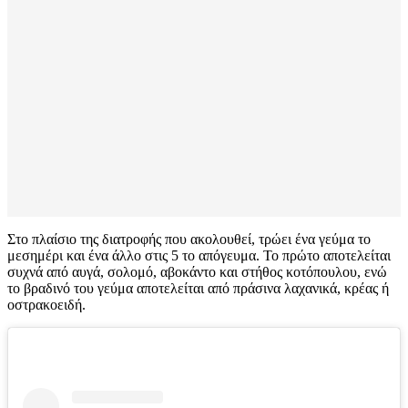
Στο πλαίσιο της διατροφής που ακολουθεί, τρώει ένα γεύμα το
μεσημέρι και ένα άλλο στις 5 το απόγευμα. Το πρώτο αποτελείται
συχνά από αυγά, σολομό, αβοκάντο και στήθος κοτόπουλου, ενώ
το βραδινό του γεύμα αποτελείται από πράσινα λαχανικά, κρέας ή
οστρακοειδή.