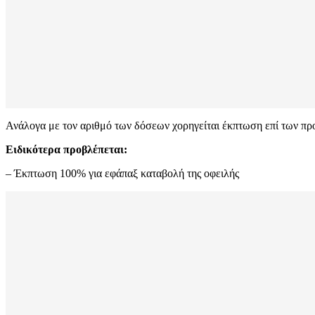
Ανάλογα με τον αριθμό των δόσεων χορηγείται έκπτωση επί των π
Ειδικότερα προβλέπεται:
– Έκπτωση 100% για εφάπαξ καταβολή της οφειλής