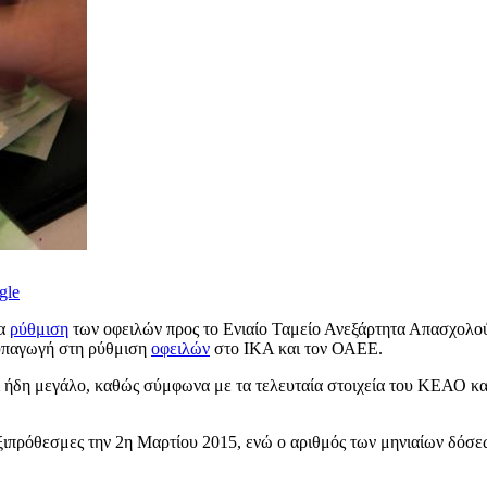
gle
έα
ρύθμιση
των οφειλών προς το Ενιαίο Ταμείο Ανεξάρτητα Απασχολ
 υπαγωγή στη ρύθμιση
οφειλών
στο ΙΚΑ και τον ΟΑΕΕ.
αι ήδη μεγάλο, καθώς σύμφωνα με τα τελευταία στοιχεία του ΚΕΑΟ και
ξιπρόθεσμες την 2η Μαρτίου 2015, ενώ ο αριθμός των μηνιαίων δόσεω