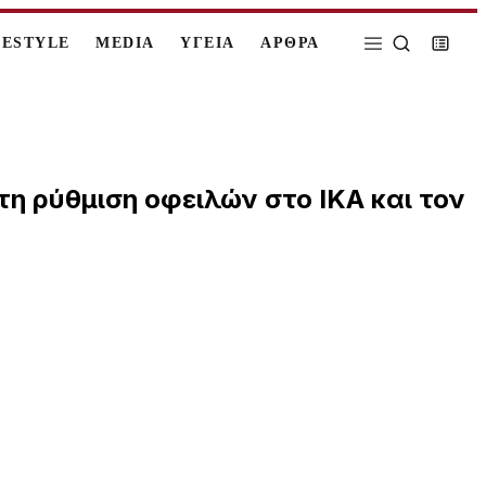
FESTYLE
MEDIA
ΥΓΕΙΑ
ΑΡΘΡΑ
τη ρύθμιση οφειλών στο ΙΚΑ και τον