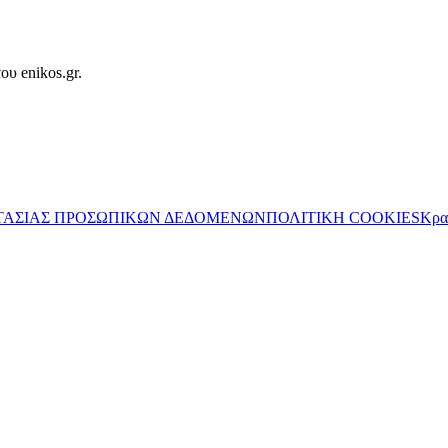
ου enikos.gr.
ΤΑΣΙΑΣ ΠΡΟΣΩΠΙΚΩΝ ΔΕΔΟΜΕΝΩΝ
ΠΟΛΙΤΙΚΗ COOKIES
Κρα