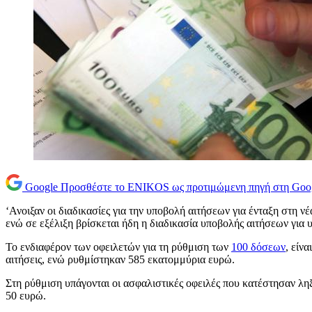
Google
Προσθέστε το ENIKOS ως προτιμώμενη πηγή στη Goo
‘Ανοιξαν οι διαδικασίες για την υποβολή αιτήσεων για ένταξη στη ν
ενώ σε εξέλιξη βρίσκεται ήδη η διαδικασία υποβολής αιτήσεων για
Το ενδιαφέρον των οφειλετών για τη ρύθμιση των
100 δόσεων
, είν
αιτήσεις, ενώ ρυθμίστηκαν 585 εκατομμύρια ευρώ.
Στη ρύθμιση υπάγονται οι ασφαλιστικές οφειλές που κατέστησαν λη
50 ευρώ.